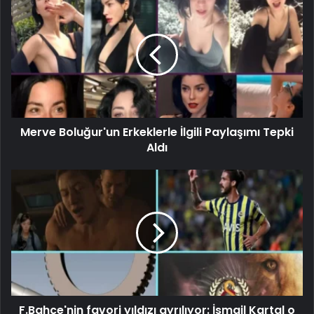
Merve Boluğur'un Erkeklerle İlgili Paylaşımı Tepki
Aldı
F.Bahçe'nin favori yıldızı ayrılıyor: İsmail Kartal o