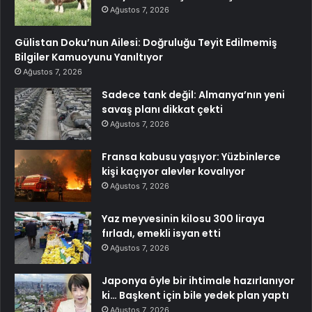
Ağustos 7, 2026
Gülistan Doku’nun Ailesi: Doğruluğu Teyit Edilmemiş
Bilgiler Kamuoyunu Yanıltıyor
Ağustos 7, 2026
Sadece tank değil: Almanya’nın yeni
savaş planı dikkat çekti
Ağustos 7, 2026
Fransa kabusu yaşıyor: Yüzbinlerce
kişi kaçıyor alevler kovalıyor
Ağustos 7, 2026
Yaz meyvesinin kilosu 300 liraya
fırladı, emekli isyan etti
Ağustos 7, 2026
Japonya öyle bir ihtimale hazırlanıyor
ki… Başkent için bile yedek plan yaptı
Ağustos 7, 2026