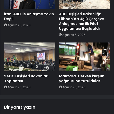
İran: ABD İle Anlaşma Yakın
ABD Dışişleri Bakanlığı:
Değil
Lübnan’da Üçlü Çerçeve
Anlaşmasının İlk Pilot
Ağustos 6, 2026
Uygulaması Başlatıldı
Ağustos 6, 2026
SADC Dışişleri Bakanları
Manzara izlerken kurşun
Toplantısı
yağmuruna tutuldular
Ağustos 6, 2026
Ağustos 6, 2026
Bir yanıt yazın