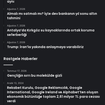
aynı
Ağustos 7, 2026
Almalı mı satmalı mı? İşte dev bankanın yıl sonu altın
tahmini
Ağustos 7, 2026
Antalya’da Kırkgöz su kaynaklarında ortak koruma
seferberliği
Ağustos 7, 2026
Trump: İran’la yakında anlaşmaya varabiliriz
Rastgele Haberler
Temmuz 17, 2026
Gençliğin sırrı bu molekülde gizli
Aralık 13, 2024
Rekabet Kurulu, Google Reklamcılık, Google
International, Google Ireland ve Alphabet’ten oluşan
ekonomik bütünlüğe toplam 2,61 milyar TL para cezası
verdi