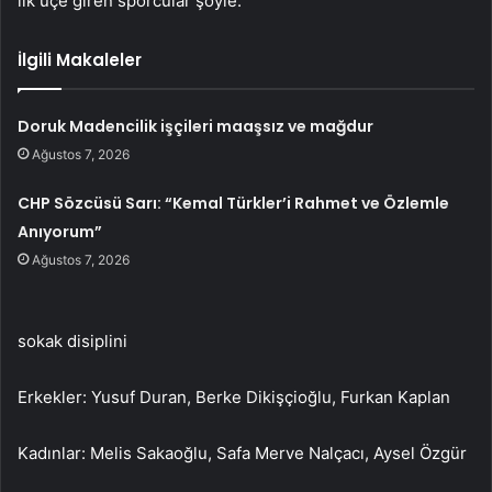
ilk üçe giren sporcular şöyle:
İlgili Makaleler
Doruk Madencilik işçileri maaşsız ve mağdur
Ağustos 7, 2026
CHP Sözcüsü Sarı: “Kemal Türkler’i Rahmet ve Özlemle
Anıyorum”
Ağustos 7, 2026
sokak disiplini
Erkekler: Yusuf Duran, Berke Dikişçioğlu, Furkan Kaplan
Kadınlar: Melis Sakaoğlu, Safa Merve Nalçacı, Aysel Özgür