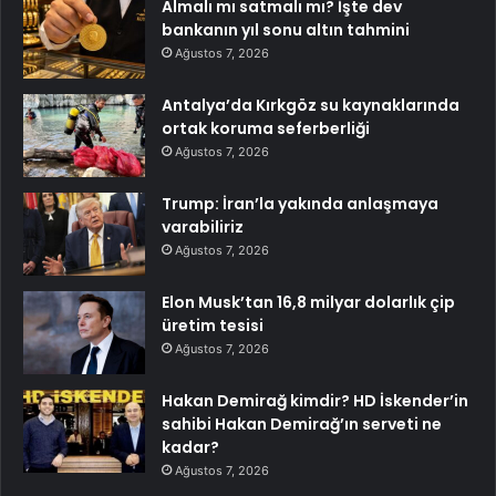
Almalı mı satmalı mı? İşte dev
bankanın yıl sonu altın tahmini
Ağustos 7, 2026
Antalya’da Kırkgöz su kaynaklarında
ortak koruma seferberliği
Ağustos 7, 2026
Trump: İran’la yakında anlaşmaya
varabiliriz
Ağustos 7, 2026
Elon Musk’tan 16,8 milyar dolarlık çip
üretim tesisi
Ağustos 7, 2026
Hakan Demirağ kimdir? HD İskender’in
sahibi Hakan Demirağ’ın serveti ne
kadar?
Ağustos 7, 2026