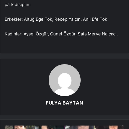
park disiplini
Erkekler: Altuğ Ege Tok, Recep Yalçın, Anıl Efe Tok
Kadınlar: Aysel Özgür, Günel Özgür, Safa Merve Nalçacı.
FULYA BAYTAN