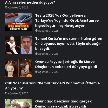
AIA hisseleri neden düşüyor?
Ağustos 7, 2026
Tesla 2026 Yaz Güncellemesi
Türkiye’de Yayında: Grok Asistanı ve
Kişiselleştirilmiş Navigasyon
Ağustos 7, 2026
Tuncel Kurtiz’in mezarının halini gören
ünlü oyuncu isyan etti: Böyle olacağını
bilseydi…
Ağustos 7, 2026
Oyuncu Feyyaz Şerifoğlu ile Merve
Dinçkol’un bebekleri dünyaya geldi
Ağustos 7, 2026
CHP Sözcüsü Sarı: “Kemal Türkler’i Rahmet ve Özlemle
Anıyorum”
Ağustos 7, 2026
Oyuncağa benziyor ama gerçek:
Dünyanın en küçük atı seçildi