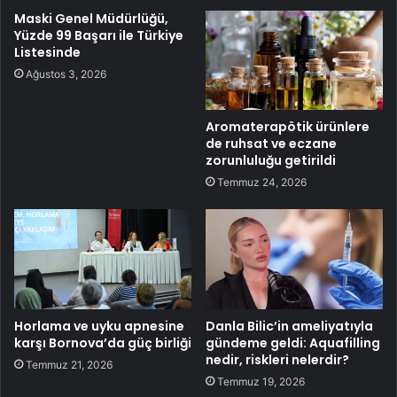
Maski Genel Müdürlüğü,
Yüzde 99 Başarı ile Türkiye
Listesinde
Ağustos 3, 2026
Aromaterapötik ürünlere
de ruhsat ve eczane
zorunluluğu getirildi
Temmuz 24, 2026
Horlama ve uyku apnesine
Danla Bilic’in ameliyatıyla
karşı Bornova’da güç birliği
gündeme geldi: Aquafilling
nedir, riskleri nelerdir?
Temmuz 21, 2026
Temmuz 19, 2026