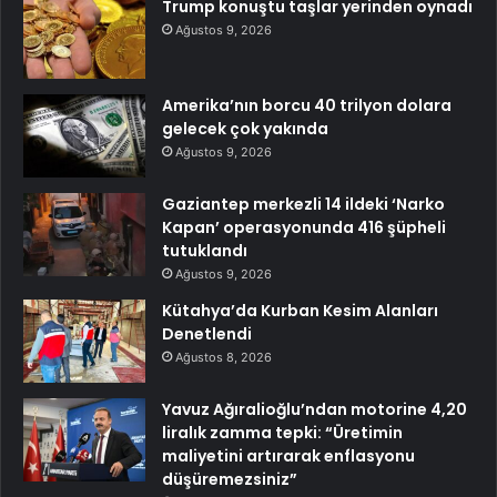
Trump konuştu taşlar yerinden oynadı
Ağustos 9, 2026
Amerika’nın borcu 40 trilyon dolara
gelecek çok yakında
Ağustos 9, 2026
Gaziantep merkezli 14 ildeki ‘Narko
Kapan’ operasyonunda 416 şüpheli
tutuklandı
Ağustos 9, 2026
Kütahya’da Kurban Kesim Alanları
Denetlendi
Ağustos 8, 2026
Yavuz Ağıralioğlu’ndan motorine 4,20
liralık zamma tepki: “Üretimin
maliyetini artırarak enflasyonu
düşüremezsiniz”