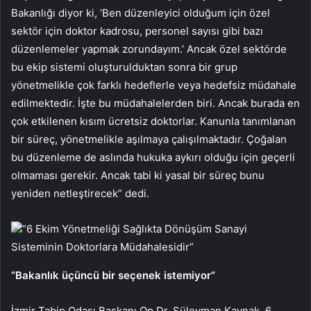
Bakanlığı diyor ki, ‘Ben düzenleyici olduğum için özel
sektör için doktor kadrosu, personel sayısı gibi bazı
düzenlemeler yapmak zorundayım.’ Ancak özel sektörde
bu ekip sistemi oluşturulduktan sonra bir grup
yönetmelikle çok farklı hedeflerle veya hedefsiz müdahale
edilmektedir. İşte bu müdahalelerden biri. Ancak burada en
çok etkilenen kısım ücretsiz doktorlar. Kanunla tanımlanan
bir süreç, yönetmelikle aşılmaya çalışılmaktadır. Çoğalan
bu düzenleme de aslında hukuka aykırı olduğu için geçerli
olmaması gerekir. Ancak tabi ki yasal bir süreç bunu
yeniden netleştirecek” dedi.
“6 Ekim Yönetmeliği Sağlıkta Dönüşüm Sanayi
Sisteminin Doktorlara Müdahalesidir”
“Bakanlık üçüncü bir seçenek istemiyor”
İzmir Tabip Odası Başkanı Op.Dr. Süleyman Kaynak, 6