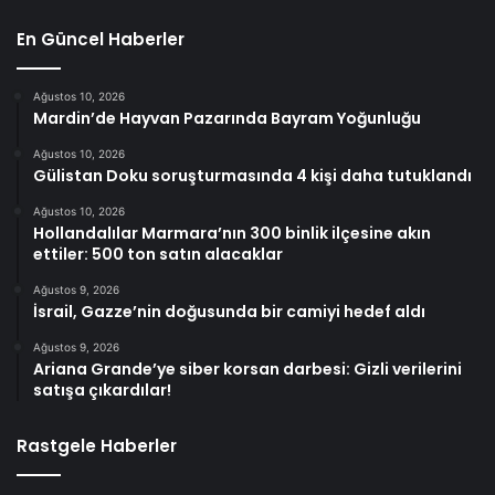
En Güncel Haberler
Ağustos 10, 2026
Mardin’de Hayvan Pazarında Bayram Yoğunluğu
Ağustos 10, 2026
Gülistan Doku soruşturmasında 4 kişi daha tutuklandı
Ağustos 10, 2026
Hollandalılar Marmara’nın 300 binlik ilçesine akın
ettiler: 500 ton satın alacaklar
Ağustos 9, 2026
İsrail, Gazze’nin doğusunda bir camiyi hedef aldı
Ağustos 9, 2026
Ariana Grande’ye siber korsan darbesi: Gizli verilerini
satışa çıkardılar!
Rastgele Haberler