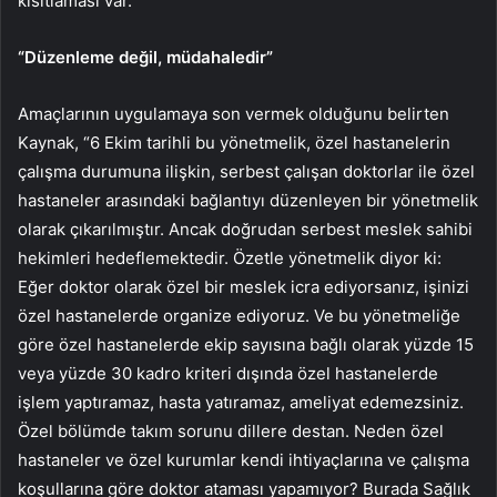
kısıtlaması var.”
“Düzenleme değil, müdahaledir”
Amaçlarının uygulamaya son vermek olduğunu belirten
Kaynak, “6 Ekim tarihli bu yönetmelik, özel hastanelerin
çalışma durumuna ilişkin, serbest çalışan doktorlar ile özel
hastaneler arasındaki bağlantıyı düzenleyen bir yönetmelik
olarak çıkarılmıştır. Ancak doğrudan serbest meslek sahibi
hekimleri hedeflemektedir. Özetle yönetmelik diyor ki:
Eğer doktor olarak özel bir meslek icra ediyorsanız, işinizi
özel hastanelerde organize ediyoruz. Ve bu yönetmeliğe
göre özel hastanelerde ekip sayısına bağlı olarak yüzde 15
veya yüzde 30 kadro kriteri dışında özel hastanelerde
işlem yaptıramaz, hasta yatıramaz, ameliyat edemezsiniz.
Özel bölümde takım sorunu dillere destan. Neden özel
hastaneler ve özel kurumlar kendi ihtiyaçlarına ve çalışma
koşullarına göre doktor ataması yapamıyor? Burada Sağlık