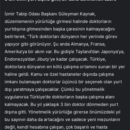
İzmir Tabip Odası Başkanı Süleyman Kaynak,
düzenlemenin yürürlüğe girmesi halinde doktorların
yurtdışına gitmesinden başka çaresinin kalmayacağını
belirterek, “Türk doktorları dünyanın her yerinde görev
yapıyor gibi görünüyor. Şu anda Almanya, Fransa,
Amerika’ya bir akım var. Bu gidişle Tayland’dan Japonya’ya,
Endonezya’dan Jibuty’ye kadar çalışacak. Türkiye,
doktorlara dünyanın en kötü çalışma ortamını sunan bir yer
haline geldi. Kamu ve özel hastaneler dışında çalışma
imkanı bulamayan doktorlar üçüncü bir seçenek olan yurt
dışı yaratmaya çalışacaklar. Çünkü bu yönetmelik
uygulanırsa Türkiye’de doktorların başka çalışma alanı
kalmayacak. Bu yıl yaklaşık 3 bin doktor dönmeden yurt
dışına gitti. Yönetmelik yürürlüğe girerse önümüzdeki yıl
bu sayının daha da artacağını ve sadece yeni mezunların
değil, kendi hesabına çalışan, çok başarılı ve hasta