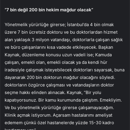
“7 bin değil 200 bin hekim mağdur olacak”
Yönetmelik yürürlüğe girerse; İstanbul’da 4 bin olmak
üzere 7 bin ücretsiz doktoru ve bu doktorlardan hizmet
alan yaklaşık 3 milyon vatandaşı, doktorlarla çalışan sağlık
ve büro çalışanlarını kısa vadede etkileyecek. Başkan
Kaynak, düzenleme konusu uzun vadeli ise; Kamuda
çalışan, emekli olan, emekli olacak ya da kendi hür
iradesiyle çalışmak isteyebilecek doktorları sayarsak, buna
dayanarak 200 bin doktorun mağdur olacağını söyledi.
doktorların özgürce çalışması ve vatandaşların doktor
seçme hakkı elinden alınacak. Kaynak, “Bir yolu
kapatıyorsunuz. Bir kamu kurumunda çalıştım. Emekliyim.
Ve bu yönetmelik yürürlüğe girerse çalışamayacağım.
Klinik açmak istiyorum. Açarsam hastalarımı ameliyat
edemem çünkü özel hastanelerde yüzde 15-30 kadro