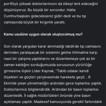
portföyü yüksek doktorlarımızın da ülkeyi terk edeceğini
düşünüyoruz. Bu büyük bir sorundur. Hatta
Cumhurbaşkanı gidecekseniz gidin dedi ve bu tıp
camiasında büyük bir kırgınlık yarattı.
Kamu usulüne uygun olarak oluşturulmuş mu?
Son olarak yargıdan karar alınmadığı takdirde tıp camiasını
derinden yaralayacak bir sistemin gelme ihtimaline karşı
nasıl bir çalışma yaptıklarını ve düzenlemeye çok az bir
zaman kaldığını sorduğumuzda sorusunun yürürlüğe
girmesine ilişkin Lider Kaynak, “Tabib odaları kendi
ölçekleri ve güçleri çerçevesinde harekete geçti. . 6
Ekim’de çıkan yönetmeliğin ardından gece toplantısı yaptık.
Doktorlarımızı bilgilendirdik. Ardından bir basın toplantısı
düzenledik. İl sağlık müdürlükleri önünde yine basın
açıklaması yaptık. Maalesef kamuoyunda gerekli farkındalık