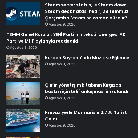
Steam server status, is Steam down,
Steam deck hatası nedir, 29 Temmuz
Çarşamba Steam ne zaman düzelir?
Ağustos 9, 2026
TBMM Genel Kurulu… YENİ Parti’nin tekstil önergesi AK
Parti ve MHP oylarıyla reddedildi
Ağustos 9, 2026
Kurban Bayramı’nda Müzik ve Eğlence
Ağustos 9, 2026
Çin’in yönetişim kitabının Kırgızca
baskısı için telif anlaşması imzalandı
Ağustos 9, 2026
Kruvaziyerle Marmaris’e 3.786 Turist
Geldi
Ağustos 9, 2026