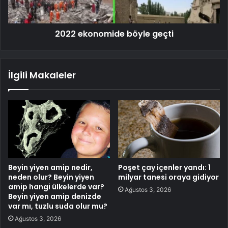
2022 ekonomide böyle geçti
İlgili Makaleler
Beyin yiyen amip nedir,
Poşet çay içenler yandı: 1
neden olur? Beyin yiyen
milyar tanesi oraya gidiyor
amip hangi ülkelerde var?
Ağustos 3, 2026
Beyin yiyen amip denizde
var mı, tuzlu suda olur mu?
Ağustos 3, 2026