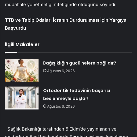
müdahale yönetmeliği niteliğinde olduğunu söyledi.
TTB ve Tabip Odaları İcranın Durdurulması İçin Yargıya
Başvurdu
İlgili Makaleler
Bağışıklığın gücü nelere bağlıdır?
Ağustos 6, 2026
Ortodontik tedavinin başarısı
beslenmeyle başlar!
Ağustos 6, 2026
Sağlık Bakanlığı tarafından 6 Ekim’de yayınlanan ve
doktorların özel hastanelerde ücretsiz çalışma koşullarını