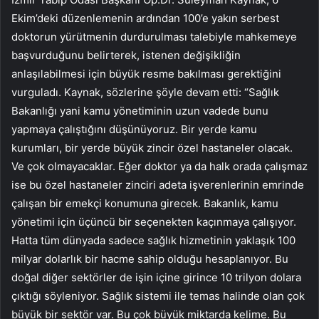
Ekim’deki düzenlemenin ardından 100’e yakın serbest
doktorun yürütmenin durdurulması talebiyle mahkemeye
başvurduğunu belirterek, istenen değişikliğin
anlaşılabilmesi için büyük resme bakılması gerektiğini
vurguladı. Kaynak, sözlerine şöyle devam etti: “Sağlık
Bakanlığı yani kamu yönetiminin uzun vadede bunu
yapmaya çalıştığını düşünüyoruz. Bir yerde kamu
kurumları, bir yerde büyük zincir özel hastaneler olacak.
Ve çok olmayacaklar. Eğer doktor ya da halk orada çalışmaz
ise bu özel hastaneler zinciri adeta işverenlerinin emrinde
çalışan bir emekçi konumuna girecek. Bakanlık, kamu
yönetimi için üçüncü bir seçenekten kaçınmaya çalışıyor.
Hatta tüm dünyada sadece sağlık hizmetinin yaklaşık 100
milyar dolarlık bir hacme sahip olduğu hesaplanıyor. Bu
doğal diğer sektörler de işin içine girince 10 trilyon dolara
çıktığı söyleniyor. Sağlık sistemi ile temas halinde olan çok
büyük bir sektör var. Bu çok büyük miktarda kelime. Bu