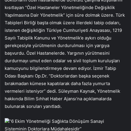
kısıtlayan “Özel Hastaneler Yönetmeliğinde Değişiklik
Yapılmasına Dair Yönetmelik” için süre dolmak üzere. Türk
Tabipleri Birliği başta olmak üzere illerdeki tabip odaları,
istenen değişikliğin Türkiye Cumhuriyeti Anayasası, 1219
Sayılı Tabiplik Kanunu ve Yönetmelik’e aykırı olduğu
gerekçesiyle yürütmenin durdurulması için yargıya
başvurdu. Özel Hastanelerde. Yargının yürütmesini
durdurmayı umut eden odalar ve sivil toplum kuruluşları
kamuoyunu bilgilendirmeye devam ediyor. İzmir Tabip
Odası Başkanı Op.Dr. “Doktorlardan başka seçenek
bırakmadan kümese kapatılarak daha fazla yumurta
vermeleri isteniyor” dedi. Süleyman Kaynak, Yönetmelik
hakkında Bilim Sıhhat Haber Ajansı’na açıklamalarda
bulunarak soruları yanıtladı.
“6 Ekim Yönetmeliği Sağlıkta Dönüşüm Sanayi
Sisteminin Doktorlara Müdahalesidir”