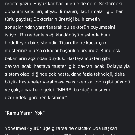
reçete yazın. Büyük kar hacimleri elde edin. Sektördeki
donanım satıcıları, altyapı firmaları, ilaç firmaları gibi her
türlü paydaş; Doktorların ürettiği bu hizmetin
sonuçlarından yararlanarak bu sektörün büyümesini
istiyor. Bu nedenle sağlıkta dönüşüm aslında bunu
hedefleyen bir sistemdir. Ticarette ne kadar çok
müşteriniz olursa o kadar başarılı olursunuz. Bunu eski
bakanların ağzından duyduk. Hastaya müşteri gibi
davranılacak, hastaya müşteri gibi davranılacak. Dolayısıyla
sistem olabildiğince çok hasta, daha fazla teknoloji, daha
büyük hastaneler yaratmaya çalışırken kartopu gibi büyüdü
ve çalışamaz hale geldi. “MHRS, buzdağının suyun
üzerindeki görünen kısmıdır.”
“Kamu Yararı Yok”
Yönetmelik yürürlüğe girerse ne olacak? Oda Başkanı