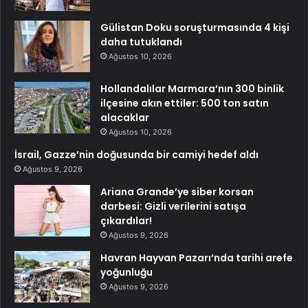
Gülistan Doku soruşturmasında 4 kişi
daha tutuklandı
Ağustos 10, 2026
Hollandalılar Marmara’nın 300 binlik
ilçesine akın ettiler: 500 ton satın
alacaklar
Ağustos 10, 2026
İsrail, Gazze’nin doğusunda bir camiyi hedef aldı
Ağustos 9, 2026
Ariana Grande’ye siber korsan
darbesi: Gizli verilerini satışa
çıkardılar!
Ağustos 9, 2026
Havran Hayvan Pazarı’nda tarihi arefe
yoğunluğu
Ağustos 9, 2026