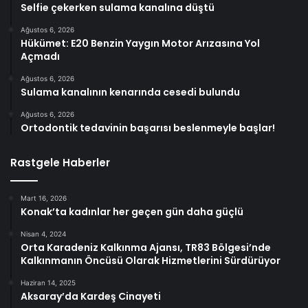
Selfie çekerken sulama kanalına düştü
Ağustos 6, 2026
Hükümet: E20 Benzin Yaygın Motor Arızasına Yol
Açmadı
Ağustos 6, 2026
Sulama kanalının kenarında cesedi bulundu
Ağustos 6, 2026
Ortodontik tedavinin başarısı beslenmeyle başlar!
Rastgele Haberler
Mart 16, 2026
Konak’ta kadınlar her geçen gün daha güçlü
Nisan 4, 2024
Orta Karadeniz Kalkınma Ajansı, TR83 Bölgesi’nde
Kalkınmanın Öncüsü Olarak Hizmetlerini Sürdürüyor
Haziran 14, 2025
Aksaray’da Kardeş Cinayeti