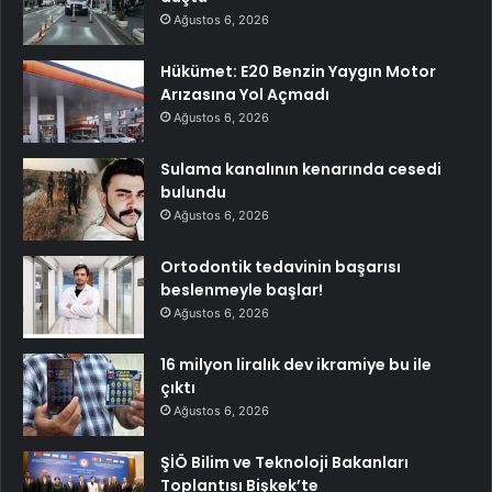
Ağustos 6, 2026
Hükümet: E20 Benzin Yaygın Motor
Arızasına Yol Açmadı
Ağustos 6, 2026
Sulama kanalının kenarında cesedi
bulundu
Ağustos 6, 2026
Ortodontik tedavinin başarısı
beslenmeyle başlar!
Ağustos 6, 2026
16 milyon liralık dev ikramiye bu ile
çıktı
Ağustos 6, 2026
ŞİÖ Bilim ve Teknoloji Bakanları
Toplantısı Bişkek’te