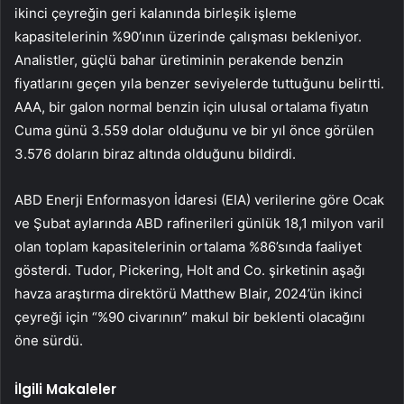
ikinci çeyreğin geri kalanında birleşik işleme
kapasitelerinin %90’ının üzerinde çalışması bekleniyor.
Analistler, güçlü bahar üretiminin perakende benzin
fiyatlarını geçen yıla benzer seviyelerde tuttuğunu belirtti.
AAA, bir galon normal benzin için ulusal ortalama fiyatın
Cuma günü 3.559 dolar olduğunu ve bir yıl önce görülen
3.576 doların biraz altında olduğunu bildirdi.
ABD Enerji Enformasyon İdaresi (EIA) verilerine göre Ocak
ve Şubat aylarında ABD rafinerileri günlük 18,1 milyon varil
olan toplam kapasitelerinin ortalama %86’sında faaliyet
gösterdi. Tudor, Pickering, Holt and Co. şirketinin aşağı
havza araştırma direktörü Matthew Blair, 2024’ün ikinci
çeyreği için “%90 civarının” makul bir beklenti olacağını
öne sürdü.
İlgili Makaleler