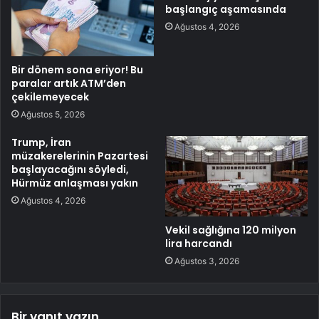
başlangıç aşamasında
Ağustos 4, 2026
Bir dönem sona eriyor! Bu
paralar artık ATM’den
çekilemeyecek
Ağustos 5, 2026
Trump, İran
müzakerelerinin Pazartesi
başlayacağını söyledi,
Hürmüz anlaşması yakın
Ağustos 4, 2026
Vekil sağlığına 120 milyon
lira harcandı
Ağustos 3, 2026
Bir yanıt yazın