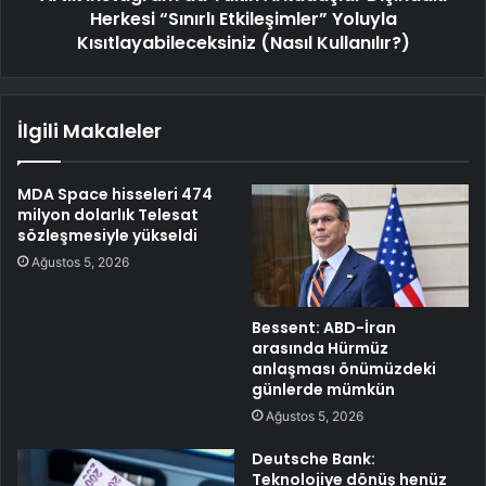
Herkesi “Sınırlı Etkileşimler” Yoluyla
Kısıtlayabileceksiniz (Nasıl Kullanılır?)
İlgili Makaleler
MDA Space hisseleri 474
milyon dolarlık Telesat
sözleşmesiyle yükseldi
Ağustos 5, 2026
Bessent: ABD-İran
arasında Hürmüz
anlaşması önümüzdeki
günlerde mümkün
Ağustos 5, 2026
Deutsche Bank:
Teknolojiye dönüş henüz