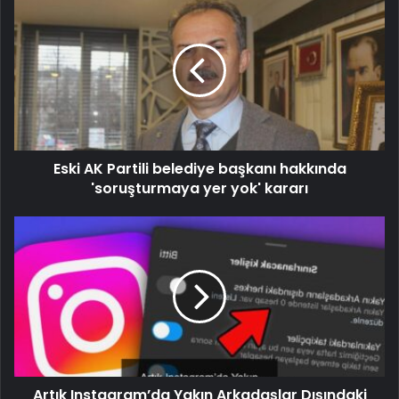
Eski AK Partili belediye başkanı hakkında
'soruşturmaya yer yok' kararı
Artık Instagram’da Yakın Arkadaşlar Dışındaki