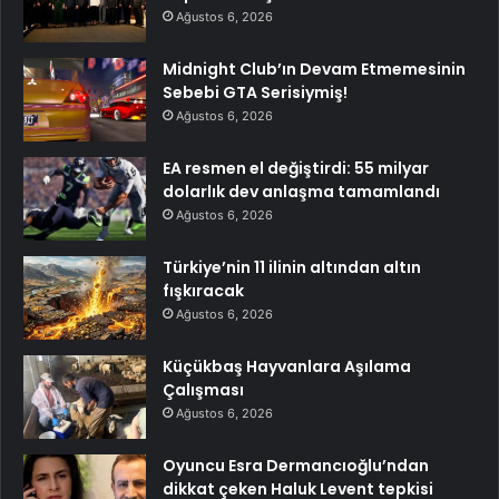
Ağustos 6, 2026
Midnight Club’ın Devam Etmemesinin
Sebebi GTA Serisiymiş!
Ağustos 6, 2026
EA resmen el değiştirdi: 55 milyar
dolarlık dev anlaşma tamamlandı
Ağustos 6, 2026
Türkiye’nin 11 ilinin altından altın
fışkıracak
Ağustos 6, 2026
Küçükbaş Hayvanlara Aşılama
Çalışması
Ağustos 6, 2026
Oyuncu Esra Dermancıoğlu’ndan
dikkat çeken Haluk Levent tepkisi