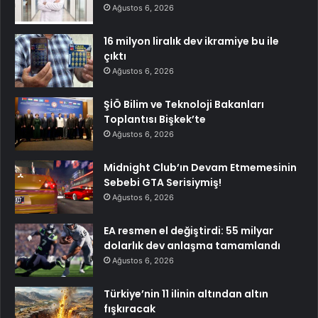
Ağustos 6, 2026
16 milyon liralık dev ikramiye bu ile
çıktı
Ağustos 6, 2026
ŞİÖ Bilim ve Teknoloji Bakanları
Toplantısı Bişkek’te
Ağustos 6, 2026
Midnight Club’ın Devam Etmemesinin
Sebebi GTA Serisiymiş!
Ağustos 6, 2026
EA resmen el değiştirdi: 55 milyar
dolarlık dev anlaşma tamamlandı
Ağustos 6, 2026
Türkiye’nin 11 ilinin altından altın
fışkıracak