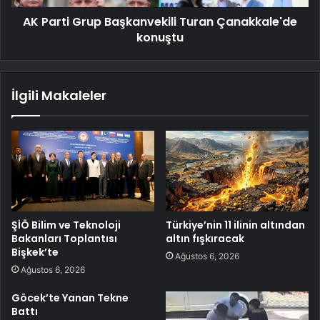
AK Parti Grup Başkanvekili Turan Çanakkale'de
konuştu
İlgili Makaleler
ŞİÖ Bilim ve Teknoloji
Türkiye’nin 11 ilinin altından
Bakanları Toplantısı
altın fışkıracak
Bişkek’te
Ağustos 6, 2026
Ağustos 6, 2026
Göcek’te Yanan Tekne
Battı