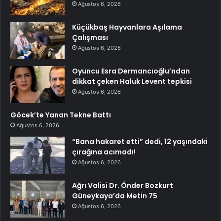
Ağustos 6, 2026
Küçükbaş Hayvanlara Aşılama
Çalışması
Ağustos 6, 2026
Oyuncu Esra Dermancıoğlu’ndan
dikkat çeken Haluk Levent tepkisi
Ağustos 6, 2026
Göcek’te Yanan Tekne Battı
Ağustos 6, 2026
“Bana hakaret etti” dedi, 12 yaşındaki
çırağına acımadı!
Ağustos 6, 2026
Ağrı Valisi Dr. Önder Bozkurt
Güneykaya’da Metin 75
Ağustos 6, 2026