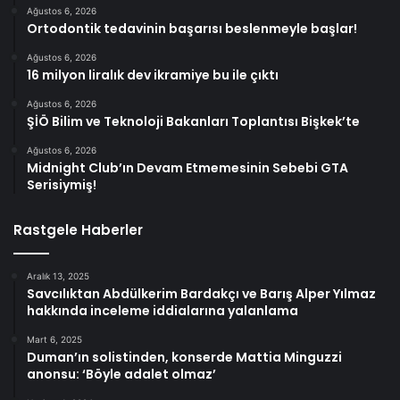
Ağustos 6, 2026
Ortodontik tedavinin başarısı beslenmeyle başlar!
Ağustos 6, 2026
16 milyon liralık dev ikramiye bu ile çıktı
Ağustos 6, 2026
ŞİÖ Bilim ve Teknoloji Bakanları Toplantısı Bişkek’te
Ağustos 6, 2026
Midnight Club’ın Devam Etmemesinin Sebebi GTA
Serisiymiş!
Rastgele Haberler
Aralık 13, 2025
Savcılıktan Abdülkerim Bardakçı ve Barış Alper Yılmaz
hakkında inceleme iddialarına yalanlama
Mart 6, 2025
Duman’ın solistinden, konserde Mattia Minguzzi
anonsu: ‘Böyle adalet olmaz’