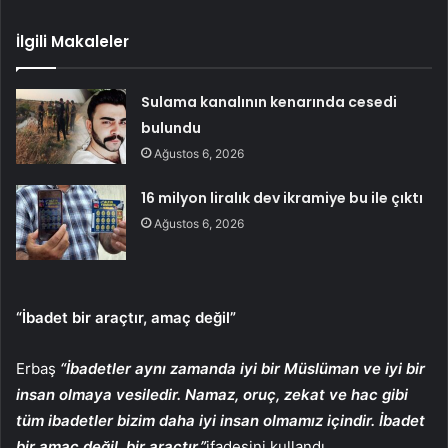
İlgili Makaleler
Sulama kanalının kenarında cesedi
bulundu
Ağustos 6, 2026
16 milyon liralık dev ikramiye bu ile çıktı
Ağustos 6, 2026
“İbadet bir araçtır, amaç değil”
Erbaş
“İbadetler aynı zamanda iyi bir Müslüman ve iyi bir
insan olmaya vesiledir. Namaz, oruç, zekat ve hac gibi
tüm ibadetler bizim daha iyi insan olmamız içindir. İbadet
bir amaç değil, bir araçtır.”
ifadesini kullandı.