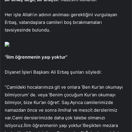
Her işte Allah’ın adının anılması gerektiğini vurgulayan
Erbaş, vatandaşlara camileri boş bırakmamaları
tavsiyesinde bulundu.
“İlim öğrenmenin yaşı yoktur”
Diyanet İşleri Başkanı Ali Erbaş şunları söyledi:
“Camideki hocalarımıza git ve onlara ‘Ben Kur’an okumayı
bilmiyorum’ de. veya ‘Benim çocuğum Kur’an okumayı
bilmiyor, bize Kur’an öğret’. Say.Ayrıca camilerimizde
namazdan önce ve sonra ilmihal ve mescit derslerimiz
var.Cami derslerimizde daha çok talebe olmanızı
istiyoruz.İlim öğrenmenin yaşı yoktur.’Beşikten mezara