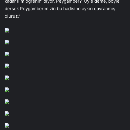
kadar ilim öğrenin’ diyor. Peygamber?’ Öyle deme, böyle
dersek Peygamberimizin bu hadisine aykırı davranmış
oluruz.”