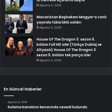
12 metrelik uçuruma düştü
Ağustos 5, 2026
Macaristan Başbakanı Magyar’a canlı
yayında tükürüklü saldırı
Ağustos 5, 2026
House Of The Dragon 3. sezon 5.
bölüm Full HD izle! (Türkçe Dublaj ve
Altyazılı) House Of The Dragon 3.
sezon 5. bölüm tek parça izle!
Ağustos 5, 2026
En Güncel Haberler
Ağustos 6, 2026
Sulama kanalının kenarında cesedi bulundu