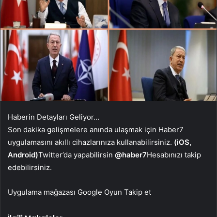
Haberin Detayları Geliyor…
Son dakika gelişmelere anında ulaşmak için Haber7
uygulamasını akıllı cihazlarınıza kullanabilirsiniz.
(iOS,
Android)
Twitter’da yapabilirsin
@haber7
Hesabınızı takip
edebilirsiniz.
Uygulama mağazası
Google Oyun
Takip et