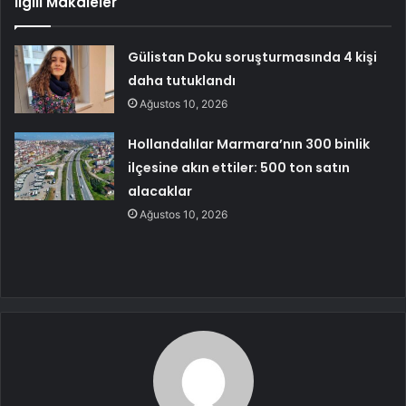
İlgili Makaleler
Gülistan Doku soruşturmasında 4 kişi
daha tutuklandı
Ağustos 10, 2026
Hollandalılar Marmara’nın 300 binlik
ilçesine akın ettiler: 500 ton satın
alacaklar
Ağustos 10, 2026