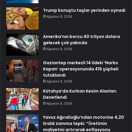
Trump konuştu taşlar yerinden oynadı
Ağustos 9, 2026
Amerika’nın borcu 40 trilyon dolara
gelecek çok yakında
Ağustos 9, 2026
Gaziantep merkezli 14 ildeki ‘Narko
Kapan’ operasyonunda 416 şüpheli
tutuklandı
Ağustos 9, 2026
Kütahya’da Kurban Kesim Alanları
Denetlendi
Ağustos 8, 2026
Yavuz Ağıralioğlu’ndan motorine 4,20
liralık zamma tepki: “Üretimin
maliyetini artırarak enflasyonu