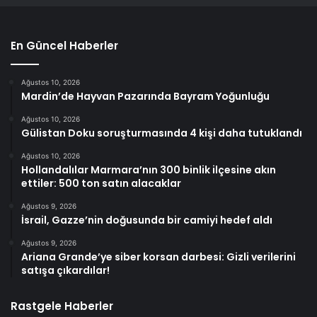
En Güncel Haberler
Ağustos 10, 2026
Mardin’de Hayvan Pazarında Bayram Yoğunluğu
Ağustos 10, 2026
Gülistan Doku soruşturmasında 4 kişi daha tutuklandı
Ağustos 10, 2026
Hollandalılar Marmara’nın 300 binlik ilçesine akın
ettiler: 500 ton satın alacaklar
Ağustos 9, 2026
İsrail, Gazze’nin doğusunda bir camiyi hedef aldı
Ağustos 9, 2026
Ariana Grande’ye siber korsan darbesi: Gizli verilerini
satışa çıkardılar!
Rastgele Haberler