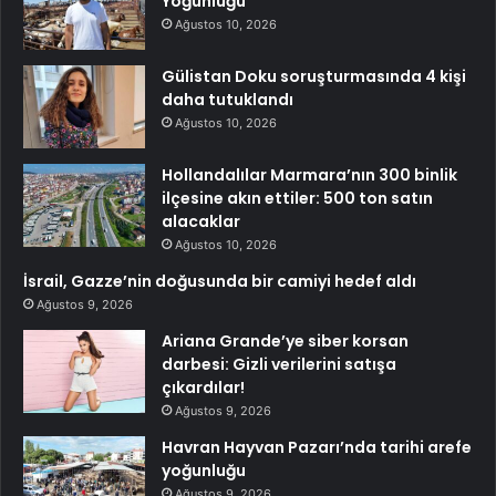
Yoğunluğu
Ağustos 10, 2026
Gülistan Doku soruşturmasında 4 kişi
daha tutuklandı
Ağustos 10, 2026
Hollandalılar Marmara’nın 300 binlik
ilçesine akın ettiler: 500 ton satın
alacaklar
Ağustos 10, 2026
İsrail, Gazze’nin doğusunda bir camiyi hedef aldı
Ağustos 9, 2026
Ariana Grande’ye siber korsan
darbesi: Gizli verilerini satışa
çıkardılar!
Ağustos 9, 2026
Havran Hayvan Pazarı’nda tarihi arefe
yoğunluğu
Ağustos 9, 2026