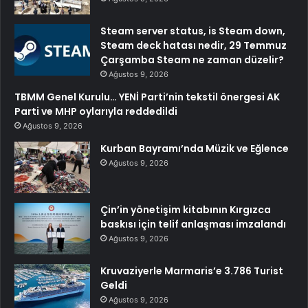
Steam server status, is Steam down,
Steam deck hatası nedir, 29 Temmuz
Çarşamba Steam ne zaman düzelir?
Ağustos 9, 2026
TBMM Genel Kurulu… YENİ Parti’nin tekstil önergesi AK
Parti ve MHP oylarıyla reddedildi
Ağustos 9, 2026
Kurban Bayramı’nda Müzik ve Eğlence
Ağustos 9, 2026
Çin’in yönetişim kitabının Kırgızca
baskısı için telif anlaşması imzalandı
Ağustos 9, 2026
Kruvaziyerle Marmaris’e 3.786 Turist
Geldi
Ağustos 9, 2026