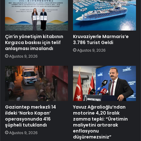
Çin’in yönetişim kitabının
Kruvaziyerle Marmaris’e
Kırgızca baskısı için telif
3.786 Turist Geldi
anlaşması imzalandı
Ağustos 9, 2026
Ağustos 9, 2026
Gaziantep merkezli 14
Yavuz Ağıralioğlu’ndan
ildeki ‘Narko Kapan’
motorine 4,20 liralık
operasyonunda 416
zamma tepki: “Üretimin
şüpheli tutuklandı
maliyetini artırarak
enflasyonu
Ağustos 9, 2026
düşüremezsiniz”