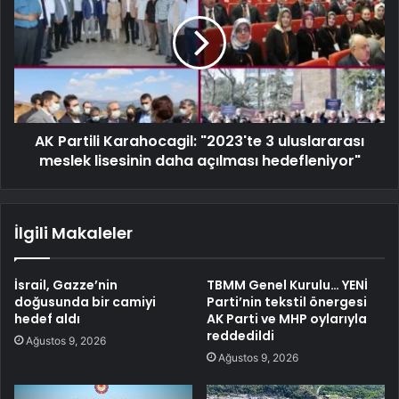
AK Partili Karahocagil: "2023'te 3 uluslararası
meslek lisesinin daha açılması hedefleniyor"
İlgili Makaleler
İsrail, Gazze’nin
TBMM Genel Kurulu… YENİ
doğusunda bir camiyi
Parti’nin tekstil önergesi
hedef aldı
AK Parti ve MHP oylarıyla
reddedildi
Ağustos 9, 2026
Ağustos 9, 2026