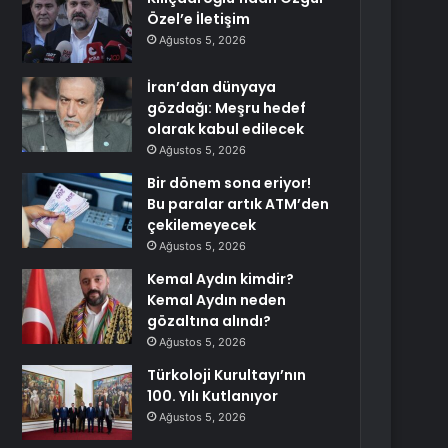
Özel’e İletişim
Ağustos 5, 2026
İran’dan dünyaya
gözdağı: Meşru hedef
olarak kabul edilecek
Ağustos 5, 2026
Bir dönem sona eriyor!
Bu paralar artık ATM’den
çekilemeyecek
Ağustos 5, 2026
Kemal Aydın kimdir?
Kemal Aydın neden
gözaltına alındı?
Ağustos 5, 2026
Türkoloji Kurultayı’nın
100. Yılı Kutlanıyor
Ağustos 5, 2026