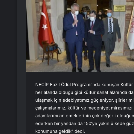
NECİP Fazıl Ödül Programı’nda konuşan Kültür 
her alanda olduğu gibi kültür sanat alanında 
ulaşmak için edebiyatımız güçleniyor. şiirleri
çalışmalarımız, kültür ve medeniyet mirasımızı 
adamlarımızın emeklerinin çok değerli olduğuna
ederken bir yandan da 150’ye yakın ülkede gü
konumuna geldik” dedi.