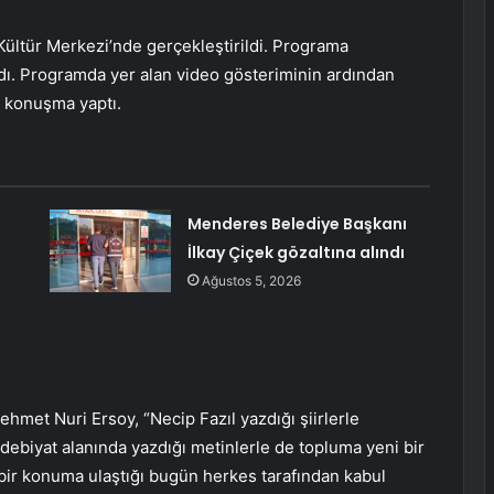
Kültür Merkezi’nde gerçekleştirildi. Programa
ı. Programda yer alan video gösteriminin ardından
 konuşma yaptı.
Menderes Belediye Başkanı
İlkay Çiçek gözaltına alındı
Ağustos 5, 2026
met Nuri Ersoy, “Necip Fazıl yazdığı şiirlerle
debiyat alanında yazdığı metinlerle de topluma yeni bir
 bir konuma ulaştığı bugün herkes tarafından kabul