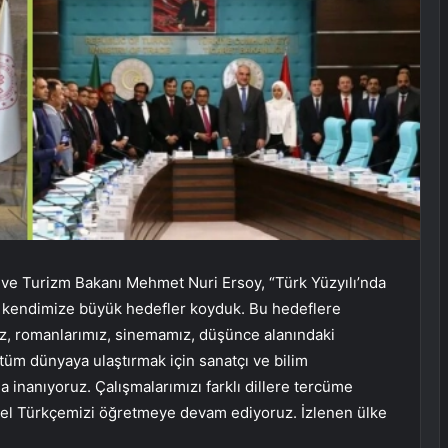
ve Turizm Bakanı Mehmet Nuri Ersoy, “Türk Yüzyılı’nda
da kendimize büyük hedefler koyduk. Bu hedeflere
miz, romanlarımız, sinemamız, düşünce alanındaki
tüm dünyaya ulaştırmak için sanatçı ve bilim
 inanıyoruz. Çalışmalarımızı farklı dillere tercüme
zel Türkçemizi öğretmeye devam ediyoruz. İzlenen ülke