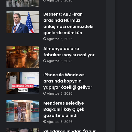
Ağustos 5, 2026
Bessent: ABD-İran
arasında Hürmüz
anlaşması önümüzdeki
günlerde mümkün
Ağustos 5, 2026
Almanya’da bira
fabrikası sayısı azalıyor
Ağustos 5, 2026
iPhone ile Windows
arasında kopyala-
yapıştır özelliği geliyor
Ağustos 5, 2026
Menderes Belediye
Başkanı İlkay Çiçek
gözaltına alındı
Ağustos 5, 2026
Kılıçdaroğlu’ndan Özgür