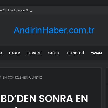
FA
HABER
EKONOMI
SAĞLIK
TEKNOLOJI
YAŞAM
 EN ÇOK İZLENEN ÜLKEYİZ
ABD’DEN SONRA EN