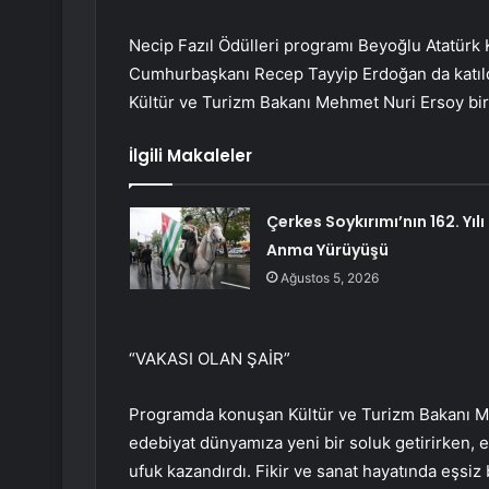
Necip Fazıl Ödülleri programı Beyoğlu Atatürk 
Cumhurbaşkanı Recep Tayyip Erdoğan da katıld
Kültür ve Turizm Bakanı Mehmet Nuri Ersoy bir
İlgili Makaleler
Çerkes Soykırımı’nın 162. Yılı
Anma Yürüyüşü
Ağustos 5, 2026
“VAKASI OLAN ŞAİR”
Programda konuşan Kültür ve Turizm Bakanı Meh
edebiyat dünyamıza yeni bir soluk getirirken, e
ufuk kazandırdı. Fikir ve sanat hayatında eşsiz