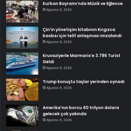
Kurban Bayramı’nda Müzik ve Eğlence
Ağustos 9, 2026
Çin’in yönetişim kitabının Kırgızca
baskısı için telif anlaşması imzalandı
Ağustos 9, 2026
Kruvaziyerle Marmaris’e 3.786 Turist
Geldi
Ağustos 9, 2026
Trump konuştu taşlar yerinden oynadı
Ağustos 9, 2026
Amerika’nın borcu 40 trilyon dolara
gelecek çok yakında
Ağustos 9, 2026