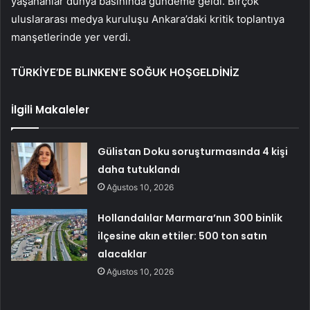
yaşananlar dünya basınında gündeme geldi. Birçok
uluslararası medya kuruluşu Ankara’daki kritik toplantıya
manşetlerinde yer verdi.
TÜRKİYE’DE BLINKEN’E SOĞUK HOŞGELDİNİZ
İlgili Makaleler
Gülistan Doku soruşturmasında 4 kişi
daha tutuklandı
Ağustos 10, 2026
Hollandalılar Marmara’nın 300 binlik
ilçesine akın ettiler: 500 ton satın
alacaklar
Ağustos 10, 2026