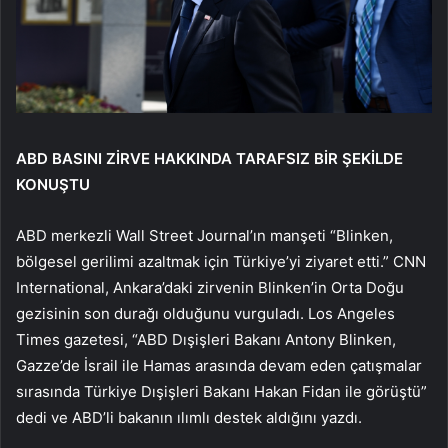
ABD BASINI ZİRVE HAKKINDA TARAFSIZ BİR ŞEKİLDE
KONUŞTU
ABD merkezli Wall Street Journal’ın manşeti “Blinken,
bölgesel gerilimi azaltmak için Türkiye’yi ziyaret etti.” CNN
International, Ankara’daki zirvenin Blinken’in Orta Doğu
gezisinin son durağı olduğunu vurguladı. Los Angeles
Times gazetesi, “ABD Dışişleri Bakanı Antony Blinken,
Gazze’de İsrail ile Hamas arasında devam eden çatışmalar
sırasında Türkiye Dışişleri Bakanı Hakan Fidan ile görüştü”
dedi ve ABD’li bakanın ılımlı destek aldığını yazdı.