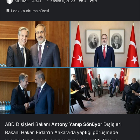
MEHMET ABAT
Kasım 6, 2023
0
8
1 dakika okuma süresi
ABD Dışişleri Bakanı
Antony Yanıp Sönüyor
Dışişleri
Bakanı Hakan Fidan’ın Ankara’da yaptığı görüşmede