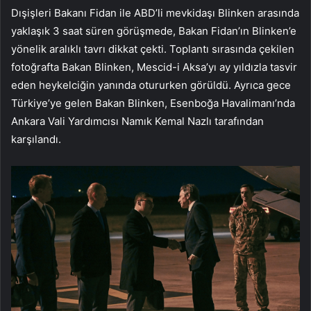
Dışişleri Bakanı Fidan ile ABD’li mevkidaşı Blinken arasında
yaklaşık 3 saat süren görüşmede, Bakan Fidan’ın Blinken’e
yönelik aralıklı tavrı dikkat çekti. Toplantı sırasında çekilen
fotoğrafta Bakan Blinken, Mescid-i Aksa’yı ay yıldızla tasvir
eden heykelciğin yanında otururken görüldü. Ayrıca gece
Türkiye’ye gelen Bakan Blinken, Esenboğa Havalimanı’nda
Ankara Vali Yardımcısı Namık Kemal Nazlı tarafından
karşılandı.