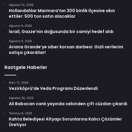
Ağustos 10, 2026
Hollandalılar Marmara’nın 300 binlik ilçesine akın
ettiler: 500 ton satın alacaklar
Ağustos 9, 2026
İsrail, Gazze’nin doğusunda bir camiyi hedef aldı
Ağustos 9, 2026
Ariana Grande’ye siber korsan darbesi: Gizli verilerini
satışa çıkardılar!
Rastgele Haberler
Mart 17, 2026
Vezirköprü’de Veda Programı Düzenlendi
Ağustos 30, 2025
Ali Babacan canlı yayında cebinden çift cüzdan çıkardı
Temmuz 6, 2025
Kahta Belediyesi Altyapı Sorunlarına Kalıcı Çözümler
Üretiyor