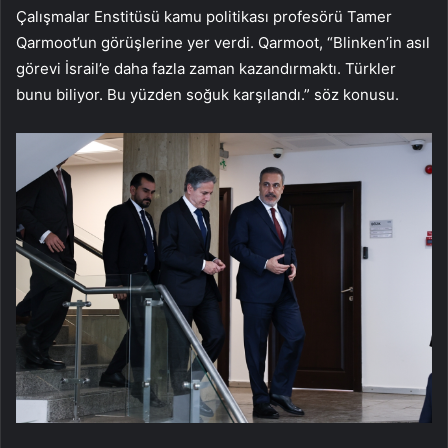
Çalışmalar Enstitüsü kamu politikası profesörü Tamer
Qarmoot’un görüşlerine yer verdi. Qarmoot, “Blinken’in asıl
görevi İsrail’e daha fazla zaman kazandırmaktı. Türkler
bunu biliyor. Bu yüzden soğuk karşılandı.” söz konusu.