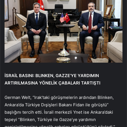
İSRAİL BASINI: BLINKEN, GAZZE’YE YARDIMIN
ARTIRILMASINA YÖNELİK ÇABALARI TARTIŞTI
German Welt, “Irak’taki görüşmelerin ardından Blinken,
Ankara’da Türkiye Dışişleri Bakanı Fidan ile görüştü”
başlığını tercih etti. İsrail merkezli Ynet ise Ankara’daki
tepeyi “Blinken, Türkiye ile Gazze’ye yardımın
genişletilmesine yönelik çabaları görüştüğünü söyledi.”