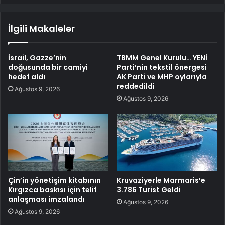
İlgili Makaleler
İsrail, Gazze’nin
TBMM Genel Kurulu… YENİ
doğusunda bir camiyi
Parti’nin tekstil önergesi
hedef aldı
AK Parti ve MHP oylarıyla
reddedildi
Ağustos 9, 2026
Ağustos 9, 2026
Çin’in yönetişim kitabının
Kruvaziyerle Marmaris’e
Kırgızca baskısı için telif
3.786 Turist Geldi
anlaşması imzalandı
Ağustos 9, 2026
Ağustos 9, 2026