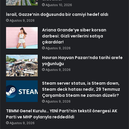
Ağustos 10, 2026
İsrail, Gazze’nin doğusunda bir camiyi hedef aldı
Ağustos 9, 2026
Ariana Grande’ye siber korsan
darbesi: Gizli verilerini satışa
çıkardılar!
Ağustos 9, 2026
Havran Hayvan Pazarı’nda tarihi arefe
yoğunluğu
Ağustos 9, 2026
Steam server status, is Steam down,
Steam deck hatası nedir, 29 Temmuz
Çarşamba Steam ne zaman düzelir?
Ağustos 9, 2026
TBMM Genel Kurulu… YENİ Parti’nin tekstil önergesi AK
Parti ve MHP oylarıyla reddedildi
Ağustos 9, 2026