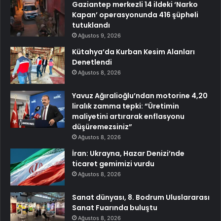
Gaziantep merkezli 14 ildeki ‘Narko
Kapan’ operasyonunda 416 şüpheli
tutuklandı
Ağustos 9, 2026
Kütahya’da Kurban Kesim Alanları
Denetlendi
Ağustos 8, 2026
Yavuz Ağıralioğlu’ndan motorine 4,20
liralık zamma tepki: “Üretimin
maliyetini artırarak enflasyonu
düşüremezsiniz”
Ağustos 8, 2026
İran: Ukrayna, Hazar Denizi’nde
ticaret gemimizi vurdu
Ağustos 8, 2026
Sanat dünyası, 8. Bodrum Uluslararası
Sanat Fuarında buluştu
Ağustos 8, 2026