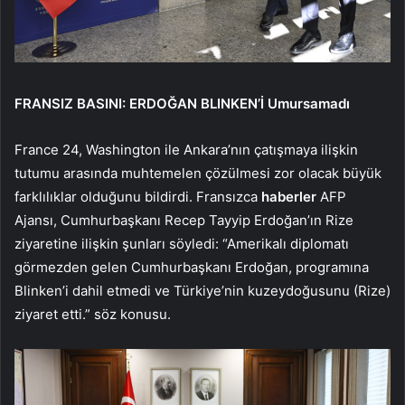
FRANSIZ BASINI: ERDOĞAN BLINKEN’İ Umursamadı
France 24, Washington ile Ankara’nın çatışmaya ilişkin
tutumu arasında muhtemelen çözülmesi zor olacak büyük
farklılıklar olduğunu bildirdi. Fransızca
haberler
AFP
Ajansı, Cumhurbaşkanı Recep Tayyip Erdoğan’ın Rize
ziyaretine ilişkin şunları söyledi: “Amerikalı diplomatı
görmezden gelen Cumhurbaşkanı Erdoğan, programına
Blinken’i dahil etmedi ve Türkiye’nin kuzeydoğusunu (Rize)
ziyaret etti.” söz konusu.