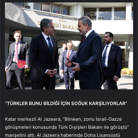
“TÜRKLER BUNU BİLDİĞİ İÇİN SOĞUK KARŞILIYORLAR”
Katar merkezli Al Jazeera, “Blinken, zorlu İsrail-Gazze
görüşmeleri konusunda Türk Dışişleri Bakanı ile görüştü”
manşetini attı. Al Jazeera haberinde Doha Lisansüstü