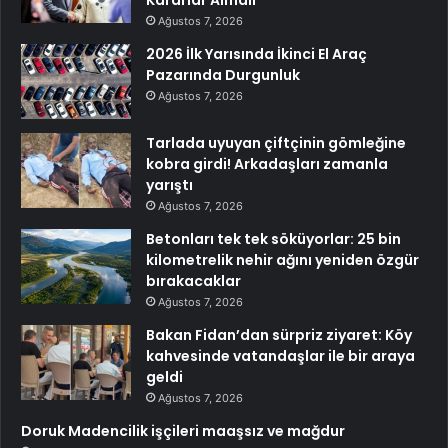
Kararlar Almalı
Ağustos 7, 2026
2026 İlk Yarısında İkinci El Araç
Pazarında Durgunluk
Ağustos 7, 2026
Tarlada uyuyan çiftçinin gömleğine
kobra girdi! Arkadaşları zamanla
yarıştı
Ağustos 7, 2026
Betonları tek tek söküyorlar: 25 bin
kilometrelik nehir ağını yeniden özgür
bırakacaklar
Ağustos 7, 2026
Bakan Fidan’dan sürpriz ziyaret: Köy
kahvesinde vatandaşlar ile bir araya
geldi
Ağustos 7, 2026
Doruk Madencilik işçileri maaşsız ve mağdur