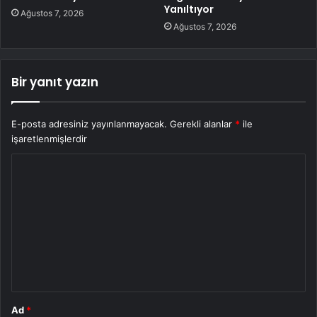
Yanıltıyor
Ağustos 7, 2026
Ağustos 7, 2026
Bir yanıt yazın
E-posta adresiniz yayınlanmayacak.
Gerekli alanlar
*
ile
işaretlenmişlerdir
Y
o
r
u
m
*
Ad
*