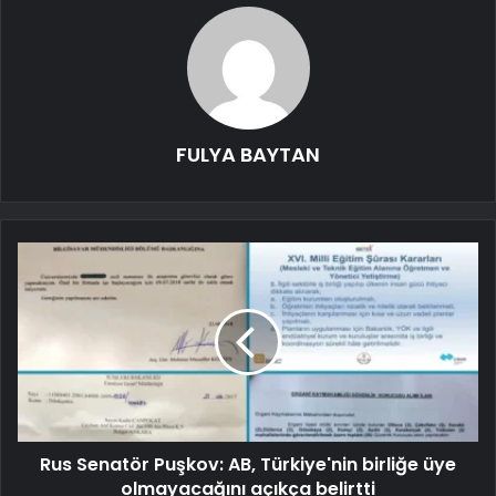
FULYA BAYTAN
Rus Senatör Puşkov: AB, Türkiye'nin birliğe üye
olmayacağını açıkça belirtti