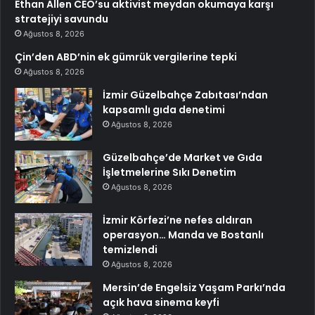
Ethan Allen CEO’su aktivist meydan okumaya karşı
stratejiyi savundu
Ağustos 8, 2026
Çin’den ABD’nin ek gümrük vergilerine tepki
Ağustos 8, 2026
İzmir Güzelbahçe Zabıtası’ndan
kapsamlı gıda denetimi
Ağustos 8, 2026
Güzelbahçe’de Market ve Gıda
İşletmelerine Sıkı Denetim
Ağustos 8, 2026
İzmir Körfezi’ne nefes aldıran
operasyon… Manda ve Bostanlı
temizlendi
Ağustos 8, 2026
Mersin’de Engelsiz Yaşam Parkı’nda
açık hava sinema keyfi