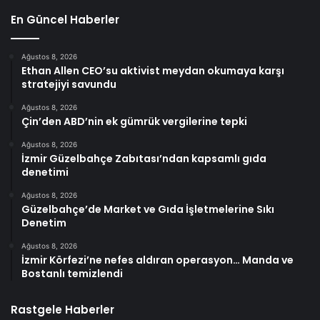
En Güncel Haberler
Ağustos 8, 2026
Ethan Allen CEO’su aktivist meydan okumaya karşı
stratejiyi savundu
Ağustos 8, 2026
Çin’den ABD’nin ek gümrük vergilerine tepki
Ağustos 8, 2026
İzmir Güzelbahçe Zabıtası’ndan kapsamlı gıda
denetimi
Ağustos 8, 2026
Güzelbahçe’de Market ve Gıda İşletmelerine Sıkı
Denetim
Ağustos 8, 2026
İzmir Körfezi’ne nefes aldıran operasyon… Manda ve
Bostanlı temizlendi
Rastgele Haberler