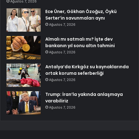
Ağustos 7, 2026
Ece Üner, Gökhan Özoğuz, Öykü
Serter’in savunmaları aynı
Ağustos 7, 2026
Almalı mı satmalı mı? İşte dev
bankanın yıl sonu altın tahmini
Ağustos 7, 2026
Antalya’da Kırkgöz su kaynaklarında
ortak koruma seferberliği
Ağustos 7, 2026
Trump: İran’la yakında anlaşmaya
varabiliriz
Ağustos 7, 2026