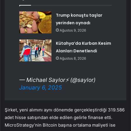
Trump konuştu taşlar
yerinden oynadı
Ağustos 9, 2026
Kütahya’da Kurban Kesim
Alanları Denetlendi
Ağustos 8, 2026
— Michael Saylor⚡️ (@saylor)
January 6, 2025
Şirket, yeni alımını aynı dönemde gerçekleştirdiği 319.586
adet hisse satışından elde edilen gelirle finanse etti.
MicroStrategy’nin Bitcoin başına ortalama maliyeti ise