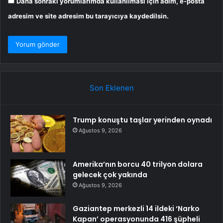
Daha sonraki yorumlarımda kullanılması için adım, e-posta
adresim ve site adresim bu tarayıcıya kaydedilsin.
Son Eklenen
Trump konuştu taşlar yerinden oynadı
Ağustos 9, 2026
Amerika’nın borcu 40 trilyon dolara
gelecek çok yakında
Ağustos 9, 2026
Gaziantep merkezli 14 ildeki ‘Narko
Kapan’ operasyonunda 416 şüpheli