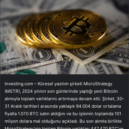
Investing.com – Küresel yazılım şirketi MicroStrategy
(
MSTR
), 2024 yılının son günlerinde yaptığı yeni
Bitcoin
alımıyla toplam varlıklarını artırmaya devam etti. Şirket, 30-
31 Aralık tarihleri arasında yaklaşık 94.004 dolar ortalama
fiyatla 1.070 BTC satın aldığını ve bu işlemin toplamda 101
milyon dolara mal olduğunu açıkladı. Bu son alımla birlikte
MicroStrategy’nin toplam Bitcoin varlıkları 447.470 BTC’ye