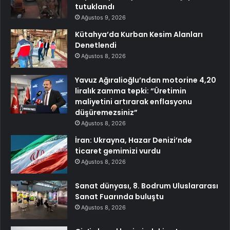
tutuklandı
Ağustos 9, 2026
Kütahya’da Kurban Kesim Alanları
Denetlendi
Ağustos 8, 2026
Yavuz Ağıralioğlu’ndan motorine 4,20
liralık zamma tepki: “Üretimin
maliyetini artırarak enflasyonu
düşüremezsiniz”
Ağustos 8, 2026
İran: Ukrayna, Hazar Denizi’nde
ticaret gemimizi vurdu
Ağustos 8, 2026
Sanat dünyası, 8. Bodrum Uluslararası
Sanat Fuarında buluştu
Ağustos 8, 2026