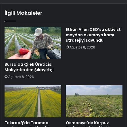
İlgili Makaleler
Ethan Allen CEO’su aktivist
meydan okumaya karşı
stratejiyi savundu
Ağustos 8, 2026
Bursa’da Çilek Üreticisi
Maliyetlerden Şikayetçi
Ağustos 8, 2026
Tekirdağ’da Tarımda
Osmaniye’de Karpuz