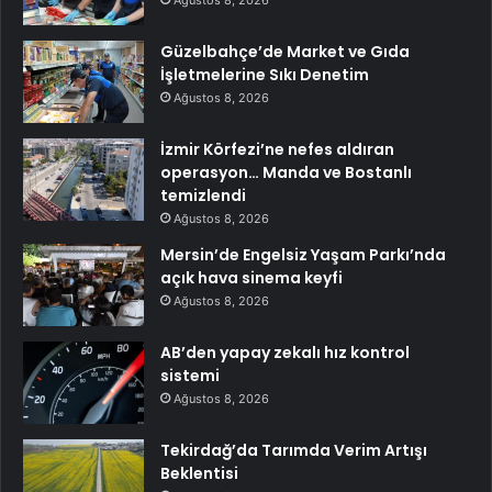
Güzelbahçe’de Market ve Gıda
İşletmelerine Sıkı Denetim
Ağustos 8, 2026
İzmir Körfezi’ne nefes aldıran
operasyon… Manda ve Bostanlı
temizlendi
Ağustos 8, 2026
Mersin’de Engelsiz Yaşam Parkı’nda
açık hava sinema keyfi
Ağustos 8, 2026
AB’den yapay zekalı hız kontrol
sistemi
Ağustos 8, 2026
Tekirdağ’da Tarımda Verim Artışı
Beklentisi