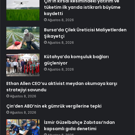
Çin’in kırsal kesimindeki yatırım ve
tüketim ilk yarıda istikrarlı büyüme
kaydetti
Ağustos 8, 2026
Bursa’da Çilek Üreticisi Maliyetlerden
Şikayetçi
Ağustos 8, 2026
Kütahya’da komşuluk bağları
güçleniyor
Ağustos 8, 2026
Ethan Allen CEO’su aktivist meydan okumaya karşı
stratejiyi savundu
Ağustos 8, 2026
Çin’den ABD’nin ek gümrük vergilerine tepki
Ağustos 8, 2026
İzmir Güzelbahçe Zabıtası’ndan
kapsamlı gıda denetimi
Ağustos 8, 2026