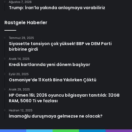
Ağustos 7, 2026
Trump: İran’la yakında anlaşmaya varabiliriz
Rastgele Haberler
Temmuz 29, 2025
Siyasette tansiyon çok yüksek! BBP ve DEM Parti
birbirine girdi
Aralık 14, 2025
Kredi kartlarında yeni dönem başlıyor
Eylül 20, 2025
Osmaniye’de 11 Katlı Bina Yıkılırken Çöktü
Aralık 29, 2025
HP Omen 16L 2026 oyuncu bilgisayarı tanıtıldı: 32GB
RAM, 5060 Ti ve fazlası
Haziran 12, 2025
İmamoğlu duruşmaya gelmezse ne olacak?