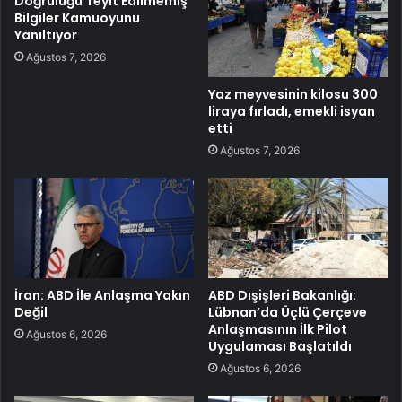
Doğruluğu Teyit Edilmemiş
Bilgiler Kamuoyunu
Yanıltıyor
Ağustos 7, 2026
Yaz meyvesinin kilosu 300
liraya fırladı, emekli isyan
etti
Ağustos 7, 2026
İran: ABD İle Anlaşma Yakın
ABD Dışişleri Bakanlığı:
Değil
Lübnan’da Üçlü Çerçeve
Anlaşmasının İlk Pilot
Ağustos 6, 2026
Uygulaması Başlatıldı
Ağustos 6, 2026