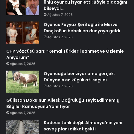
ünlü oyuncu isyan etti: Böyle olacağını
bilseydi…
Ağustos 7, 2026
Oyuncu Feyyaz Şerifoğlu ile Merve
Dinçkol’un bebekleri dünyaya geldi
Ağustos 7, 2026
CHP Sözcüsü Sarı: “Kemal Türkler’i Rahmet ve Özlemle
Anıyorum”
Ağustos 7, 2026
Oyuncağa benziyor ama gerçek:
Dünyanın en küçük atı seçildi
Ağustos 7, 2026
Gülistan Doku’nun Ailesi: Doğruluğu Teyit Edilmemiş
Bilgiler Kamuoyunu Yanıltıyor
Ağustos 7, 2026
Sadece tank değil: Almanya’nın yeni
savaş planı dikkat çekti