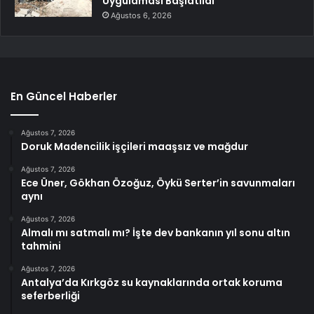
Uygulaması Başlatıldı
Ağustos 6, 2026
En Güncel Haberler
Ağustos 7, 2026
Doruk Madencilik işçileri maaşsız ve mağdur
Ağustos 7, 2026
Ece Üner, Gökhan Özoğuz, Öykü Serter’in savunmaları
aynı
Ağustos 7, 2026
Almalı mı satmalı mı? İşte dev bankanın yıl sonu altın
tahmini
Ağustos 7, 2026
Antalya’da Kırkgöz su kaynaklarında ortak koruma
seferberliği