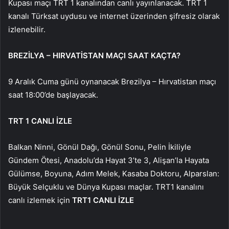
Kupası maçı TRT 1 kanalından canlı yayınlanacak. TRT 1
kanalı Türksat uydusu ve internet üzerinden şifresiz olarak
izlenebilir.
BREZİLYA – HIRVATİSTAN MAÇI SAAT KAÇTA?
9 Aralık Cuma günü oynanacak Brezilya – Hırvatistan maçı
saat 18:00’de başlayacak.
TRT 1 CANLI İZLE
Balkan Ninni, Gönül Dağı, Gönül Sonu, Pelin İkiliyle
Gündem Ötesi, Anadolu’da Hayat 3’te 3, Alişan’la Hayata
Gülümse, Boyuna, Adım Melek, Kasaba Doktoru, Alparslan:
Büyük Selçuklu ve Dünya Kupası maçlar. TRT1 kanalını
canlı izlemek için
TRT1 CANLI İZLE