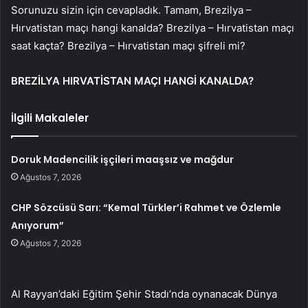
Sorunuzu sizin için cevapladık. Tamam, Brezilya –
Hırvatistan maçı hangi kanalda? Brezilya – Hırvatistan maçı
saat kaçta? Brezilya – Hırvatistan maçı şifreli mi?
BREZİLYA HIRVATİSTAN MAÇI HANGİ KANALDA?
İlgili Makaleler
Doruk Madencilik işçileri maaşsız ve mağdur
Ağustos 7, 2026
CHP Sözcüsü Sarı: “Kemal Türkler’i Rahmet ve Özlemle
Anıyorum”
Ağustos 7, 2026
Al Rayyan’daki Eğitim Şehir Stadı’nda oynanacak Dünya