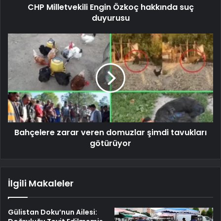
CHP Milletvekili Engin Özkoç hakkında suç
duyurusu
Bahçelere zarar veren domuzlar şimdi tavukları
götürüyor
İlgili Makaleler
Gülistan Doku’nun Ailesi: