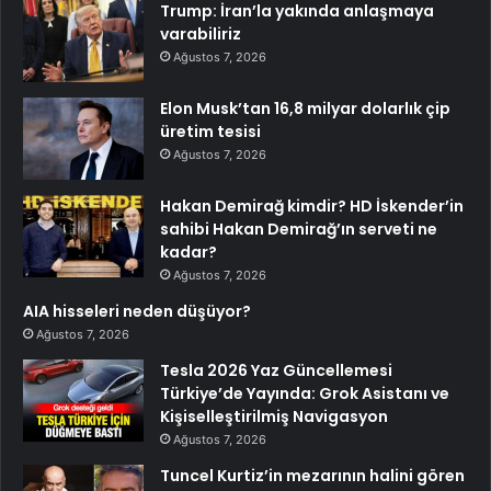
Trump: İran’la yakında anlaşmaya
varabiliriz
Ağustos 7, 2026
Elon Musk’tan 16,8 milyar dolarlık çip
üretim tesisi
Ağustos 7, 2026
Hakan Demirağ kimdir? HD İskender’in
sahibi Hakan Demirağ’ın serveti ne
kadar?
Ağustos 7, 2026
AIA hisseleri neden düşüyor?
Ağustos 7, 2026
Tesla 2026 Yaz Güncellemesi
Türkiye’de Yayında: Grok Asistanı ve
Kişiselleştirilmiş Navigasyon
Ağustos 7, 2026
Tuncel Kurtiz’in mezarının halini gören