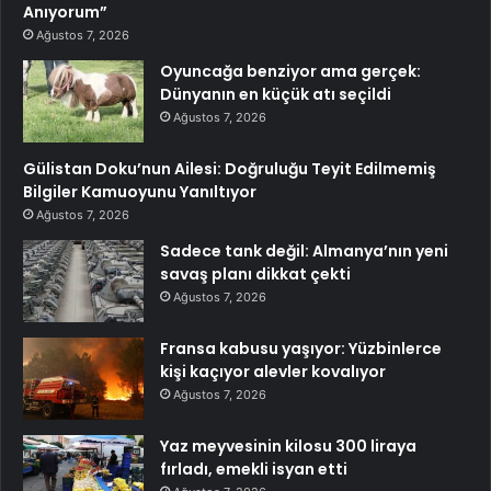
Anıyorum”
Ağustos 7, 2026
Oyuncağa benziyor ama gerçek:
Dünyanın en küçük atı seçildi
Ağustos 7, 2026
Gülistan Doku’nun Ailesi: Doğruluğu Teyit Edilmemiş
Bilgiler Kamuoyunu Yanıltıyor
Ağustos 7, 2026
Sadece tank değil: Almanya’nın yeni
savaş planı dikkat çekti
Ağustos 7, 2026
Fransa kabusu yaşıyor: Yüzbinlerce
kişi kaçıyor alevler kovalıyor
Ağustos 7, 2026
Yaz meyvesinin kilosu 300 liraya
fırladı, emekli isyan etti