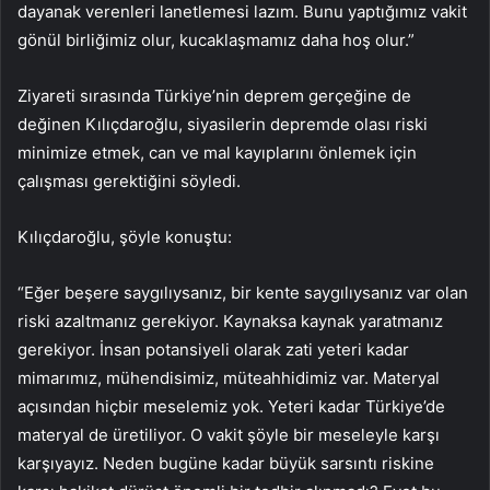
dayanak verenleri lanetlemesi lazım. Bunu yaptığımız vakit
gönül birliğimiz olur, kucaklaşmamız daha hoş olur.”
Ziyareti sırasında Türkiye’nin deprem gerçeğine de
değinen Kılıçdaroğlu, siyasilerin depremde olası riski
minimize etmek, can ve mal kayıplarını önlemek için
çalışması gerektiğini söyledi.
Kılıçdaroğlu, şöyle konuştu:
“Eğer beşere saygılıysanız, bir kente saygılıysanız var olan
riski azaltmanız gerekiyor. Kaynaksa kaynak yaratmanız
gerekiyor. İnsan potansiyeli olarak zati yeteri kadar
mimarımız, mühendisimiz, müteahhidimiz var. Materyal
açısından hiçbir meselemiz yok. Yeteri kadar Türkiye’de
materyal de üretiliyor. O vakit şöyle bir meseleyle karşı
karşıyayız. Neden bugüne kadar büyük sarsıntı riskine