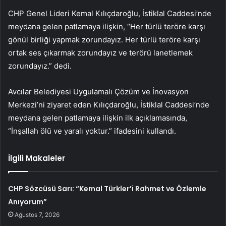
CHP Genel Lideri Kemal Kılıçdaroğlu, İstiklal Caddesi’nde
meydana gelen patlamaya ilişkin, “Her türlü teröre karşı
gönül birliği yapmak zorundayız. Her türlü teröre karşı
ortak ses çıkarmak zorundayız ve terörü lanetlemek
zorundayız.” dedi.
Avcılar Belediyesi Uygulamalı Çözüm ve İnovasyon
Merkezi’ni ziyaret eden Kılıçdaroğlu, İstiklal Caddesi’nde
meydana gelen patlamaya ilişkin ilk açıklamasında,
“İnşallah ölü ve yaralı yoktur.” ifadesini kullandı.
İlgili Makaleler
CHP Sözcüsü Sarı: “Kemal Türkler’i Rahmet ve Özlemle
Anıyorum”
Ağustos 7, 2026