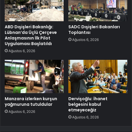
ABD Dışişleri Bakanlığı:
SADC Dışişleri Bakanları
Lübnan’da Üçlü Çerçeve
Toplantısı
Anlaşmasının İlk Pilot
Ağustos 6, 2026
Uygulaması Başlatıldı
Ağustos 6, 2026
Manzara izlerken kurşun
Dervişoğlu: İhanet
yağmuruna tutuldular
belgesini kabul
etmeyeceğiz
Ağustos 6, 2026
Ağustos 6, 2026