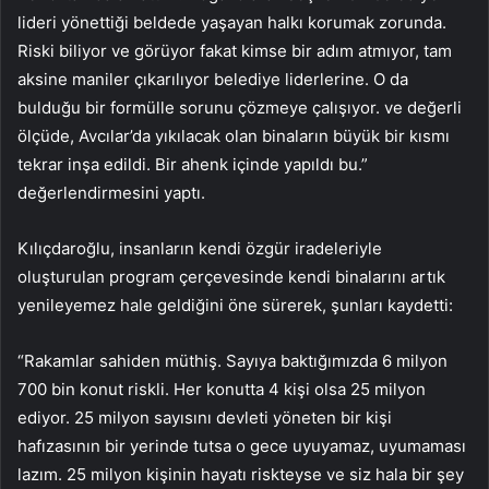
lideri yönettiği beldede yaşayan halkı korumak zorunda.
Riski biliyor ve görüyor fakat kimse bir adım atmıyor, tam
aksine maniler çıkarılıyor belediye liderlerine. O da
bulduğu bir formülle sorunu çözmeye çalışıyor. ve değerli
ölçüde, Avcılar’da yıkılacak olan binaların büyük bir kısmı
tekrar inşa edildi. Bir ahenk içinde yapıldı bu.”
değerlendirmesini yaptı.
Kılıçdaroğlu, insanların kendi özgür iradeleriyle
oluşturulan program çerçevesinde kendi binalarını artık
yenileyemez hale geldiğini öne sürerek, şunları kaydetti:
“Rakamlar sahiden müthiş. Sayıya baktığımızda 6 milyon
700 bin konut riskli. Her konutta 4 kişi olsa 25 milyon
ediyor. 25 milyon sayısını devleti yöneten bir kişi
hafızasının bir yerinde tutsa o gece uyuyamaz, uyumaması
lazım. 25 milyon kişinin hayatı riskteyse ve siz hala bir şey