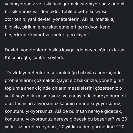
yapmıyorsanız ve riski hala görmek istemiyorsanız önemli
bir sıkıntımız var demektir. Tahlil elbette ki siyasi
otoritenin, yani devleti yönetenlerin. Akılla, mantıkla,
bilgiyle, birikimle hareket etmeleri gerekiyor. Kendi
beşerlerine kıymet vermeleri gerekiyor.”
Devleti yönetenlerin halkla kavga edemeyeceğini aktaran
Kılıçdaroğlu, şunları söyledi:
“Devleti yönetenlerin sorumluluğu halkıyla ahenk içinde
problemlerini çözmektir. Şayet siz halkınızla, yönettiğiniz
toplumla ahenk içinde onların meselelerini çözerseniz o
vakit saygınlık kazanırsınız, vatandaşın da idareye hürmeti
olur. İnsanları alıyorsunuz kapının önüne koyuyorsunuz,
konutunu yıkıyorsunuz. Âlâ de bu insan nereye gidecek,
konutunu yıkıyorsunuz nereye gidecek bu beşerler? ve 20
yıldır siz nerelerdeydiniz, 20 yıldır neden görmediniz? 20