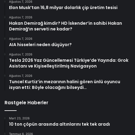
Ağustos 7, 2026
Elon Musk’tan 16,8 milyar dolarlık çip üretim tesisi
Ağustos 7, 2026
Hakan Demirağ kimdir? HD İskender’in sahibi Hakan
Demirağ’ın serveti ne kadar?
Ağustos 7, 2026
AIA hisseleri neden düşüyor?
Ağustos 7, 2026
Tesla 2026 Yaz Güncellemesi Türkiye’de Yayında: Grok
Asistanı ve Kişiselleştirilmiş Navigasyon
Ağustos 7, 2026
Tuncel Kurtiz’in mezarının halini gören ünlü oyuncu
isyan etti: Böyle olacağını bilseydi…
Rastgele Haberler
Mart 23, 2026
10 ton çöpün arasında altınlarını tek tek aradı
Temmuz 6, 2026