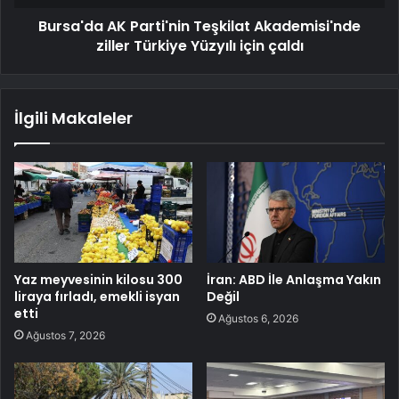
Bursa'da AK Parti'nin Teşkilat Akademisi'nde
ziller Türkiye Yüzyılı için çaldı
İlgili Makaleler
Yaz meyvesinin kilosu 300
İran: ABD İle Anlaşma Yakın
liraya fırladı, emekli isyan
Değil
etti
Ağustos 6, 2026
Ağustos 7, 2026