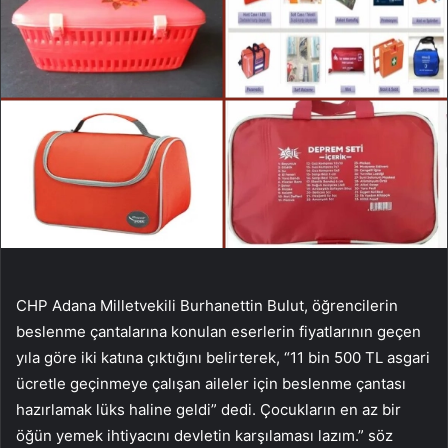
CHP Adana Milletvekili Burhanettin Bulut, öğrencilerin
beslenme çantalarına konulan eserlerin fiyatlarının geçen
yıla göre iki katına çıktığını belirterek, “11 bin 500 TL asgari
ücretle geçinmeye çalışan aileler için beslenme çantası
hazırlamak lüks haline geldi” dedi. Çocukların en az bir
öğün yemek ihtiyacını devletin karşılaması lazım.” söz