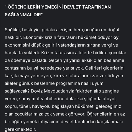
”
ÖĞRENCİLERİN YEMEĞİNİ DEVLET TARAFINDAN
SAĞLANMALIDIR”
Sağlıklı, besleyici gıdalara erişim her çocuğun en doğal
hakkıdır. Ekonomik krizin faturasını hükümet ödüyor
oy
ekonomisini düşük gelirli vatandaşların sırtına vergi ve
harçlarla yükledi. Krizin faturasını ailelerle birlikte çocuklar
da ödemeye başladı. Geçen yıl yarısı eksik olan beslenme
çantasının bu yıl neredeyse yarısı yok. Gelirleri giderlerini
karşılamaya yetmeyen, kira ve faturalarını zar zor ödeyen
aileler günlük beslenme programına nasıl uyum
sağlayacak? Döviz Mevduatlarıyla fakirden alıp zengine
veren, saray müteahhitlerine dolar karşılığında otoyol,
köprü, tünel, havayolu bağışlayan hükümet, geleceğimiz
olan çocuklarımıza çok yemek görüyor. Öğrencilerin en az
bir öğün yemek ihtiyacının devlet tarafından karşılanması
gerekmektedir.