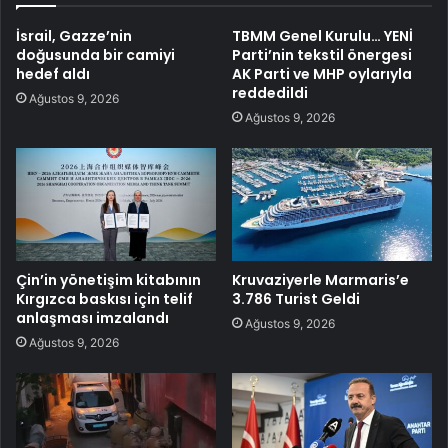
İsrail, Gazze’nin
TBMM Genel Kurulu… YENİ
doğusunda bir camiyi
Parti’nin tekstil önergesi
hedef aldı
AK Parti ve MHP oylarıyla
reddedildi
Ağustos 9, 2026
Ağustos 9, 2026
Çin’in yönetişim kitabının
Kruvaziyerle Marmaris’e
Kırgızca baskısı için telif
3.786 Turist Geldi
anlaşması imzalandı
Ağustos 9, 2026
Ağustos 9, 2026