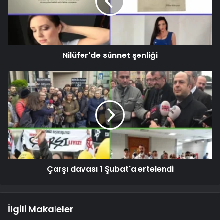
Nilüfer'de sünnet şenliği
Çarşı davası 1 Şubat'a ertelendi
İlgili Makaleler