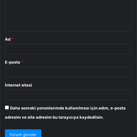
u
m
*
Ad
*
E-posta
*
İnternet sitesi
Daha sonraki yorumlarımda kullanılması için adım, e-posta
adresim ve site adresim bu tarayıcıya kaydedilsin.