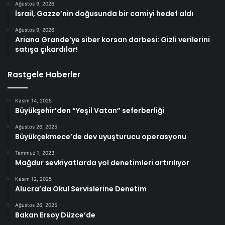
Ağustos 9, 2026
İsrail, Gazze’nin doğusunda bir camiyi hedef aldı
Ağustos 9, 2026
Ariana Grande’ye siber korsan darbesi: Gizli verilerini
satışa çıkardılar!
Rastgele Haberler
Kasım 14, 2025
Büyükşehir’den “Yeşil Vatan” seferberliği
Ağustos 26, 2025
Büyükçekmece’de dev uyuşturucu operasyonu
Temmuz 1, 2023
Mağdur sevkiyatlarda yol denetimleri artırılıyor
Kasım 12, 2025
Alucra’da Okul Servislerine Denetim
Ağustos 26, 2025
Bakan Ersoy Düzce’de