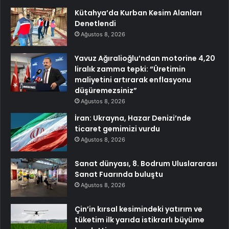
Kütahya’da Kurban Kesim Alanları
Denetlendi
Ağustos 8, 2026
Yavuz Ağıralioğlu’ndan motorine 4,20
liralık zamma tepki: “Üretimin
maliyetini artırarak enflasyonu
düşüremezsiniz”
Ağustos 8, 2026
İran: Ukrayna, Hazar Denizi’nde
ticaret gemimizi vurdu
Ağustos 8, 2026
Sanat dünyası, 8. Bodrum Uluslararası
Sanat Fuarında buluştu
Ağustos 8, 2026
Çin’in kırsal kesimindeki yatırım ve
tüketim ilk yarıda istikrarlı büyüme