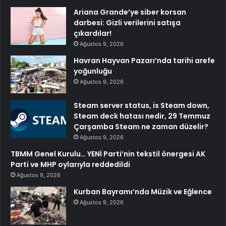
Ariana Grande’ye siber korsan
darbesi: Gizli verilerini satışa
çıkardılar!
Ağustos 9, 2026
Havran Hayvan Pazarı’nda tarihi arefe
yoğunluğu
Ağustos 9, 2026
Steam server status, is Steam down,
Steam deck hatası nedir, 29 Temmuz
Çarşamba Steam ne zaman düzelir?
Ağustos 9, 2026
TBMM Genel Kurulu… YENİ Parti’nin tekstil önergesi AK
Parti ve MHP oylarıyla reddedildi
Ağustos 9, 2026
Kurban Bayramı’nda Müzik ve Eğlence
Ağustos 9, 2026