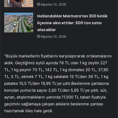
Ağustos 10, 2026
Hollandalılar Marmara’nın 300 binlik
ilçesine akın ettiler: 500 ton satın
alacaklar
Ağustos 10, 2026
“Büyük marketlerin fiyatlarını karşılaştırarak ortalamalarını
aldık. Geçtiğimiz eylül ayında 76 TL olan 1 kg zeytin 227
TL, 1 kg peynir 70 TL, 142 TL, 1 kg domates 20 TL, 37,90
TL, 5 TL, ekmek 7 TL, 1 kg salatalık 15 TL’den 36 TL, 1 kg
patates 10,5 TL’den 19,95 TL’ye çıktı.Beslenme çantasına
konulan yumurta sayısı 2,60 TL’den 5,65 TL’ye çıktı. süt,
ayran, atıştırmalıkların yanında 11.500 TL taban fiyatıyla
geçimini sağlamaya çalışan ailelere beslenme çantası
hazırlamak lüks hale geldi.