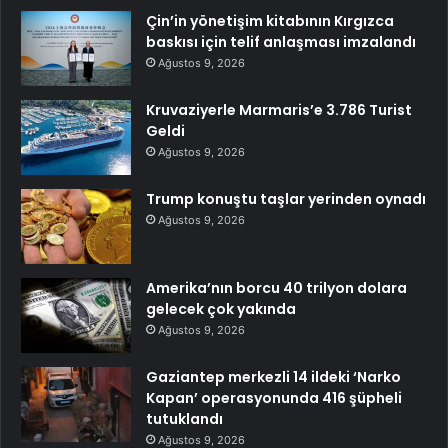
Çin’in yönetişim kitabının Kırgızca
baskısı için telif anlaşması imzalandı
Ağustos 9, 2026
Kruvaziyerle Marmaris’e 3.786 Turist
Geldi
Ağustos 9, 2026
Trump konuştu taşlar yerinden oynadı
Ağustos 9, 2026
Amerika’nın borcu 40 trilyon dolara
gelecek çok yakında
Ağustos 9, 2026
Gaziantep merkezli 14 ildeki ‘Narko
Kapan’ operasyonunda 416 şüpheli
tutuklandı
Ağustos 9, 2026