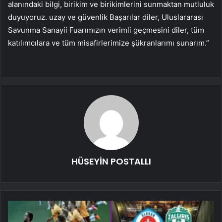
alanındaki bilgi, birikim ve birikimlerini sunmaktan mutluluk
duyuyoruz. uzay ve güvenlik Başarılar diler, Uluslararası
Savunma Sanayii Fuarımızın verimli geçmesini diler, tüm
katılımcılara ve tüm misafirlerimize şükranlarımı sunarım.”
HÜSEYİN POSTALLI