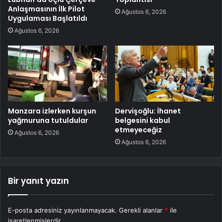
Anlaşmasının İlk Pilot
Ağustos 6, 2026
Uygulaması Başlatıldı
Ağustos 6, 2026
Manzara izlerken kurşun
Dervişoğlu: İhanet
yağmuruna tutuldular
belgesini kabul
etmeyeceğiz
Ağustos 6, 2026
Ağustos 6, 2026
Bir yanıt yazın
E-posta adresiniz yayınlanmayacak.
Gerekli alanlar
*
ile
işaretlenmişlerdir