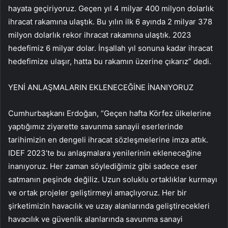
hayata geçiriyoruz. Geçen yıl 4 milyar 400 milyon dolarlık
ihracat rakamına ulaştık. Bu yılın ilk 6 ayında 2 milyar 378
milyon dolarlık rekor ihracat rakamına ulaştık. 2023
hedefimiz 6 milyar dolar. İnşallah yıl sonuna kadar ihracat
hedefimize ulaşır, hatta bu rakamın üzerine çıkarız” dedi.
YENİ ANLAŞMALARIN EKLENECEĞİNE İNANIYORUZ
Cumhurbaşkanı Erdoğan, “Geçen hafta Körfez ülkelerine
yaptığımız ziyarette savunma sanayii eserlerinde
tarihimizin en dengeli ihracat sözleşmelerine imza attık.
IDEF 2023’te bu anlaşmalara yenilerinin ekleneceğine
inanıyoruz. Her zaman söylediğimiz gibi sadece eser
satmanın peşinde değiliz. Uzun soluklu ortaklıklar kurmayı
ve ortak projeler geliştirmeyi amaçlıyoruz. Her bir
şirketimizin havacılık ve uzay alanlarında geliştirecekleri
havacılık ve güvenlik alanlarında savunma sanayi