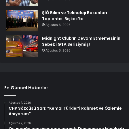
ŞİÖ Bilim ve Teknoloji Bakanları
Toplantısı Bişkek’te
Ağustos 6, 2026
Midnight Club’ın Devam Etmemesinin
Sebebi GTA Serisiymiş!
Ağustos 6, 2026
En Güncel Haberler
Ağustos 7, 2026
CHP Sözcüsü Sarı: “Kemal Türkler’i Rahmet ve Özlemle
Anıyorum”
Ağustos 7, 2026
Oyuncağa benziyor ama gerçek: Dünyanın en küçük atı