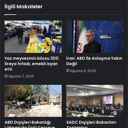
İlgili Makaleler
Yaz meyvesinin kilosu 300
İran: ABD İle Anlaşma Yakın
liraya fırladı, emekli isyan
Değil
etti
Ağustos 6, 2026
Ağustos 7, 2026
ABD Dışişleri Bakanlığı:
SADC Dışişleri Bakanları
Lübnan’da Üçlü Çerçeve
Toplantısı