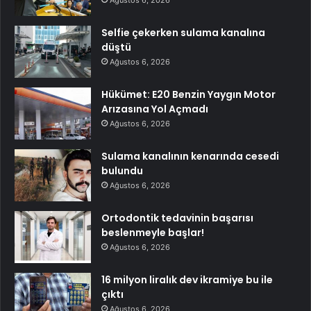
Ağustos 6, 2026
Selfie çekerken sulama kanalına
düştü
Ağustos 6, 2026
Hükümet: E20 Benzin Yaygın Motor
Arızasına Yol Açmadı
Ağustos 6, 2026
Sulama kanalının kenarında cesedi
bulundu
Ağustos 6, 2026
Ortodontik tedavinin başarısı
beslenmeyle başlar!
Ağustos 6, 2026
16 milyon liralık dev ikramiye bu ile
çıktı
Ağustos 6, 2026