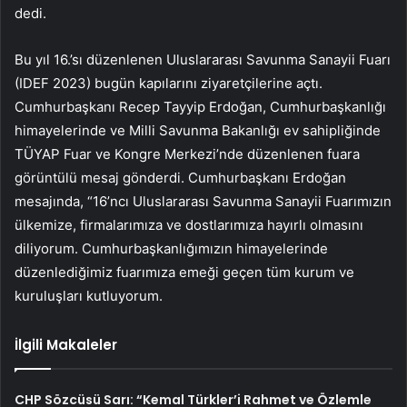
dedi.
Bu yıl 16.’sı düzenlenen Uluslararası Savunma Sanayii Fuarı
(IDEF 2023) bugün kapılarını ziyaretçilerine açtı.
Cumhurbaşkanı Recep Tayyip Erdoğan, Cumhurbaşkanlığı
himayelerinde ve Milli Savunma Bakanlığı ev sahipliğinde
TÜYAP Fuar ve Kongre Merkezi’nde düzenlenen fuara
görüntülü mesaj gönderdi. Cumhurbaşkanı Erdoğan
mesajında, “16’ncı Uluslararası Savunma Sanayii Fuarımızın
ülkemize, firmalarımıza ve dostlarımıza hayırlı olmasını
diliyorum. Cumhurbaşkanlığımızın himayelerinde
düzenlediğimiz fuarımıza emeği geçen tüm kurum ve
kuruluşları kutluyorum.
İlgili Makaleler
CHP Sözcüsü Sarı: “Kemal Türkler’i Rahmet ve Özlemle