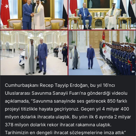
Cumhurbaşkanı Recep Tayyip Erdoğan, bu yıl 16’ncı
Uluslararası Savunma Sanayii Fuarı’na gönderdiği videolu
açıklamada, “Savunma sanayinde ses getirecek 850 farklı
projeyi titizlikle hayata geçiriyoruz. Geçen yıl 4 milyar 400
milyon dolarlık ihracata ulaştık. Bu yılın ilk 6 ayında 2 milyar
378 milyon dolarlık rekor ihracat rakamına ulaştık.
Tarihimizin en dengeli ihracat sözleşmelerine imza attık”