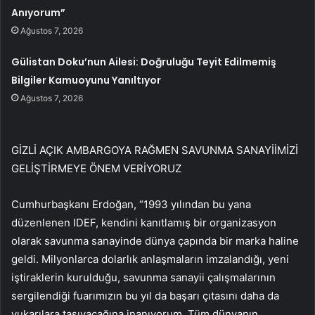
Anıyorum”
Ağustos 7, 2026
Gülistan Doku’nun Ailesi: Doğruluğu Teyit Edilmemiş
Bilgiler Kamuoyunu Yanıltıyor
Ağustos 7, 2026
GİZLİ AÇIK AMBARGOYA RAĞMEN SAVUNMA SANAYİİMİZİ
GELİŞTİRMEYE ÖNEM VERİYORUZ
Cumhurbaşkanı Erdoğan, “1993 yılından bu yana
düzenlenen IDEF, kendini kanıtlamış bir organizasyon
olarak savunma sanayinde dünya çapında bir marka haline
geldi. Milyonlarca dolarlık anlaşmaların imzalandığı, yeni
iştiraklerin kurulduğu, savunma sanayii çalışmalarının
sergilendiği fuarımızın bu yıl da başarı çıtasını daha da
yukarılara taşıyacağına inanıyorum. Tüm dünyanın