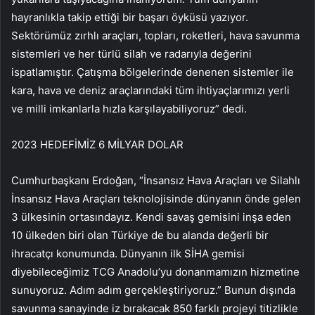
hayranlıkla takip ettiği bir başarı öyküsü yazıyor.
Sektörümüz zırhlı araçları, topları, roketleri, hava savunma
sistemleri ve her türlü silah ve radarıyla değerini
ispatlamıştır. Çatışma bölgelerinde denenen sistemler ile
kara, hava ve deniz araçlarındaki tüm ihtiyaçlarımızı yerli
ve milli imkanlarla hızla karşılayabiliyoruz” dedi.
2023 HEDEFİMİZ 6 MİLYAR DOLAR
Cumhurbaşkanı Erdoğan, “İnsansız Hava Araçları ve Silahlı
İnsansız Hava Araçları teknolojisinde dünyanın önde gelen
3 ülkesinin ortasındayız. Kendi savaş gemisini inşa eden
10 ülkeden biri olan Türkiye de bu alanda değerli bir
ihracatçı konumunda. Dünyanın ilk SİHA gemisi
diyebileceğimiz TCG Anadolu’yu donanmamızın hizmetine
sunuyoruz. Adım adım gerçekleştiriyoruz.” Bunun dışında
savunma sanayinde iz bırakacak 850 farklı projeyi titizlikle