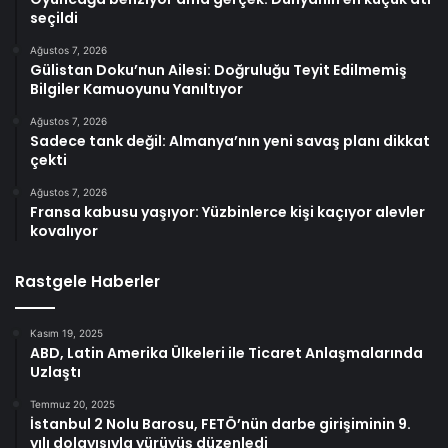
seçildi
Ağustos 7, 2026
Gülistan Doku’nun Ailesi: Doğruluğu Teyit Edilmemiş
Bilgiler Kamuoyunu Yanıltıyor
Ağustos 7, 2026
Sadece tank değil: Almanya’nın yeni savaş planı dikkat
çekti
Ağustos 7, 2026
Fransa kabusu yaşıyor: Yüzbinlerce kişi kaçıyor alevler
kovalıyor
Rastgele Haberler
Kasım 19, 2025
ABD, Latin Amerika Ülkeleri ile Ticaret Anlaşmalarında
Uzlaştı
Temmuz 20, 2025
İstanbul 2 Nolu Barosu, FETÖ’nün darbe girişiminin 9.
yılı dolayısıyla yürüyüş düzenledi