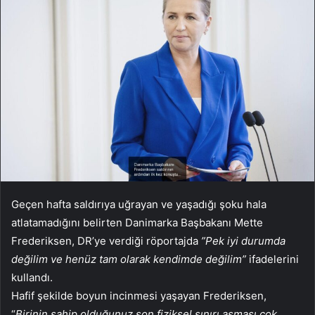
Geçen hafta saldırıya uğrayan ve yaşadığı şoku hala
atlatamadığını belirten Danimarka Başbakanı Mette
Frederiksen, DR’ye verdiği röportajda
”Pek iyi durumda
değilim ve henüz tam olarak kendimde değilim”
ifadelerini
kullandı.
Hafif şekilde boyun incinmesi yaşayan Frederiksen,
“
Birinin sahip olduğunuz son fiziksel sınırı aşması çok