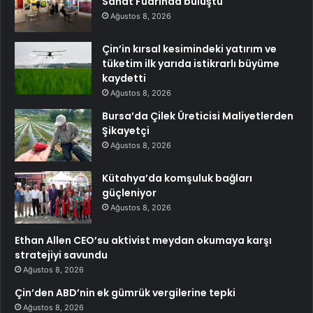
Sanat Fuarında buluştu
Ağustos 8, 2026
Çin’in kırsal kesimindeki yatırım ve
tüketim ilk yarıda istikrarlı büyüme
kaydetti
Ağustos 8, 2026
Bursa’da Çilek Üreticisi Maliyetlerden
Şikayetçi
Ağustos 8, 2026
Kütahya’da komşuluk bağları
güçleniyor
Ağustos 8, 2026
Ethan Allen CEO’su aktivist meydan okumaya karşı
stratejiyi savundu
Ağustos 8, 2026
Çin’den ABD’nin ek gümrük vergilerine tepki
Ağustos 8, 2026