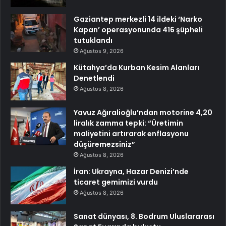
Gaziantep merkezli 14 ildeki ‘Narko
Kapan’ operasyonunda 416 şüpheli
tutuklandı
Ağustos 9, 2026
Kütahya’da Kurban Kesim Alanları
Denetlendi
Ağustos 8, 2026
Yavuz Ağıralioğlu’ndan motorine 4,20
liralık zamma tepki: “Üretimin
maliyetini artırarak enflasyonu
düşüremezsiniz”
Ağustos 8, 2026
İran: Ukrayna, Hazar Denizi’nde
ticaret gemimizi vurdu
Ağustos 8, 2026
Sanat dünyası, 8. Bodrum Uluslararası