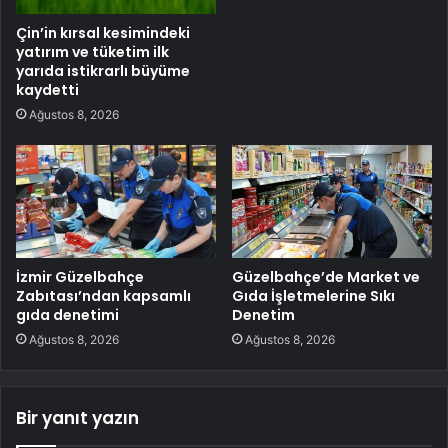
Çin’in kırsal kesimindeki
yatırım ve tüketim ilk
yarıda istikrarlı büyüme
kaydetti
Ağustos 8, 2026
İzmir Güzelbahçe
Güzelbahçe’de Market ve
Zabıtası’ndan kapsamlı
Gıda İşletmelerine Sıkı
gıda denetimi
Denetim
Ağustos 8, 2026
Ağustos 8, 2026
Bir yanıt yazın