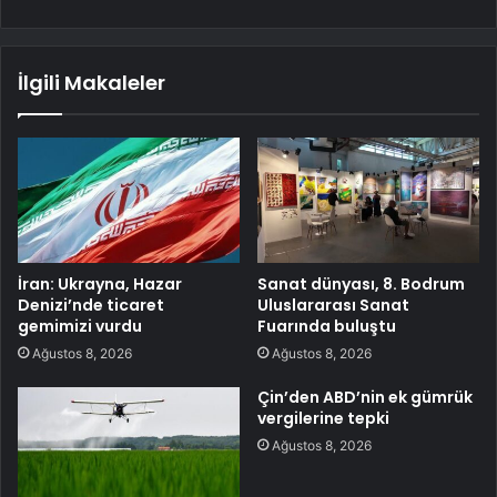
İlgili Makaleler
İran: Ukrayna, Hazar
Sanat dünyası, 8. Bodrum
Denizi’nde ticaret
Uluslararası Sanat
gemimizi vurdu
Fuarında buluştu
Ağustos 8, 2026
Ağustos 8, 2026
Çin’den ABD’nin ek gümrük
vergilerine tepki
Ağustos 8, 2026