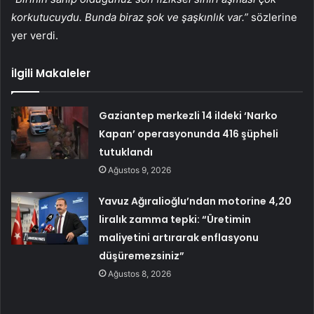
korkutucuydu. Bunda biraz şok ve şaşkınlık var.”
sözlerine
yer verdi.
İlgili Makaleler
Gaziantep merkezli 14 ildeki ‘Narko
Kapan’ operasyonunda 416 şüpheli
tutuklandı
Ağustos 9, 2026
Yavuz Ağıralioğlu’ndan motorine 4,20
liralık zamma tepki: “Üretimin
maliyetini artırarak enflasyonu
düşüremezsiniz”
Ağustos 8, 2026