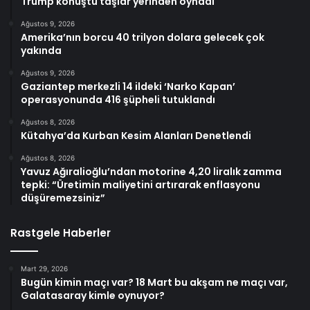
Trump konuştu taşlar yerinden oynadı
Ağustos 9, 2026
Amerika’nın borcu 40 trilyon dolara gelecek çok
yakında
Ağustos 9, 2026
Gaziantep merkezli 14 ildeki ‘Narko Kapan’
operasyonunda 416 şüpheli tutuklandı
Ağustos 8, 2026
Kütahya’da Kurban Kesim Alanları Denetlendi
Ağustos 8, 2026
Yavuz Ağıralioğlu’ndan motorine 4,20 liralık zamma
tepki: “Üretimin maliyetini artırarak enflasyonu
düşüremezsiniz”
Rastgele Haberler
Mart 29, 2026
Bugün kimin maçı var? 18 Mart bu akşam ne maçı var,
Galatasaray kimle oynuyor?