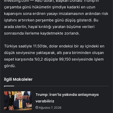
Investing.com — ABD doları, Başkan Donald Trump’ın
çarşamba günü hükümetin şimdiye kadarki en uzun
kapanışını sona erdiren yasayı imzalamasının ardından risk
iştahını artırırken perşembe günü düşüş gösterdi. Bu
arada sterlin, hayal kırıklığı yaratan büyüme verileri
sonrasında ilerleme kaydetmekte zorlandı.
Türkiye saatiyle 11.50’de, dolar endeksi bir ay içindeki en
düşük seviyesine yaklaşarak, altı para biriminden oluşan
sepet karşısında %0,2 düşüşle 99,150 seviyesinde işlem
gördü.
İlgili Makaleler
Trump: İran’la yakında anlaşmaya
varabiliriz
Ağustos 7, 2026