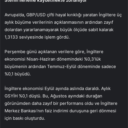
Sterlin ilerleme kaydetmekte zorlanıyor
Avrupa’da,
GBP/USD
çifti hayal kırıklığı yaratan İngiltere üç
aylık büyüme verilerinin açıklanmasının ardından zayıf
dolardan yararlanamayarak büyük ölçüde sabit kalarak
1,3133 seviyesinde işlem gördü.
Perşembe günü açıklanan verilere göre, İngiltere
ekonomisi Nisan-Haziran dönemindeki %0,3’lük
büyümenin ardından Temmuz-Eylül döneminde sadece
%0,1 büyüdü.
İngiltere ekonomisi Eylül ayında aslında daraldı. Aylık
GSYİH %0,1 düştü. Bu, Ağustos ayındaki durağan
görünümden daha zayıf bir performans oldu ve İngiltere
Merkez Bankası’nın faiz indirimi duruşuna geri dönmesi
için baskı oluşturdu.