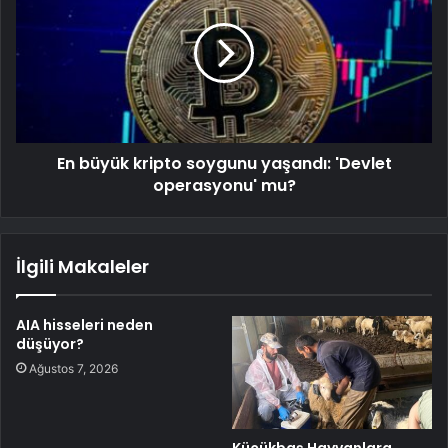
En büyük kripto soygunu yaşandı: 'Devlet
operasyonu' mu?
İlgili Makaleler
AIA hisseleri neden
düşüyor?
Ağustos 7, 2026