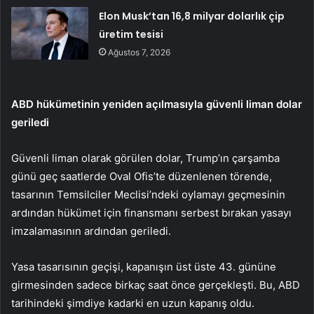
Elon Musk’tan 16,8 milyar dolarlık çip
üretim tesisi
Ağustos 7, 2026
ABD hükümetinin yeniden açılmasıyla güvenli liman dolar
geriledi
Güvenli liman olarak görülen dolar, Trump’ın çarşamba
günü geç saatlerde Oval Ofis’te düzenlenen törende,
tasarının Temsilciler Meclisi’ndeki oylamayı geçmesinin
ardından hükümet için finansmanı serbest bırakan yasayı
imzalamasının ardından geriledi.
Yasa tasarısının geçişi, kapanışın üst üste 43. gününe
girmesinden sadece birkaç saat önce gerçekleşti. Bu, ABD
tarihindeki şimdiye kadarki en uzun kapanış oldu.