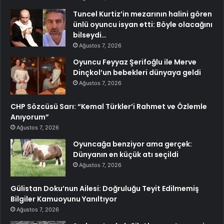
Tuncel Kurtiz’in mezarının halini gören
ünlü oyuncu isyan etti: Böyle olacağını
bilseydi…
Ağustos 7, 2026
Oyuncu Feyyaz Şerifoğlu ile Merve
Dinçkol’un bebekleri dünyaya geldi
Ağustos 7, 2026
CHP Sözcüsü Sarı: “Kemal Türkler’i Rahmet ve Özlemle
Anıyorum”
Ağustos 7, 2026
Oyuncağa benziyor ama gerçek:
Dünyanın en küçük atı seçildi
Ağustos 7, 2026
Gülistan Doku’nun Ailesi: Doğruluğu Teyit Edilmemiş
Bilgiler Kamuoyunu Yanıltıyor
Ağustos 7, 2026