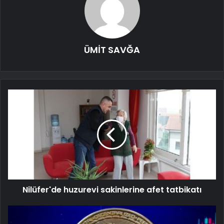
ÜMİT SAVĞA
Nilüfer'de huzurevi sakinlerine afet tatbikatı