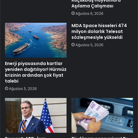
Küçükbaş Hayvanlara
Aşılama Çalışması
Ağustos 6, 2026
MDA Space hisseleri 474
milyon dolarlık Telesat
sözleşmesiyle yükseldi
Ağustos 5, 2026
Enerji piyasasında kartlar
yeniden dağıtılıyor! Hürmüz
krizinin ardından şok fiyat
talebi
Ağustos 5, 2026