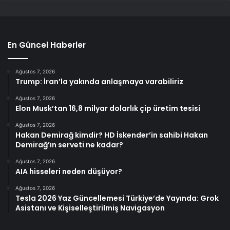
En Güncel Haberler
Ağustos 7, 2026
Trump: İran’la yakında anlaşmaya varabiliriz
Ağustos 7, 2026
Elon Musk’tan 16,8 milyar dolarlık çip üretim tesisi
Ağustos 7, 2026
Hakan Demirağ kimdir? HD İskender’in sahibi Hakan
Demirağ’ın serveti ne kadar?
Ağustos 7, 2026
AIA hisseleri neden düşüyor?
Ağustos 7, 2026
Tesla 2026 Yaz Güncellemesi Türkiye’de Yayında: Grok
Asistanı ve Kişiselleştirilmiş Navigasyon