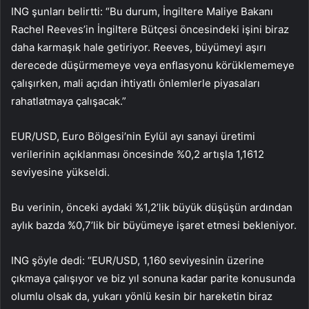
ING şunları belirtti: “Bu durum, İngiltere Maliye Bakanı
Rachel Reeves’in İngiltere Bütçesi öncesindeki işini biraz
daha karmaşık hale getiriyor. Reeves, büyümeyi aşırı
derecede düşürmemeye veya enflasyonu körüklememeye
çalışırken, mali açıdan ihtiyatlı önlemlerle piyasaları
rahatlatmaya çalışacak.”
EUR/USD
, Euro Bölgesi’nin Eylül ayı sanayi üretimi
verilerinin açıklanması öncesinde %0,2 artışla 1,1612
seviyesine yükseldi.
Bu verinin, önceki aydaki %1,2’lik büyük düşüşün ardından
aylık bazda %0,7’lik bir büyümeye işaret etmesi bekleniyor.
ING şöyle dedi: “EUR/USD, 1,160 seviyesinin üzerine
çıkmaya çalışıyor ve biz yıl sonuna kadar parite konusunda
olumlu olsak da, yukarı yönlü kesin bir hareketin biraz