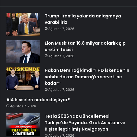
Trump: İran’la yakında anlaşmaya
varabiliriz
Ağustos 7, 2026
Elon Musk’tan 16,8 milyar dolarlık çip
üretim tesisi
Ağustos 7, 2026
Hakan Demirağ kimdir? HD İskender’in
sahibi Hakan Demirağ’ın serveti ne
kadar?
Ağustos 7, 2026
AIA hisseleri neden düşüyor?
Ağustos 7, 2026
Tesla 2026 Yaz Güncellemesi
Türkiye’de Yayında: Grok Asistanı ve
Kişiselleştirilmiş Navigasyon
Ağustos 7, 2026