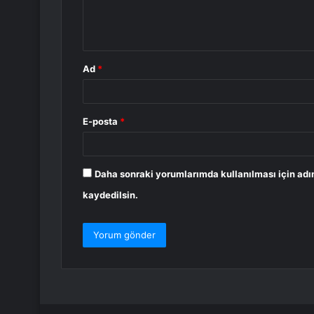
m
*
Ad
*
E-posta
*
Daha sonraki yorumlarımda kullanılması için adı
kaydedilsin.