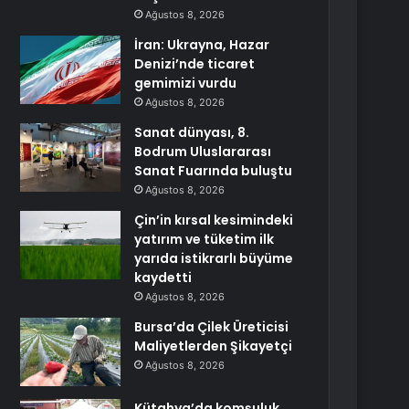
Ağustos 8, 2026
İran: Ukrayna, Hazar
Denizi’nde ticaret
gemimizi vurdu
Ağustos 8, 2026
Sanat dünyası, 8.
Bodrum Uluslararası
Sanat Fuarında buluştu
Ağustos 8, 2026
Çin’in kırsal kesimindeki
yatırım ve tüketim ilk
yarıda istikrarlı büyüme
kaydetti
Ağustos 8, 2026
Bursa’da Çilek Üreticisi
Maliyetlerden Şikayetçi
Ağustos 8, 2026
Kütahya’da komşuluk