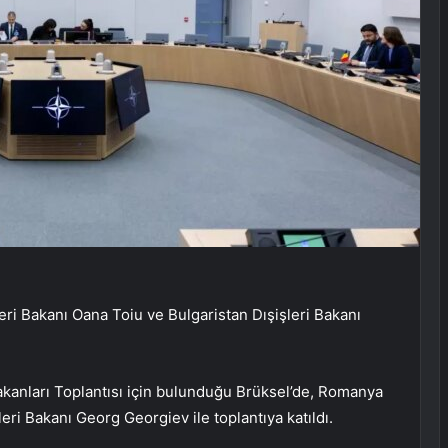
ri Bakanı Oana Toiu ve Bulgaristan Dışişleri Bakanı
akanları Toplantısı için bulunduğu Brüksel’de, Romanya
eri Bakanı Georg Georgiev ile toplantıya katıldı.