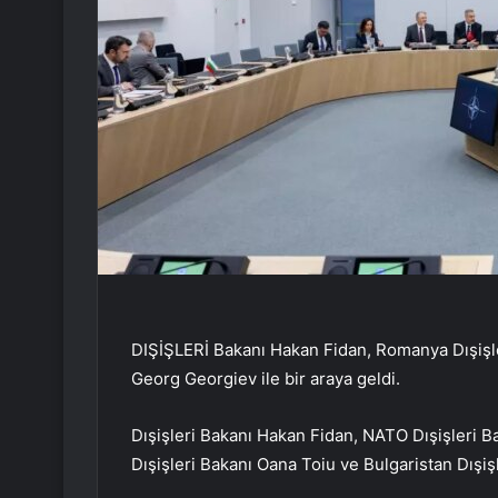
DIŞİŞLERİ Bakanı Hakan Fidan, Romanya Dışişle
Georg Georgiev ile bir araya geldi.
Dışişleri Bakanı Hakan Fidan, NATO Dışişleri B
Dışişleri Bakanı Oana Toiu ve Bulgaristan Dışişl