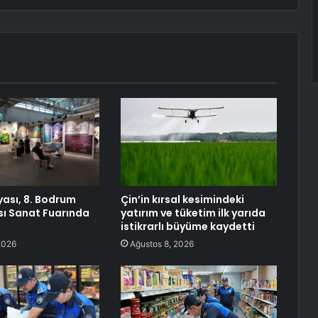
ası, 8. Bodrum
Çin’in kırsal kesimindeki
sı Sanat Fuarında
yatırım ve tüketim ilk yarıda
istikrarlı büyüme kaydetti
2026
Ağustos 8, 2026