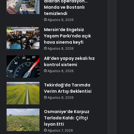
aldıran operasyon…
Manda ve Bostanlı
temizlendi
Ağustos 8, 2026
Mersin’de Engelsiz
Yaşam Parkı’nda açık
hava sinema keyfi
Ağustos 8, 2026
AB’den yapay zekalı hız
kontrol sistemi
Ağustos 8, 2026
Tekirdağ’da Tarımda
Verim Artışı Beklentisi
Ağustos 8, 2026
Osmaniye’de Karpuz
Tarlada Kaldı: Çiftçi
İsyan Etti
Ağustos 7, 2026