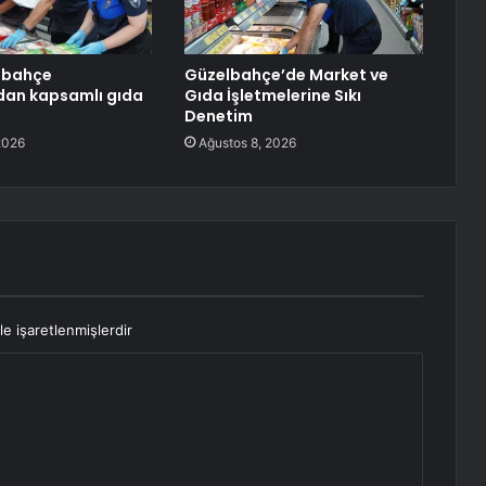
lbahçe
Güzelbahçe’de Market ve
dan kapsamlı gıda
Gıda İşletmelerine Sıkı
Denetim
2026
Ağustos 8, 2026
le işaretlenmişlerdir