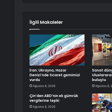
İlgili Makaleler
İran: Ukrayna, Hazar
Sanat düny
Denizi’nde ticaret gemimizi
Uluslarara
vurdu
buluştu
Ağustos 8, 2026
Ağustos 8, 
Çin’den ABD’nin ek gümrük
vergilerine tepki
Ağustos 8, 2026