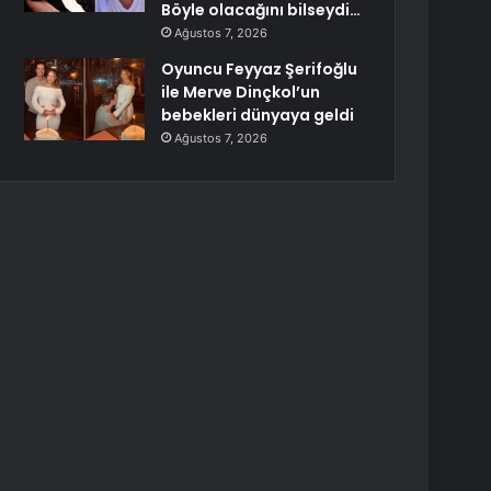
Böyle olacağını bilseydi…
Ağustos 7, 2026
Oyuncu Feyyaz Şerifoğlu
ile Merve Dinçkol’un
bebekleri dünyaya geldi
Ağustos 7, 2026