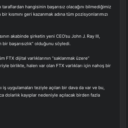
taraflardan hangisinin başarısız olacağını bilmediğimiz
in bir kısmını geri kazanmak adına tüm pozisyonlarımızı
nın akabinde şirketin yeni CEO’su John J. Ray III,
bir başarısızlık” olduğunu söyledi.
FTX dijital varlıklarının “saklanmak üzere”
iyle birlikte, halen var olan FTX varlıkları için nahoş bir
 iş uygulamaları teziyle açılan bir dava da var ve bu,
 dolarlık kayıplar nedeniyle açılacak birden fazla