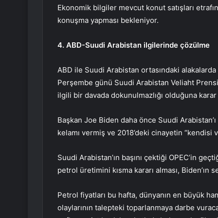
Ekonomik bilgiler
mevcut konut satışları
etrafı
konuşma yapması bekleniyor.
4. ABD-Suudi Arabistan ilgilerinde çözülme
ABD ile Suudi Arabistan ortasındaki alakalarda
Perşembe günü Suudi Arabistan Veliaht Prens
ilgili bir davada dokunulmazlığı olduğuna karar 
Başkan Joe Biden daha önce Suudi Arabistan’ı in
kelamı vermiş ve 2018’deki cinayetin “kendisi v
Suudi Arabistan’ın başını çektiği OPEC’in geçti
petrol üretimini kısma kararı alması, Biden’ın s
Petrol fiyatları bu hafta, dünyanın en büyük ha
olaylarının talepteki toparlanmaya darbe vuracağ