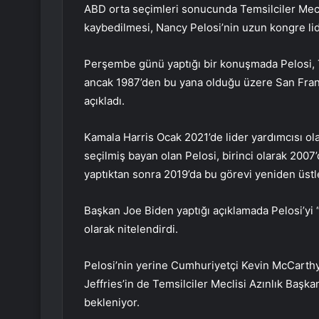
ABD orta seçimleri sonucunda Temsilciler Mecl
kaybedilmesi, Nancy Pelosi’nin uzun kongre lide
Perşembe günü yaptığı bir konuşmada Pelosi, Te
ancak 1987’den bu yana olduğu üzere San Fran
açıkladı.
Kamala Harris Ocak 2021’de lider yardımcısı ol
seçilmiş bayan olan Pelosi, birinci olarak 2007
yaptıktan sonra 2019’da bu görevi yeniden üstl
Başkan Joe Biden yaptığı açıklamada Pelosi’yi 
olarak nitelendirdi.
Pelosi’nin yerine Cumhuriyetçi Kevin McCarth
Jeffries’in de Temsilciler Meclisi Azınlık Başka
bekleniyor.