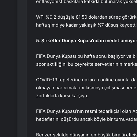
enflasyonist baskılara katkıda bulunarak yüks
WTI
%0,2 düşüşle 81,50 dolardan süreç görür
hafta şimdiye kadar yaklaşık %7 düşüş kaydetti
5. Şirketler Dünya Kupası’ndan medet umuyo
FIFA Dünya Kupası bu hafta sonu başlıyor ve bi
spor aktifliğini bu çeyrekte servetlerinin merke
COVID-19 tepelerine nazaran online oyunlarda 
olmayan harcamalarını kısmaya çalışması nedeni
zorluklarla karşı karşıya.
FIFA Dünya Kupası’nın resmi tedarikçisi olan A
hedeflerini düşürdü ancak böyle bir turnuvada
Benzer şekilde dünyanın en büyük bira üretic