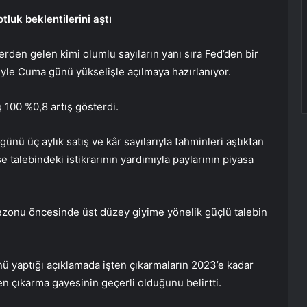
tluk beklentilerini aştı
erden gelen kimi olumlu sayıların yanı sıra Fed’den bir
yle Cuma günü yükselişle açılmaya hazırlanıyor.
 100
%0,8 artış gösterdi.
ünü üç aylık satış ve kâr sayılarıyla
tahminleri aştıktan
ise talebindeki istikrarının yardımıyla paylarının piyasa
 sezonu öncesinde üst düzey giyime yönelik güçlü talebin
 yaptığı açıklamada işten çıkarmaların 2023’e kadar
ten çıkarma gayesinin geçerli olduğunu belirtti.