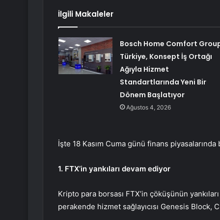
İlgili Makaleler
Bosch Home Comfort Grou
Türkiye, Konsept İş Ortağı
Ağıyla Hizmet
Standartlarında Yeni Bir
Dönem Başlatıyor
Ağustos 4, 2026
İşte 18 Kasım Cuma günü finans piyasalarında 
1. FTX’in yankıları devam ediyor
Kripto para borsası FTX’in çöküşünün yankılar
perakende hizmet sağlayıcısı Genesis Block, C