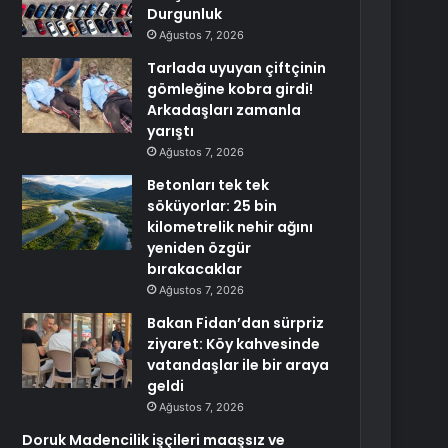
Durgunluk
Ağustos 7, 2026
Tarlada uyuyan çiftçinin
gömleğine kobra girdi!
Arkadaşları zamanla
yarıştı
Ağustos 7, 2026
Betonları tek tek
söküyorlar: 25 bin
kilometrelik nehir ağını
yeniden özgür
bırakacaklar
Ağustos 7, 2026
Bakan Fidan’dan sürpriz
ziyaret: Köy kahvesinde
vatandaşlar ile bir araya
geldi
Ağustos 7, 2026
Doruk Madencilik işçileri maaşsız ve