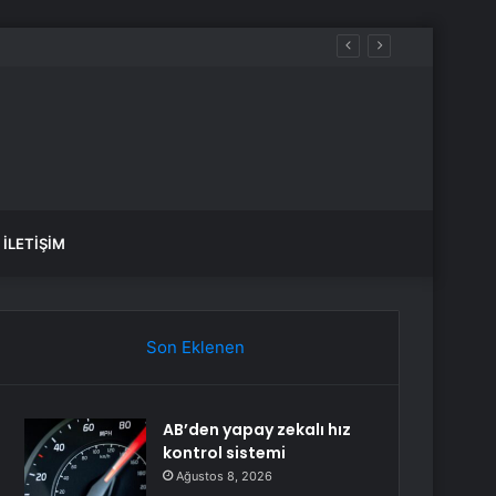
İLETIŞIM
Son Eklenen
AB’den yapay zekalı hız
kontrol sistemi
Ağustos 8, 2026