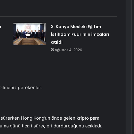
p
3. Konya Mesleki Eğitim
İstihdam Fuarı’nın imzaları
atıldı
Ağustos 4, 2026
bilmeniz gerekenler:
ı sürerken Hong Kong’un önde gelen kripto para
uma günü ticari süreçleri durdurduğunu açıkladı.