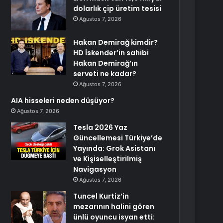
dolarlık çip üretim tesisi
Ağustos 7, 2026
Hakan Demirağ kimdir?
HD İskender’in sahibi
Hakan Demirağ’ın
serveti ne kadar?
Ağustos 7, 2026
AIA hisseleri neden düşüyor?
Ağustos 7, 2026
Tesla 2026 Yaz
Güncellemesi Türkiye’de
Yayında: Grok Asistanı
ve Kişiselleştirilmiş
Navigasyon
Ağustos 7, 2026
Tuncel Kurtiz’in
mezarının halini gören
ünlü oyuncu isyan etti: