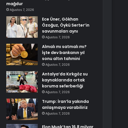
mağdur
Ağustos 7, 2026
Ece Üner, Gökhan
Özoğuz, Öykü Serter’in
savunmaları aynı
Ağustos 7, 2026
Almalı mı satmalı mı?
İşte dev bankanın yıl
sonu altın tahmini
Ağustos 7, 2026
Antalya’da Kırkgöz su
kaynaklarında ortak
koruma seferberliği
Ağustos 7, 2026
Trump: İran’la yakında
anlaşmaya varabiliriz
Ağustos 7, 2026
Elon Musk’tan 16,8 milyar