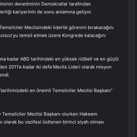
isinin denetiminin Demokratlar tarafından
rliği kariyerinin de sonu anlamına geliyor.
msilciler Meclisindeki liderlik görevini bırakacağını
cisco’yu temsil etmek üzere Kongrede kalacağını
ana kadar ABD tarihindeki en yüksek rütbeli ve en güçlü
’den 2011’e kadar iki defa Meclis Lideri olarak misyon
endi.
“tarihimizdeki en önemli Temsilciler Meclisi Başkanı”
y Temsilciler Meclisi Başkanı olurken Hakeem
nı olarak bu vazifesi üstlenen birinci siyah olması