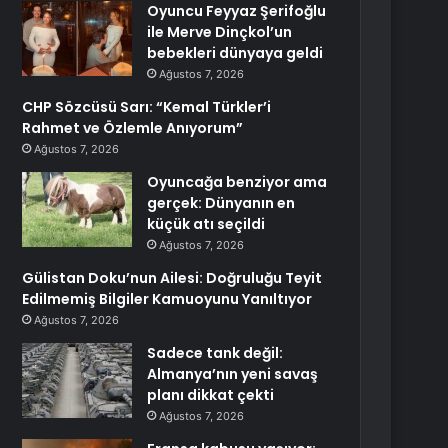
Oyuncu Feyyaz Şerifoğlu
ile Merve Dinçkol’un
bebekleri dünyaya geldi
Ağustos 7, 2026
CHP Sözcüsü Sarı: “Kemal Türkler’i
Rahmet ve Özlemle Anıyorum”
Ağustos 7, 2026
Oyuncağa benziyor ama
gerçek: Dünyanın en
küçük atı seçildi
Ağustos 7, 2026
Gülistan Doku’nun Ailesi: Doğruluğu Teyit
Edilmemiş Bilgiler Kamuoyunu Yanıltıyor
Ağustos 7, 2026
Sadece tank değil:
Almanya’nın yeni savaş
planı dikkat çekti
Ağustos 7, 2026