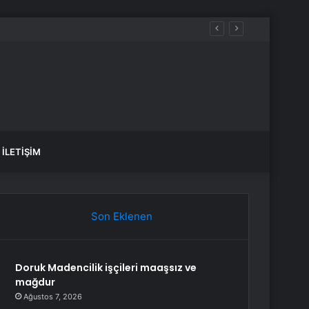
İLETIŞIM
Son Eklenen
Doruk Madencilik işçileri maaşsız ve
mağdur
Ağustos 7, 2026