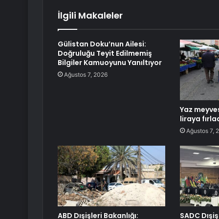
İlgili Makaleler
Gülistan Doku’nun Ailesi:
Doğruluğu Teyit Edilmemiş
Bilgiler Kamuoyunu Yanıltıyor
Ağustos 7, 2026
Yaz meyves
liraya fırla
Ağustos 7, 
ABD Dışişleri Bakanlığı:
SADC Dışiş