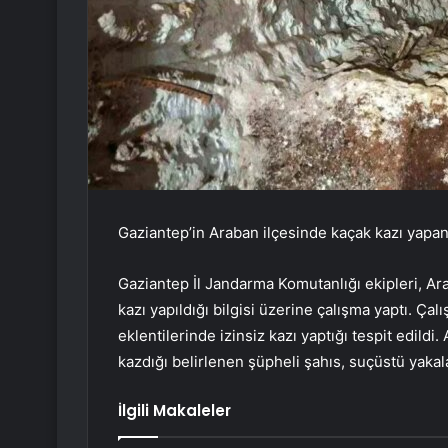
Gaziantep’in Araban ilçesinde kaçak kazı yapan
Gaziantep İl Jandarma Komutanlığı ekipleri, Ara
kazı yapıldığı bilgisi üzerine çalışma yaptı. Çal
eklentilerinde izinsiz kazı yaptığı tespit edild
kazdığı belirlenen şüpheli şahıs, suçüstü yakal
İlgili Makaleler