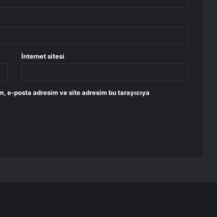
İnternet sitesi
m, e-posta adresim ve site adresim bu tarayıcıya