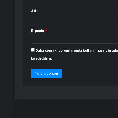
Ad
*
E-posta
*
Daha sonraki yorumlarımda kullanılması için adı
kaydedilsin.