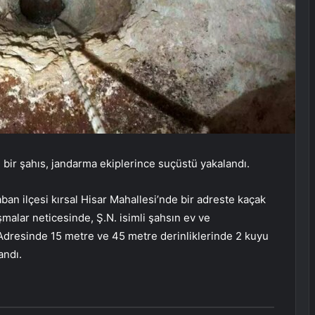
 bir şahıs, jandarma ekiplerince suçüstü yakalandı.
ban ilçesi kırsal Hisar Mahallesi’nde bir adreste kaçak
ışmalar neticesinde, Ş.N. isimli şahsın ev ve
i. Adresinde 15 metre ve 45 metre derinliklerinde 2 kuyu
andı.