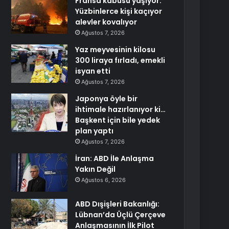
Fransa kabusu yaşıyor:
Yüzbinlerce kişi kaçıyor
alevler kovalıyor
Ağustos 7, 2026
Yaz meyvesinin kilosu
300 liraya fırladı, emekli
isyan etti
Ağustos 7, 2026
Japonya öyle bir
ihtimale hazırlanıyor ki…
Başkent için bile yedek
plan yaptı
Ağustos 7, 2026
İran: ABD İle Anlaşma
Yakın Değil
Ağustos 6, 2026
ABD Dışişleri Bakanlığı:
Lübnan’da Üçlü Çerçeve
Anlaşmasının İlk Pilot