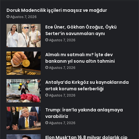
Doruk Madencilik işçileri maaşsız ve mağdur
Ağustos 7, 2026
Ece Üner, Gökhan Özoğuz, Öykü
Serter’in savunmaları aynı
Ağustos 7, 2026
Almalı mı satmalı mı? İşte dev
bankanın yıl sonu altın tahmini
Ağustos 7, 2026
Antalya’da Kırkgöz su kaynaklarında
ortak koruma seferberliği
Ağustos 7, 2026
Trump: İran’la yakında anlaşmaya
varabiliriz
Ağustos 7, 2026
Elon Musk’tan 16,8 milyar dolarlık çip