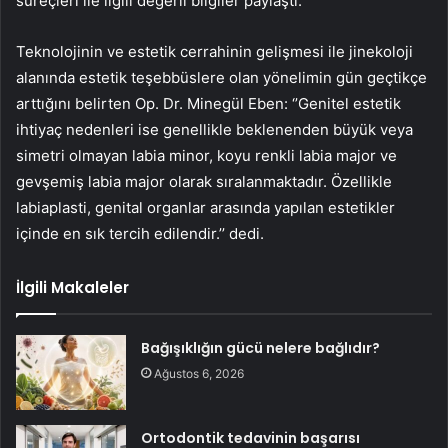
süreçleri ile ilgili değerli bilgiler paylaştı.
Teknolojinin ve estetik cerrahinin gelişmesi ile jinekoloji
alanında estetik teşebbüslere olan yönelimin gün geçtikçe
arttığını belirten Op. Dr. Minegül Eben: ‘’Genitel estetik
ihtiyaç nedenleri ise genellikle beklenenden büyük veya
simetri olmayan labia minor, koyu renkli labia major ve
gevşemiş labia major olarak sıralanmaktadır. Özellikle
labiaplasti, genital organlar arasında yapılan estetikler
içinde en sık tercih edilendir.’’ dedi.
İlgili Makaleler
Bağışıklığın gücü nelere bağlıdır?
Ağustos 6, 2026
Ortodontik tedavinin başarısı