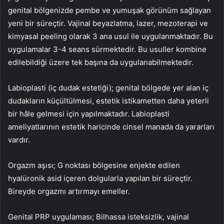
genital bölgenizde pembe ve yumuşak görünüm sağlayan
yeni bir süreçtir. Vajinal beyazlatma, lazer, mezoterapi ve
kimyasal peeling olarak 3 ana usul ile uygulanmaktadır. Bu
uygulamalar 3-4 seans sürmektedir. Bu usuller kombine
edilebildiği üzere tek başına da uygulanabilmektedir.
Labioplasti (iç dudak estetiği); genital bölgede yer alan iç
dudakların küçültülmesi, estetik istikametten daha yeterli
bir hâle gelmesi için yapılmaktadır. Labioplasti
ameliyatlarının estetik haricinde cinsel manada da yararları
vardır.
Orgazm aşısı; G noktası bölgesine enjekte edilen
hyalüronik asid içeren dolgularla yapılan bir süreçtir.
Bireyde orgazmı artırmayı emeller.
Genital PRP uygulaması; Bilhassa isteksizlik, vajinal