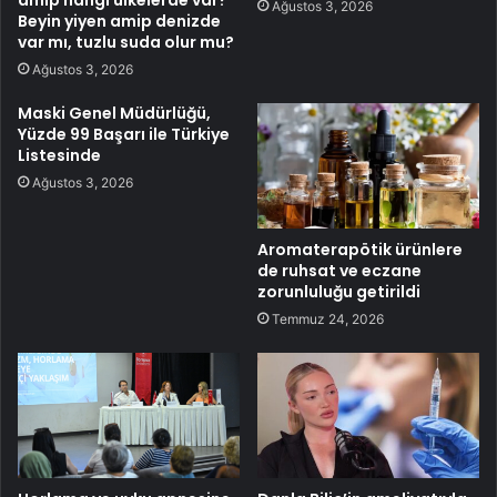
amip hangi ülkelerde var?
Ağustos 3, 2026
Beyin yiyen amip denizde
var mı, tuzlu suda olur mu?
Ağustos 3, 2026
Maski Genel Müdürlüğü,
Yüzde 99 Başarı ile Türkiye
Listesinde
Ağustos 3, 2026
Aromaterapötik ürünlere
de ruhsat ve eczane
zorunluluğu getirildi
Temmuz 24, 2026