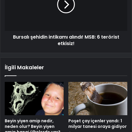
Bursalı şehidin intikamı alındı! MSB: 6 terörist
etkisiz!
İlgili Makaleler
Beyin yiyen amip nedir,
Poşet çay içenler yandı: 1
neden olur? Beyin yiyen
milyar tanesi oraya gidiyor