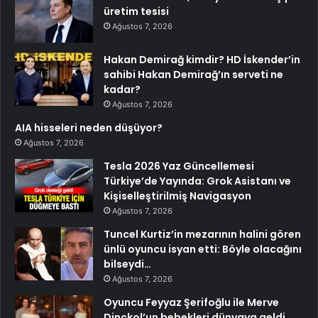
üretim tesisi
Ağustos 7, 2026
Hakan Demirağ kimdir? HD İskender’in
sahibi Hakan Demirağ’ın serveti ne
kadar?
Ağustos 7, 2026
AIA hisseleri neden düşüyor?
Ağustos 7, 2026
Tesla 2026 Yaz Güncellemesi
Türkiye’de Yayında: Grok Asistanı ve
Kişiselleştirilmiş Navigasyon
Ağustos 7, 2026
Tuncel Kurtiz’in mezarının halini gören
ünlü oyuncu isyan etti: Böyle olacağını
bilseydi…
Ağustos 7, 2026
Oyuncu Feyyaz Şerifoğlu ile Merve
Dinçkol’un bebekleri dünyaya geldi