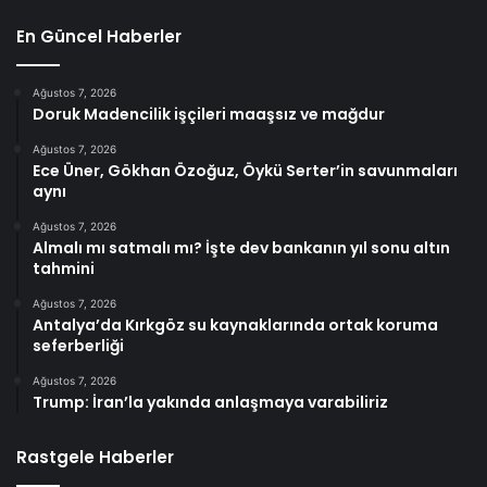
En Güncel Haberler
Ağustos 7, 2026
Doruk Madencilik işçileri maaşsız ve mağdur
Ağustos 7, 2026
Ece Üner, Gökhan Özoğuz, Öykü Serter’in savunmaları
aynı
Ağustos 7, 2026
Almalı mı satmalı mı? İşte dev bankanın yıl sonu altın
tahmini
Ağustos 7, 2026
Antalya’da Kırkgöz su kaynaklarında ortak koruma
seferberliği
Ağustos 7, 2026
Trump: İran’la yakında anlaşmaya varabiliriz
Rastgele Haberler