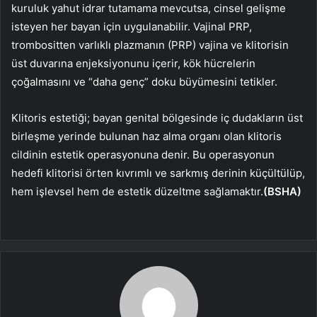
kuruluk yahut idrar tutamama mevcutsa, cinsel gelişme
isteyen her bayan için uygulanabilir. Vajinal PRP,
trombositten varlıklı plazmanın (PRP) vajina ve klitorisin
üst duvarına enjeksiyonunu içerir, kök hücrelerin
çoğalmasını ve “daha genç” doku büyümesini tetikler.
Klitoris estetiği; bayan genital bölgesinde iç dudakların üst
birleşme yerinde bulunan haz alma organı olan klitoris
cildinin estetik operasyonuna denir. Bu operasyonun
hedefi klitorisi örten kıvrımlı ve sarkmış derinin küçültülüp,
hem işlevsel hem de estetik düzeltme sağlamaktır.
(BSHA)