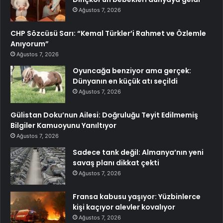
Ağustos 7, 2026
CHP Sözcüsü Sarı: “Kemal Türkler’i Rahmet ve Özlemle
Anıyorum”
Ağustos 7, 2026
Oyuncağa benziyor ama gerçek:
Dünyanın en küçük atı seçildi
Ağustos 7, 2026
Gülistan Doku’nun Ailesi: Doğruluğu Teyit Edilmemiş
Bilgiler Kamuoyunu Yanıltıyor
Ağustos 7, 2026
Sadece tank değil: Almanya’nın yeni
savaş planı dikkat çekti
Ağustos 7, 2026
Fransa kabusu yaşıyor: Yüzbinlerce
kişi kaçıyor alevler kovalıyor
Ağustos 7, 2026