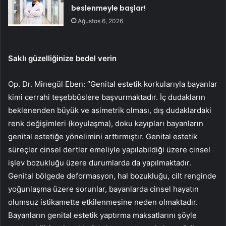
beslenmeyle başlar!
Ağustos 6, 2026
Saklı güzelliğinize bedel verin
Op. Dr. Minegül Eben: ‘’Genital estetik korkularıyla bayanlar
kimi cerrahi teşebbüslere başvurmaktadır. İç dudakların
beklenenden büyük ve asimetrik olması, dış dudaklardaki
renk değişimleri (koyulaşma), doku kayıpları bayanların
genital estetiğe yönelimini arttırmıştır. Genital estetik
süreçler cinsel dertler emeliyle yapılabildiği üzere cinsel
işlev bozukluğu üzere durumlarda da yapılmaktadır.
Genital bölgede deformasyon, hal bozukluğu, cilt renginde
yoğunlaşma üzere sorunlar, bayanlarda cinsel hayatın
olumsuz istikamette etkilenmesine neden olmaktadır.
Bayanların genital estetik yaptırma maksatlarını şöyle