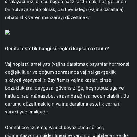
sıralayabiliriz; cinsel bağda hazzı arttırmak, hoş görünen
bir vulvaya sahip olmak, partner isteği (vajina daraltma),
rahatsızlık veren manzarayı düzeltmek.’’
Genital estetik hangi süreçleri kapsamaktadır?
Vajinoplasti ameliyatı (vajina daraltma); bayanlar hormonal
değişiklikler ve doğum sonrasında vajinal gevşeklik
şikâyeti yaşayabilir. Zayıflamış vajina kasları cinsel
bozukluklara, duygusal güvensizliğe, hoşnutsuzluğa ve
hatta cinsel münasebet sırasında ağrıya neden olabilir. Bu
durumu düzeltmek için vajina daraltma estetik cerrahi
süreci yapılmaktadır.
Genital beyazlatma; Vajinal beyazlatma süreci,
pigmentasyonun giderilmesine yardımcı olabilecek ve dış