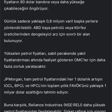
fiyatların 80 dolar bandına veya daha yükseğe
çıkabileceğini öngörüyor.
Günlük sadece yaklaşık 0,8 milyon varil başka yerlere
yönlendirilebilir. ABD kaya petrolü veya Körfez
üreticilerinden dengeleyici arz için sınırlı bir alan
bulunuyor.
Yükselen petrol fiyatları, sabit perakende yakıt
fiyatlandırması altında faaliyet gösteren OMC’ler için daha
fazla zorluk yaratacaktır.
JPMorgan, ham petrol fiyatlarındaki her 1 dolarlık artışın
IOCL, BPCL ve HPCL’nin toplam yıllık FAVÖK’ünü yaklaşık 1
milyar dolar azalttığını tahmin ediyor.
Buna karşılık,
Reliance Industries
(NSE:
RELI
) daha yüksek
petrol fiyatlarından faydalanabilir. Şirket rafinaj için singaz