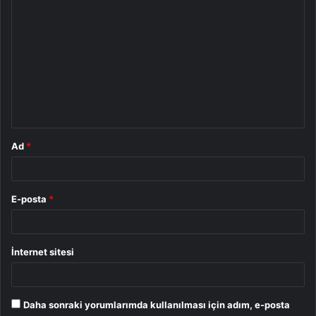
Y
o
r
u
m
*
Ad
*
E-posta
*
İnternet sitesi
Daha sonraki yorumlarımda kullanılması için adım, e-posta