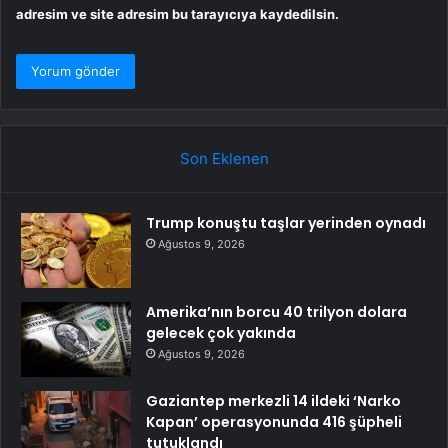
adresim ve site adresim bu tarayıcıya kaydedilsin.
Son Eklenen
Trump konuştu taşlar yerinden oynadı
Ağustos 9, 2026
Amerika’nın borcu 40 trilyon dolara
gelecek çok yakında
Ağustos 9, 2026
Gaziantep merkezli 14 ildeki ‘Narko
Kapan’ operasyonunda 416 şüpheli
tutuklandı