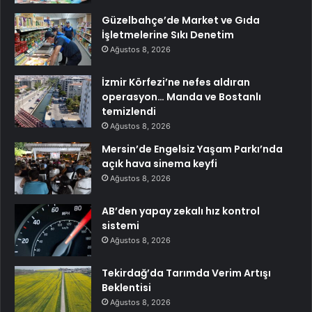
Güzelbahçe’de Market ve Gıda
İşletmelerine Sıkı Denetim
Ağustos 8, 2026
İzmir Körfezi’ne nefes aldıran
operasyon… Manda ve Bostanlı
temizlendi
Ağustos 8, 2026
Mersin’de Engelsiz Yaşam Parkı’nda
açık hava sinema keyfi
Ağustos 8, 2026
AB’den yapay zekalı hız kontrol
sistemi
Ağustos 8, 2026
Tekirdağ’da Tarımda Verim Artışı
Beklentisi
Ağustos 8, 2026