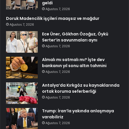
geldi
Ağustos 7, 2026
Doruk Madencilik işçileri maaşsız ve mağdur
Ağustos 7, 2026
Ece Üner, Gökhan Özoğuz, Öykü
Serter’in savunmaları aynı
Ağustos 7, 2026
Almalı mı satmalı mı? İşte dev
bankanın yıl sonu altın tahmini
Ağustos 7, 2026
Antalya’da Kırkgöz su kaynaklarında
ortak koruma seferberliği
Ağustos 7, 2026
Trump: İran’la yakında anlaşmaya
varabiliriz
Ağustos 7, 2026