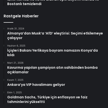
Bostanlı temizlendi
Rastgele Haberler
Aralık 31, 2024
Almanya’dan Musk’a ‘AfD’ eleştirisi: Seçimi etkilemeye
çalışıyor
Haziran 6, 2025
İçişleri Bakanı Yerlikaya bayram namazını Konya’da
kıldı
Mart 21, 2026
Kavurma yapılan şampiyon atın sahibinden bomba
açıklamalar
Kasım 7, 2025
Ankara’ya VIP havalimanı geliyor
Ekim 1, 2025
Goldman Sachs, Türkiye için enflasyon ve faiz
tahminlerini yükseltti