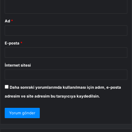
*
Ad
*
E-posta
*
İnternet sitesi
Daha sonraki yorumlarımda kullanılması için adım, e-posta
adresim ve site adresim bu tarayıcıya kaydedilsin.