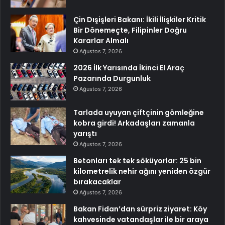
Çin Dışişleri Bakanı: İkili İlişkiler Kritik
Bir Dönemeçte, Filipinler Doğru
Kararlar Almalı
Ağustos 7, 2026
2026 İlk Yarısında İkinci El Araç
Pazarında Durgunluk
Ağustos 7, 2026
Tarlada uyuyan çiftçinin gömleğine
kobra girdi! Arkadaşları zamanla
yarıştı
Ağustos 7, 2026
Betonları tek tek söküyorlar: 25 bin
kilometrelik nehir ağını yeniden özgür
bırakacaklar
Ağustos 7, 2026
Bakan Fidan’dan sürpriz ziyaret: Köy
kahvesinde vatandaşlar ile bir araya