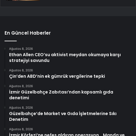
En Güncel Haberler
Ağustos 8, 2026
Ethan Allen CEO’su aktivist meydan okumaya karşı
stratejiyi savundu
Ağustos 8, 2026
Çin’den ABD’nin ek gümrük vergilerine tepki
Ağustos 8, 2026
İzmir Güzelbahçe Zabıtası’ndan kapsamlı gıda
denetimi
Ağustos 8, 2026
Güzelbahçe’de Market ve Gıda İşletmelerine Sıkı
Denetim
Ağustos 8, 2026
İzmir Körfezi’ne nefes aldıran operasyon… Manda ve