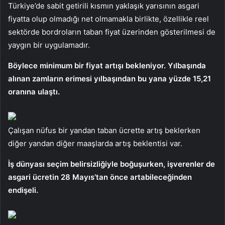
Türkiye’de sabit getirili kısmın yaklaşık yarısının asgari
fiyatta olup olmadığı net olmamakla birlikte, özellikle reel
sektörde bordroların taban fiyat üzerinden gösterilmesi de
yaygın bir uygulamadır.
Böylece minimum bir fiyat artışı bekleniyor. Yılbaşında
alınan zamların erimesi yılbaşından bu yana yüzde 15,21
oranına ulaştı.
Çalışan nüfus bir yandan taban ücrette artış beklerken
diğer yandan diğer maaşlarda artış beklentisi var.
İş dünyası seçim belirsizliğiyle boğuşurken, işverenler de
asgari ücretin 28 Mayıs’tan önce artabileceğinden
endişeli.