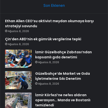
Son Eklenen
Ethan Allen CEO’su aktivist meydan okumaya karşı
stratejiyi savundu
Ağustos 8, 2026
Çin’den ABD’nin ek gümrük vergilerine tepki
Ağustos 8, 2026
İzmir Güzelbahçe Zabıtası’ndan
kapsamlı gıda denetimi
Ağustos 8, 2026
Güzelbahçe’de Market ve Gıda
İşletmelerine Sıkı Denetim
Ağustos 8, 2026
İzmir Körfezi’ne nefes aldıran
operasyon… Manda ve Bostanlı
temizlendi