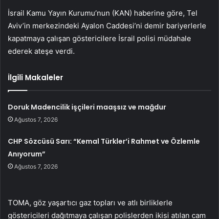
İsrail Kamu Yayın Kurumu’nun (KAN) haberine göre, Tel
Aviv’in merkezindeki Ayalon Caddesi’ni demir bariyerlerle
kapatmaya çalışan göstericilere İsrail polisi müdahale
ederek ateşe verdi.
İlgili Makaleler
Doruk Madencilik işçileri maaşsız ve mağdur
Ağustos 7, 2026
CHP Sözcüsü Sarı: “Kemal Türkler’i Rahmet ve Özlemle
Anıyorum”
Ağustos 7, 2026
TOMA, göz yaşartıcı gaz topları ve atlı birliklerle
göstericileri dağıtmaya çalışan polislerden ikisi atılan cam