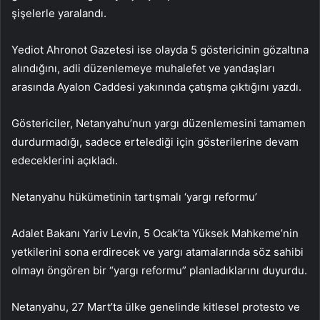
şişelerle yaralandı.
Yediot Ahronot Gazetesi ise olayda 5 göstericinin gözaltına
alındığını, adli düzenlemeye muhalefet ve yandaşları
arasında Ayalon Caddesi yakınında çatışma çıktığını yazdı.
Göstericiler, Netanyahu’nun yargı düzenlemesini tamamen
durdurmadığı, sadece ertelediği için gösterilerine devam
edeceklerini açıkladı.
Netanyahu hükümetinin tartışmalı ‘yargı reformu’
Adalet Bakanı Yariv Levin, 5 Ocak’ta Yüksek Mahkeme’nin
yetkilerini sona erdirecek ve yargı atamalarında söz sahibi
olmayı öngören bir “yargı reformu” planladıklarını duyurdu.
Netanyahu, 27 Mart’ta ülke genelinde kitlesel protesto ve