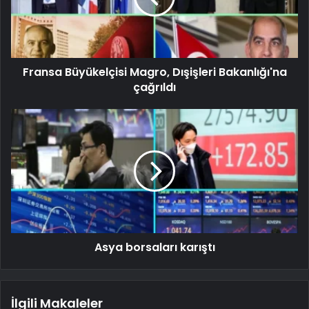
Fransa Büyükelçisi Magro, Dışişleri Bakanlığı'na
çağrıldı
Asya borsaları karıştı
İlgili Makaleler