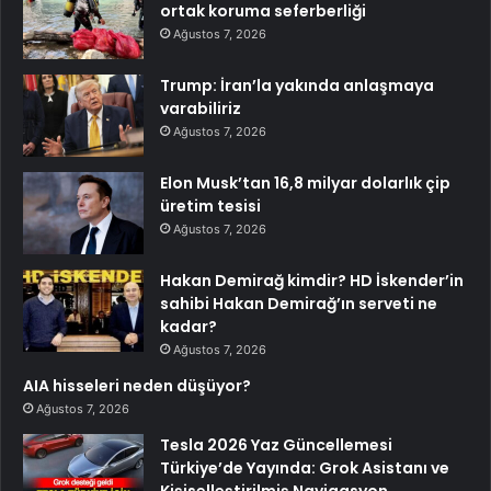
ortak koruma seferberliği
Ağustos 7, 2026
Trump: İran’la yakında anlaşmaya
varabiliriz
Ağustos 7, 2026
Elon Musk’tan 16,8 milyar dolarlık çip
üretim tesisi
Ağustos 7, 2026
Hakan Demirağ kimdir? HD İskender’in
sahibi Hakan Demirağ’ın serveti ne
kadar?
Ağustos 7, 2026
AIA hisseleri neden düşüyor?
Ağustos 7, 2026
Tesla 2026 Yaz Güncellemesi
Türkiye’de Yayında: Grok Asistanı ve