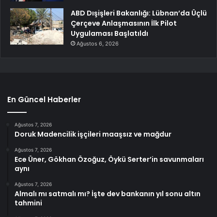
ABD Dışişleri Bakanlığı: Lübnan’da Üçlü
Çerçeve Anlaşmasının İlk Pilot
Uygulaması Başlatıldı
Ağustos 6, 2026
En Güncel Haberler
Ağustos 7, 2026
Doruk Madencilik işçileri maaşsız ve mağdur
Ağustos 7, 2026
Ece Üner, Gökhan Özoğuz, Öykü Serter’in savunmaları
aynı
Ağustos 7, 2026
Almalı mı satmalı mı? İşte dev bankanın yıl sonu altın
tahmini