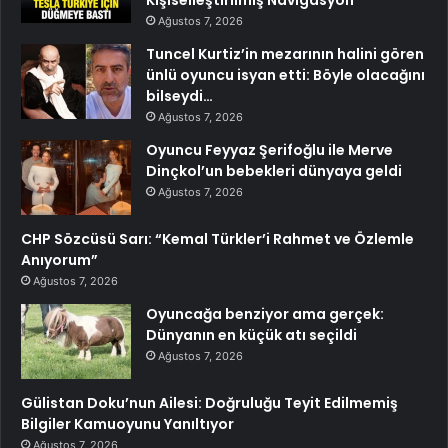
Kişiselleştirilmiş Navigasyon
Ağustos 7, 2026
Tuncel Kurtiz’in mezarının halini gören
ünlü oyuncu isyan etti: Böyle olacağını
bilseydi…
Ağustos 7, 2026
Oyuncu Feyyaz Şerifoğlu ile Merve
Dinçkol’un bebekleri dünyaya geldi
Ağustos 7, 2026
CHP Sözcüsü Sarı: “Kemal Türkler’i Rahmet ve Özlemle
Anıyorum”
Ağustos 7, 2026
Oyuncağa benziyor ama gerçek:
Dünyanın en küçük atı seçildi
Ağustos 7, 2026
Gülistan Doku’nun Ailesi: Doğruluğu Teyit Edilmemiş
Bilgiler Kamuoyunu Yanıltıyor
Ağustos 7, 2026