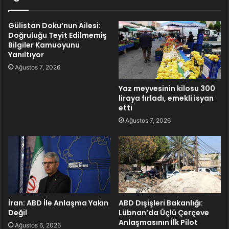
Gülistan Doku’nun Ailesi:
Doğruluğu Teyit Edilmemiş
Bilgiler Kamuoyunu
Yanıltıyor
Ağustos 7, 2026
Yaz meyvesinin kilosu 300
liraya fırladı, emekli isyan
etti
Ağustos 7, 2026
İran: ABD İle Anlaşma Yakın
ABD Dışişleri Bakanlığı:
Değil
Lübnan’da Üçlü Çerçeve
Anlaşmasının İlk Pilot
Ağustos 6, 2026