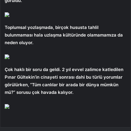
görüldü.
Toplumsal yozlaşmada, birçok hususta tahlil
bulunmaması hala uzlaşma kültüründe olamamamıza da
neden oluyor.
Çok haklı bir soru da geldi. 2 yıl evvel zalimce katledilen
Pınar Gültekin’in cinayeti sonrası dahi bu türlü yorumlar
görülürken, “Tüm canlılar bir arada bir dünya mümkün
mü?” sorusu çok havada kalıyor.