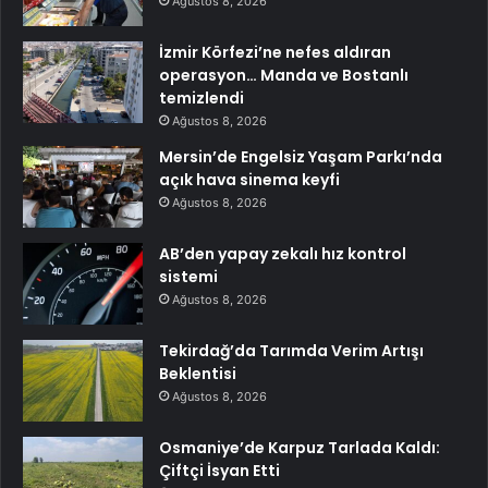
Ağustos 8, 2026
İzmir Körfezi’ne nefes aldıran
operasyon… Manda ve Bostanlı
temizlendi
Ağustos 8, 2026
Mersin’de Engelsiz Yaşam Parkı’nda
açık hava sinema keyfi
Ağustos 8, 2026
AB’den yapay zekalı hız kontrol
sistemi
Ağustos 8, 2026
Tekirdağ’da Tarımda Verim Artışı
Beklentisi
Ağustos 8, 2026
Osmaniye’de Karpuz Tarlada Kaldı:
Çiftçi İsyan Etti