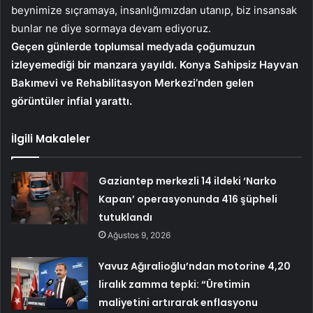
beynimize sıçramaya, insanlığımızdan utanıp, biz insansak
bunlar ne diye sormaya devam ediyoruz.
Geçen günlerde toplumsal medyada çoğumuzun
izleyemediği bir manzara yayıldı. Konya Sahipsiz Hayvan
Bakımevi ve Rehabilitasyon Merkezi’nden gelen
görüntüler infial yarattı.
İlgili Makaleler
Gaziantep merkezli 14 ildeki ‘Narko
Kapan’ operasyonunda 416 şüpheli
tutuklandı
Ağustos 9, 2026
Yavuz Ağıralioğlu’ndan motorine 4,20
liralık zamma tepki: “Üretimin
maliyetini artırarak enflasyonu