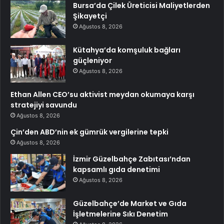
Bursa’da Çilek Üreticisi Maliyetlerden
Şikayetçi
Ağustos 8, 2026
Kütahya’da komşuluk bağları
güçleniyor
Ağustos 8, 2026
Ethan Allen CEO’su aktivist meydan okumaya karşı
stratejiyi savundu
Ağustos 8, 2026
Çin’den ABD’nin ek gümrük vergilerine tepki
Ağustos 8, 2026
İzmir Güzelbahçe Zabıtası’ndan
kapsamlı gıda denetimi
Ağustos 8, 2026
Güzelbahçe’de Market ve Gıda
İşletmelerine Sıkı Denetim