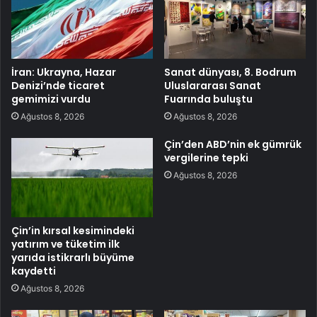
İran: Ukrayna, Hazar
Sanat dünyası, 8. Bodrum
Denizi’nde ticaret
Uluslararası Sanat
gemimizi vurdu
Fuarında buluştu
Ağustos 8, 2026
Ağustos 8, 2026
Çin’den ABD’nin ek gümrük
vergilerine tepki
Ağustos 8, 2026
Çin’in kırsal kesimindeki
yatırım ve tüketim ilk
yarıda istikrarlı büyüme
kaydetti
Ağustos 8, 2026