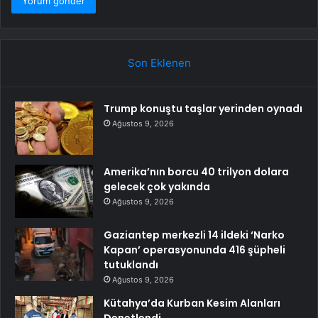
Son Eklenen
Trump konuştu taşlar yerinden oynadı
Ağustos 9, 2026
Amerika’nın borcu 40 trilyon dolara
gelecek çok yakında
Ağustos 9, 2026
Gaziantep merkezli 14 ildeki ‘Narko
Kapan’ operasyonunda 416 şüpheli
tutuklandı
Ağustos 9, 2026
Kütahya’da Kurban Kesim Alanları