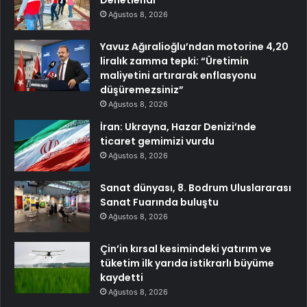
Denetlendi
Ağustos 8, 2026
Yavuz Ağıralioğlu’ndan motorine 4,20
liralık zamma tepki: “Üretimin
maliyetini artırarak enflasyonu
düşüremezsiniz”
Ağustos 8, 2026
İran: Ukrayna, Hazar Denizi’nde
ticaret gemimizi vurdu
Ağustos 8, 2026
Sanat dünyası, 8. Bodrum Uluslararası
Sanat Fuarında buluştu
Ağustos 8, 2026
Çin’in kırsal kesimindeki yatırım ve
tüketim ilk yarıda istikrarlı büyüme
kaydetti
Ağustos 8, 2026