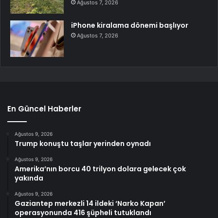
Ağustos 7, 2026
iPhone kiralama dönemi başlıyor
Ağustos 7, 2026
En Güncel Haberler
Ağustos 9, 2026
Trump konuştu taşlar yerinden oynadı
Ağustos 9, 2026
Amerika’nın borcu 40 trilyon dolara gelecek çok
yakında
Ağustos 9, 2026
Gaziantep merkezli 14 ildeki ‘Narko Kapan’
operasyonunda 416 şüpheli tutuklandı