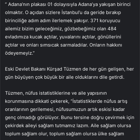
” Adana’nın plakası 01 dolayısıyla Adana’ya yakışan birinci
olmaktır. O açıdan sizlere İstanbul’u da geride bırakıp
birinciliğe adım adım ilerlemek yakışır. 371 koruyucu
ailemiz bizim geleceğimiz, gözbebeğimiz olan 484
evladımıza kucak açtılar, yuvalarını açtılar, gönüllerini
açtılar ve onları sımsıcak sarmaladılar. Onların hakkını
ödeyemeyiz.”
Eski Devlet Bakanı Kürşad Tüzmen de her gün gelişen, her
gün büyüyen çok büyük bir aile olduklarını dile getirdi.
Tüzmen, nüfus istatistiklerine ve aile yapısının
korunmasına dikkati çekerek, “İstatistiklerde nüfus artış
oranlarının gerilemesi, nüfusumuzun artık eskisi kadar
genç olmadığı görülüyor. Bunu tersine doğru çevirmek için
çekirdek aileyi sağlam tutmamız lazım. Aile sağlam olursa
toplum sağlam olur, toplum sağlam olursa ülke sağlam