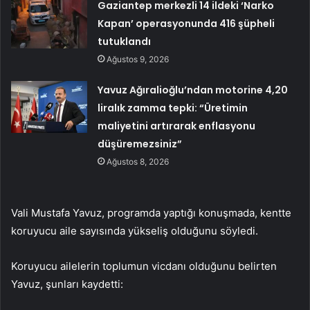
Gaziantep merkezli 14 ildeki ‘Narko
Kapan’ operasyonunda 416 şüpheli
tutuklandı
Ağustos 9, 2026
Yavuz Ağıralioğlu’ndan motorine 4,20
liralık zamma tepki: “Üretimin
maliyetini artırarak enflasyonu
düşüremezsiniz”
Ağustos 8, 2026
Vali Mustafa Yavuz, programda yaptığı konuşmada, kentte
koruyucu aile sayısında yükseliş olduğunu söyledi.
Koruyucu ailelerin toplumun vicdanı olduğunu belirten
Yavuz, şunları kaydetti: