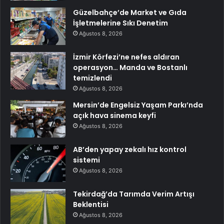
Güzelbahçe’de Market ve Gıda
İşletmelerine Sıkı Denetim
Ağustos 8, 2026
İzmir Körfezi’ne nefes aldıran
operasyon… Manda ve Bostanlı
temizlendi
Ağustos 8, 2026
Mersin’de Engelsiz Yaşam Parkı’nda
açık hava sinema keyfi
Ağustos 8, 2026
AB’den yapay zekalı hız kontrol
sistemi
Ağustos 8, 2026
Tekirdağ’da Tarımda Verim Artışı
Beklentisi
Ağustos 8, 2026