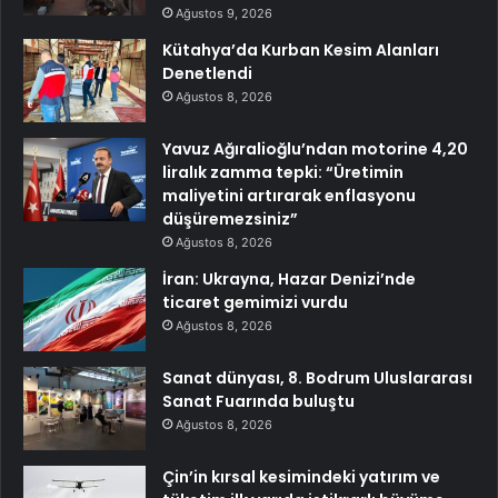
Ağustos 9, 2026
Kütahya’da Kurban Kesim Alanları
Denetlendi
Ağustos 8, 2026
Yavuz Ağıralioğlu’ndan motorine 4,20
liralık zamma tepki: “Üretimin
maliyetini artırarak enflasyonu
düşüremezsiniz”
Ağustos 8, 2026
İran: Ukrayna, Hazar Denizi’nde
ticaret gemimizi vurdu
Ağustos 8, 2026
Sanat dünyası, 8. Bodrum Uluslararası
Sanat Fuarında buluştu
Ağustos 8, 2026
Çin’in kırsal kesimindeki yatırım ve