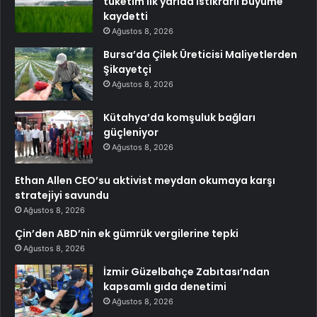
tüketim ilk yarıda istikrarlı büyüme
kaydetti
Ağustos 8, 2026
Bursa’da Çilek Üreticisi Maliyetlerden
Şikayetçi
Ağustos 8, 2026
Kütahya’da komşuluk bağları
güçleniyor
Ağustos 8, 2026
Ethan Allen CEO’su aktivist meydan okumaya karşı
stratejiyi savundu
Ağustos 8, 2026
Çin’den ABD’nin ek gümrük vergilerine tepki
Ağustos 8, 2026
İzmir Güzelbahçe Zabıtası’ndan
kapsamlı gıda denetimi
Ağustos 8, 2026