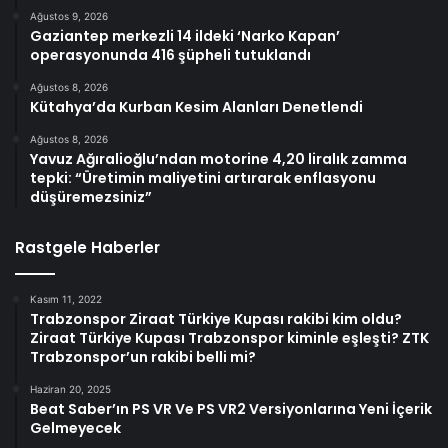
Ağustos 9, 2026
Gaziantep merkezli 14 ildeki ‘Narko Kapan’
operasyonunda 416 şüpheli tutuklandı
Ağustos 8, 2026
Kütahya’da Kurban Kesim Alanları Denetlendi
Ağustos 8, 2026
Yavuz Ağıralioğlu’ndan motorine 4,20 liralık zamma
tepki: “Üretimin maliyetini artırarak enflasyonu
düşüremezsiniz”
Rastgele Haberler
Kasım 11, 2022
Trabzonspor Ziraat Türkiye Kupası rakibi kim oldu?
Ziraat Türkiye Kupası Trabzonspor kiminle eşleşti? ZTK
Trabzonspor’un rakibi belli mi?
Haziran 20, 2025
Beat Saber’ın PS VR Ve PS VR2 Versiyonlarına Yeni İçerik
Gelmeyecek