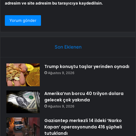
adresim ve site adresim bu tarayıcıya kaydedilsin.
Son Eklenen
Trump konuştu taşlar yerinden oynadı
Ağustos 9, 2026
Amerika’nın borcu 40 trilyon dolara
gelecek çok yakında
Ağustos 9, 2026
Gaziantep merkezli 14 ildeki ‘Narko
Kapan’ operasyonunda 416 şüpheli
tutuklandı