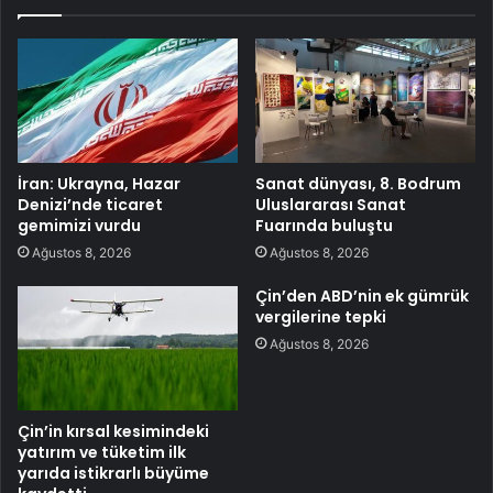
İran: Ukrayna, Hazar
Sanat dünyası, 8. Bodrum
Denizi’nde ticaret
Uluslararası Sanat
gemimizi vurdu
Fuarında buluştu
Ağustos 8, 2026
Ağustos 8, 2026
Çin’den ABD’nin ek gümrük
vergilerine tepki
Ağustos 8, 2026
Çin’in kırsal kesimindeki
yatırım ve tüketim ilk
yarıda istikrarlı büyüme