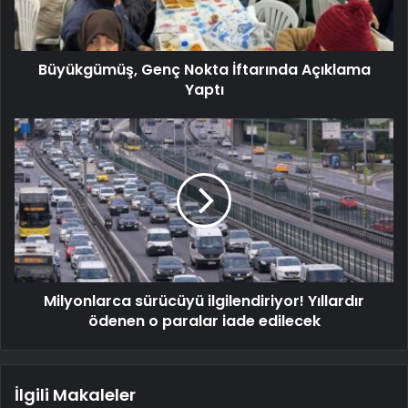
Büyükgümüş, Genç Nokta İftarında Açıklama
Yaptı
Milyonlarca sürücüyü ilgilendiriyor! Yıllardır
ödenen o paralar iade edilecek
İlgili Makaleler