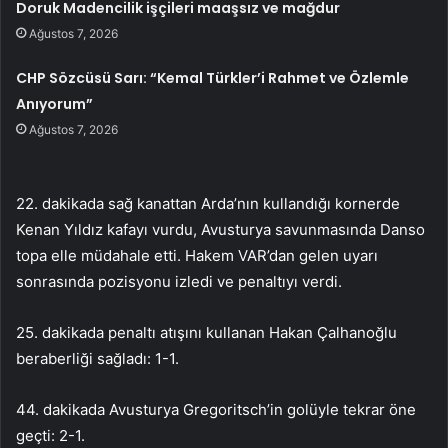
Doruk Madencilik işçileri maaşsız ve mağdur
Ağustos 7, 2026
CHP Sözcüsü Sarı: “Kemal Türkler’i Rahmet ve Özlemle
Anıyorum”
Ağustos 7, 2026
22. dakikada sağ kanattan Arda’nın kullandığı kornerde
Kenan Yıldız kafayı vurdu, Avusturya savunmasında Danso
topa elle müdahale etti. Hakem VAR’dan gelen uyarı
sonrasında pozisyonu izledi ve penaltıyı verdi.
25. dakikada penaltı atışını kullanan Hakan Çalhanoğlu
beraberliği sağladı: 1-1.
44. dakikada Avusturya Gregoritsch’in golüyle tekrar öne
geçti: 2-1.