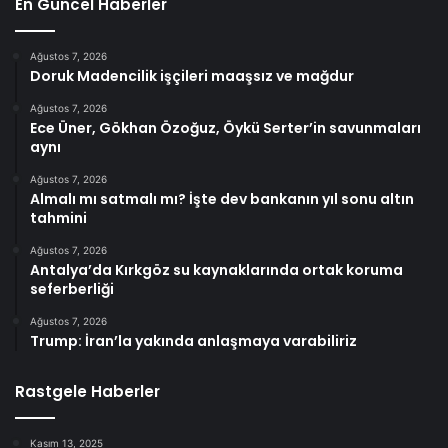
En Güncel Haberler
Ağustos 7, 2026
Doruk Madencilik işçileri maaşsız ve mağdur
Ağustos 7, 2026
Ece Üner, Gökhan Özoğuz, Öykü Serter’in savunmaları
aynı
Ağustos 7, 2026
Almalı mı satmalı mı? İşte dev bankanın yıl sonu altın
tahmini
Ağustos 7, 2026
Antalya’da Kırkgöz su kaynaklarında ortak koruma
seferberliği
Ağustos 7, 2026
Trump: İran’la yakında anlaşmaya varabiliriz
Rastgele Haberler
Kasım 13, 2025