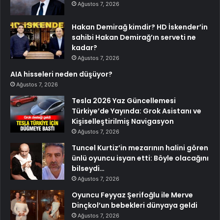
Ağustos 7, 2026
Hakan Demirağ kimdir? HD İskender’in
sahibi Hakan Demirağ’ın serveti ne
kadar?
Ağustos 7, 2026
AIA hisseleri neden düşüyor?
Ağustos 7, 2026
Tesla 2026 Yaz Güncellemesi
Türkiye’de Yayında: Grok Asistanı ve
Kişiselleştirilmiş Navigasyon
Ağustos 7, 2026
Tuncel Kurtiz’in mezarının halini gören
ünlü oyuncu isyan etti: Böyle olacağını
bilseydi…
Ağustos 7, 2026
Oyuncu Feyyaz Şerifoğlu ile Merve
Dinçkol’un bebekleri dünyaya geldi
Ağustos 7, 2026