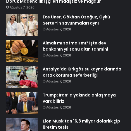
Doruk Madencilik işçileri maaşsız ve mağdur
Ağustos 7, 2026
Ece Üner, Gökhan Özoğuz, Öykü
Serter’in savunmaları aynı
Ağustos 7, 2026
Almalı mı satmalı mı? İşte dev
bankanın yıl sonu altın tahmini
Ağustos 7, 2026
Antalya’da Kırkgöz su kaynaklarında
ortak koruma seferberliği
Ağustos 7, 2026
Trump: İran’la yakında anlaşmaya
varabiliriz
Ağustos 7, 2026
Elon Musk’tan 16,8 milyar dolarlık çip
üretim tesisi