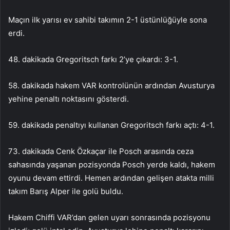
Maçın ilk yarısı ev sahibi takımın 2-1 üstünlüğüyle sona
erdi.
48. dakikada Gregoritsch farkı 2’ye çıkardı: 3-1.
58. dakikada hakem VAR kontrolünün ardından Avusturya
yehine penaltı noktasını gösterdi.
59. dakikada penaltıyı kullanan Gregoritsch farkı açtı: 4-1.
73. dakikada Cenk Özkaçar ile Posch arasında ceza
sahasında yaşanan pozisyonda Posch yerde kaldı, hakem
oyunu devam ettirdi. Hemen ardından gelişen atakta milli
takım Barış Alper ile golü buldu.
Hakem Chiffi VAR’dan gelen uyarı sonrasında pozisyonu