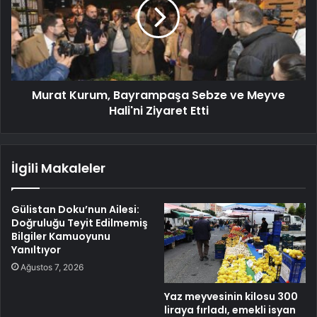
Murat Kurum, Bayrampaşa Sebze ve Meyve
Hali'ni Ziyaret Etti
İlgili Makaleler
Gülistan Doku’nun Ailesi:
Doğruluğu Teyit Edilmemiş
Bilgiler Kamuoyunu
Yanıltıyor
Ağustos 7, 2026
Yaz meyvesinin kilosu 300
liraya fırladı, emekli isyan