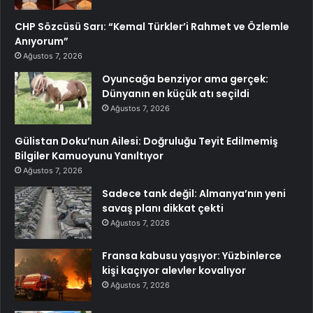
CHP Sözcüsü Sarı: “Kemal Türkler’i Rahmet ve Özlemle
Anıyorum”
Ağustos 7, 2026
Oyuncağa benziyor ama gerçek:
Dünyanın en küçük atı seçildi
Ağustos 7, 2026
Gülistan Doku’nun Ailesi: Doğruluğu Teyit Edilmemiş
Bilgiler Kamuoyunu Yanıltıyor
Ağustos 7, 2026
Sadece tank değil: Almanya’nın yeni
savaş planı dikkat çekti
Ağustos 7, 2026
Fransa kabusu yaşıyor: Yüzbinlerce
kişi kaçıyor alevler kovalıyor
Ağustos 7, 2026