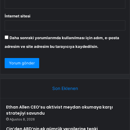
İnternet sitesi
Daha sonraki yorumlarımda kullanılması için adım, e-posta
adresim ve site adresim bu tarayıcıya kaydedilsin.
Son Eklenen
Ethan Allen CEO’su aktivist meydan okumaya karşı
stratejiyi savundu
Ağustos 8, 2026
Çin’den ABD’nin ek gümrük vergilerine tepki