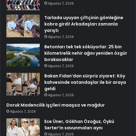
Ağustos 7, 2026
Tarlada uyuyan çiftçinin gömleğine
kobra girdi! Arkadaşları zamanla
yarıştı
Ağustos 7, 2026
Betonları tek tek söküyorlar: 25 bin
kilometrelik nehir ağını yeniden özgür
bırakacaklar
Ağustos 7, 2026
Bakan Fidan’dan sürpriz ziyaret: Köy
kahvesinde vatandaşlar ile bir araya
geldi
Ağustos 7, 2026
Doruk Madencilik işçileri maaşsız ve mağdur
Ağustos 7, 2026
Ece Üner, Gökhan Özoğuz, Öykü
Serter’in savunmaları aynı
Ağustos 7, 2026