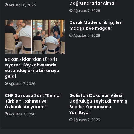
Doğru Kararlar Almalı
Ağustos 8, 2026
Ağustos 7, 2026
Doruk Madencilik işçileri
maaşsız ve mağdur
Ağustos 7, 2026
Bakan Fidan’dan sürpriz
ziyaret: Köy kahvesinde
vatandaşlar ile bir araya
geldi
Ağustos 7, 2026
CHP Sözcüsü Sarı: “Kemal
Gülistan Doku’nun Ailesi:
Türkler’i Rahmet ve
Doğruluğu Teyit Edilmemiş
Özlemle Anıyorum”
Bilgiler Kamuoyunu
Yanıltıyor
Ağustos 7, 2026
Ağustos 7, 2026