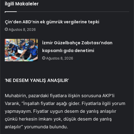
İlgili Makaleler
Çin’den ABD’nin ek gümrük vergilerine tepki
Ağustos 8, 2026
İzmir Güzelbahçe Zabıtası’ndan
kapsamlı gıda denetimi
Ağustos 8, 2026
‘NE DESEM YANLIŞ ANAŞILIR’
Muhabirin, pazardaki fiyatlara ilişkin sorusuna AKP’li
Varank, “İnşallah fiyatlar aşağı gider. Fiyatlarla ilgili yorum
yapmayayım. Fiyatlar uygun desem de yanlış anlaşılır
çünkü herkesin imkanı yok, düşük desem de yanlış
anlaşılır” yorumunda bulundu.