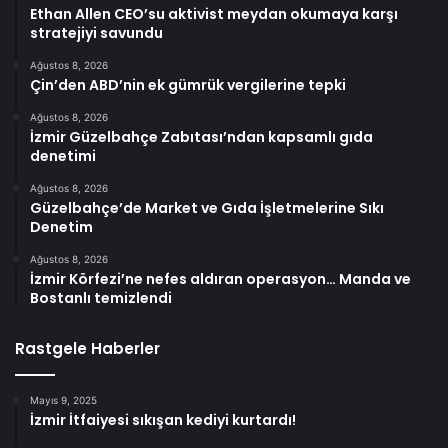
Ethan Allen CEO’su aktivist meydan okumaya karşı
stratejiyi savundu
Ağustos 8, 2026
Çin’den ABD’nin ek gümrük vergilerine tepki
Ağustos 8, 2026
İzmir Güzelbahçe Zabıtası’ndan kapsamlı gıda
denetimi
Ağustos 8, 2026
Güzelbahçe’de Market ve Gıda İşletmelerine Sıkı
Denetim
Ağustos 8, 2026
İzmir Körfezi’ne nefes aldıran operasyon… Manda ve
Bostanlı temizlendi
Rastgele Haberler
Mayıs 9, 2025
İzmir İtfaiyesi sıkışan kediyi kurtardı!