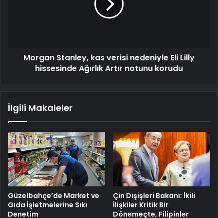
Morgan Stanley, kas verisi nedeniyle Eli Lilly
hissesinde Ağırlık Artır notunu korudu
İlgili Makaleler
Güzelbahçe’de Market ve
Çin Dışişleri Bakanı: İkili
Gıda İşletmelerine Sıkı
İlişkiler Kritik Bir
Denetim
Dönemeçte, Filipinler