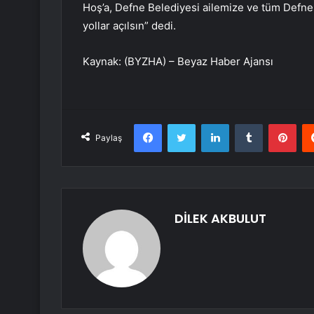
Hoş’a, Defne Belediyesi ailemize ve tüm Defne 
yollar açılsın” dedi.
Kaynak: (BYZHA) – Beyaz Haber Ajansı
Facebook
Twitter
LinkedIn
Tumblr
Pint
Paylaş
DİLEK AKBULUT