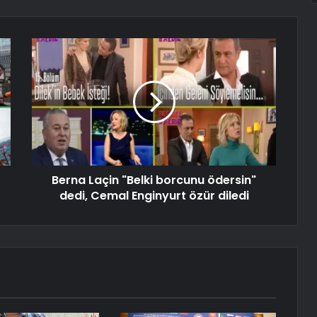
Berna Laçin "Belki borcunu ödersin"
dedi, Cemal Enginyurt özür diledi