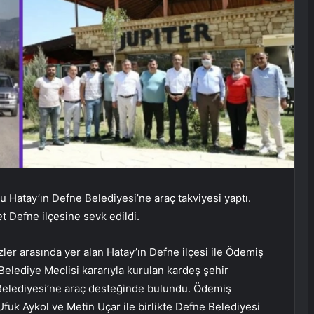
u Hatay’ın Defne Belediyesi’ne araç takviyesi yaptı.
 Defne ilçesine sevk edildi.
er arasında yer alan Hatay’ın Defne ilçesi ile Ödemiş
Belediye Meclisi kararıyla kurulan kardeş şehir
 Belediyesi’ne araç desteğinde bulundu. Ödemiş
fuk Aykol ve Metin Uçar ile birlikte Defne Belediyesi