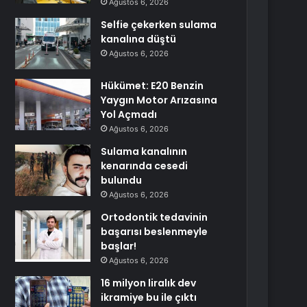
Ağustos 6, 2026
Selfie çekerken sulama
kanalına düştü
Ağustos 6, 2026
Hükümet: E20 Benzin
Yaygın Motor Arızasına
Yol Açmadı
Ağustos 6, 2026
Sulama kanalının
kenarında cesedi
bulundu
Ağustos 6, 2026
Ortodontik tedavinin
başarısı beslenmeyle
başlar!
Ağustos 6, 2026
16 milyon liralık dev
ikramiye bu ile çıktı