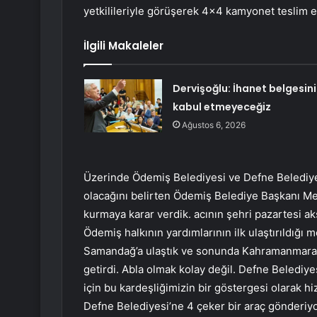
yetkilileriyle görüşerek 4×4 kamyonet teslim et
İlgili Makaleler
Dervişoğlu: İhanet belgesini
kabul etmeyeceğiz
Ağustos 6, 2026
Üzerinde Ödemiş Belediyesi ve Defne Belediyes
olacağını belirten Ödemiş Belediye Başkanı Mehm
kurmaya karar verdik. acının şehri pazartesi a
Ödemiş halkının yardımlarının ilk ulaştırıldığı 
Samandağ’a ulaştık ve sonunda Kahramanmaraş’a 
getirdi. Abla olmak kolay değil. Defne Belediye
için bu kardeşliğimizin bir göstergesi olarak 
Defne Belediyesi’ne 4 çeker bir araç gönderiyor