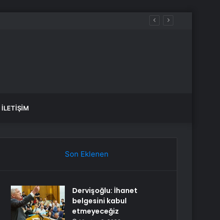
İLETIŞIM
Son Eklenen
Dervişoğlu: İhanet
belgesini kabul
etmeyeceğiz