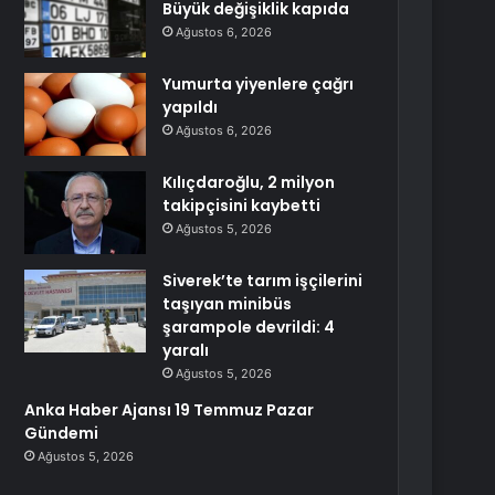
Büyük değişiklik kapıda
Ağustos 6, 2026
Yumurta yiyenlere çağrı
yapıldı
Ağustos 6, 2026
Kılıçdaroğlu, 2 milyon
takipçisini kaybetti
Ağustos 5, 2026
Siverek’te tarım işçilerini
taşıyan minibüs
şarampole devrildi: 4
yaralı
Ağustos 5, 2026
Anka Haber Ajansı 19 Temmuz Pazar
Gündemi
Ağustos 5, 2026