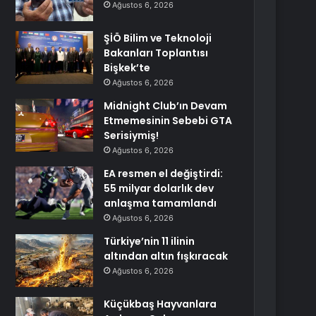
Ağustos 6, 2026
ŞİÖ Bilim ve Teknoloji
Bakanları Toplantısı
Bişkek’te
Ağustos 6, 2026
Midnight Club’ın Devam
Etmemesinin Sebebi GTA
Serisiymiş!
Ağustos 6, 2026
EA resmen el değiştirdi:
55 milyar dolarlık dev
anlaşma tamamlandı
Ağustos 6, 2026
Türkiye’nin 11 ilinin
altından altın fışkıracak
Ağustos 6, 2026
Küçükbaş Hayvanlara