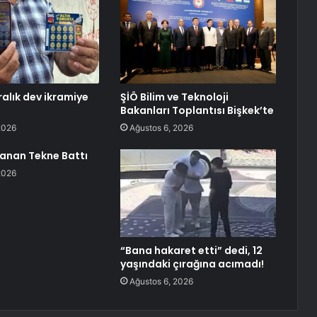
iralık dev ikramiye
ŞİÖ Bilim ve Teknoloji
Bakanları Toplantısı Bişkek’te
2026
Ağustos 6, 2026
anan Tekne Battı
2026
“Bana hakaret etti” dedi, 12
yaşındaki çırağına acımadı!
Ağustos 6, 2026