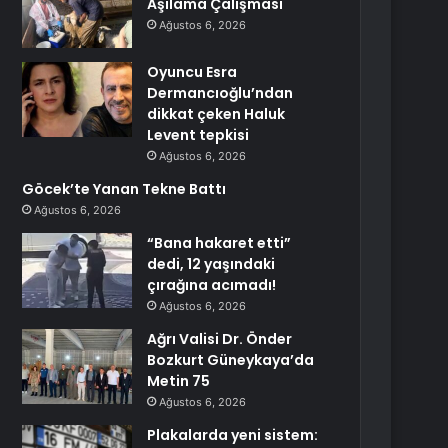
Aşılama Çalışması
Ağustos 6, 2026
Oyuncu Esra
Dermancıoğlu’ndan
dikkat çeken Haluk
Levent tepkisi
Ağustos 6, 2026
Göcek’te Yanan Tekne Battı
Ağustos 6, 2026
“Bana hakaret etti”
dedi, 12 yaşındaki
çırağına acımadı!
Ağustos 6, 2026
Ağrı Valisi Dr. Önder
Bozkurt Güneykaya’da
Metin 75
Ağustos 6, 2026
Plakalarda yeni sistem: