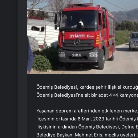
Ödemiş Belediyesi, kardeş şehir ilişkisi kurduğ
Ödemiş Belediyesi’ne ait bir adet 4×4 kamyonet
Yaşanan deprem afetlerinden etkilenen merkezl
ilçesinin ortasında 6 Mart 2023 tarihli Ödemiş 
ilişkisinin ardından Ödemiş Belediyesi, Defne
Belediye Başkanı Mehmet Eriş, meclis üyeleri U