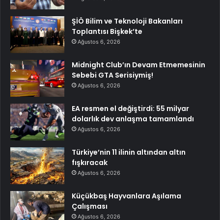
ŞİÖ Bilim ve Teknoloji Bakanları
Toplantısı Bişkek’te
Ağustos 6, 2026
Midnight Club’ın Devam Etmemesinin
Sebebi GTA Serisiymiş!
Ağustos 6, 2026
EA resmen el değiştirdi: 55 milyar
dolarlık dev anlaşma tamamlandı
Ağustos 6, 2026
Türkiye’nin 11 ilinin altından altın
fışkıracak
Ağustos 6, 2026
Küçükbaş Hayvanlara Aşılama
Çalışması
Ağustos 6, 2026