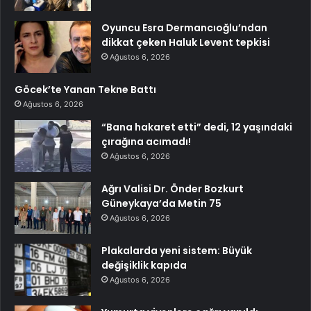
Oyuncu Esra Dermancıoğlu’ndan
dikkat çeken Haluk Levent tepkisi
Ağustos 6, 2026
Göcek’te Yanan Tekne Battı
Ağustos 6, 2026
“Bana hakaret etti” dedi, 12 yaşındaki
çırağına acımadı!
Ağustos 6, 2026
Ağrı Valisi Dr. Önder Bozkurt
Güneykaya’da Metin 75
Ağustos 6, 2026
Plakalarda yeni sistem: Büyük
değişiklik kapıda
Ağustos 6, 2026