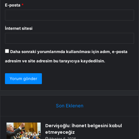
E-posta
*
İnternet sitesi
Daha sonraki yorumlarımda kullanılması için adım, e-posta
adresim ve site adresim bu tarayıcıya kaydedilsin.
Son Eklenen
Dervişoğlu: İhanet belgesini kabul
etmeyeceğiz
Ağustos 6, 2026