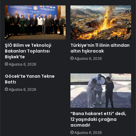
ŞİÖ Bilim ve Teknoloji
Türkiye’nin 11 ilinin altından
Bakanları Toplantısı
altın fışkıracak
Bişkek’te
Ağustos 6, 2026
Ağustos 6, 2026
Göcek’te Yanan Tekne
Battı
Ağustos 6, 2026
“Bana hakaret etti” dedi,
12 yaşındaki çırağına
acımadı!
Ağustos 6, 2026