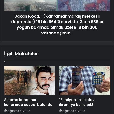
Bakan Koca, "(Kahramanmaraş merkezli
depremler) 15 bin 664'ü serviste, 3 bin 636'sı
yoğun bakımda olmak üzere 19 bin 300
vatandaşımız...
İlgili Makaleler
Sulama kanalının
16 milyon liralık dev
kenarında cesedi bulundu
ikramiye bu ile çıktı
Ağustos 6, 2026
Ağustos 6, 2026