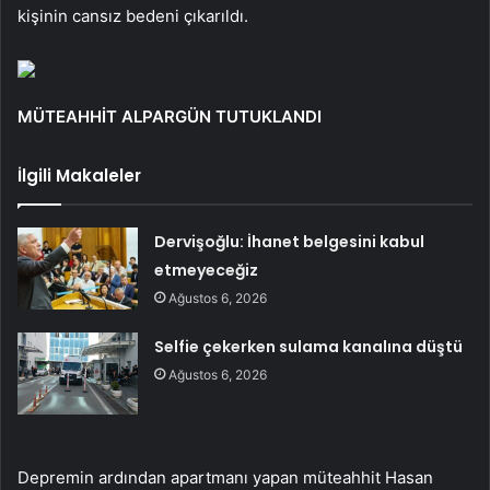
kişinin cansız bedeni çıkarıldı.
MÜTEAHHİT ALPARGÜN TUTUKLANDI
İlgili Makaleler
Dervişoğlu: İhanet belgesini kabul
etmeyeceğiz
Ağustos 6, 2026
Selfie çekerken sulama kanalına düştü
Ağustos 6, 2026
Depremin ardından apartmanı yapan müteahhit Hasan