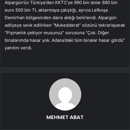
Alpargün’ün Türkiye’den KKTC’ye 990 bin dolar 890 bin
euro 500 bin TL aktarmaya çalıştığı, ayrıca Lefkoşa
Demirhan bölgesinden daire aldığı belirlendi. Alpargün
adliyeye sevk edilirken “Mukedderat” sözünü tekrarlayarak
“Pişmanlık çekiyor musunuz” sorusuna “Çok. Diğer
binalarımda hasar yok. Adana’daki tüm binalar hasar gördü”
yanıtını verdi.
MEHMET ABAT