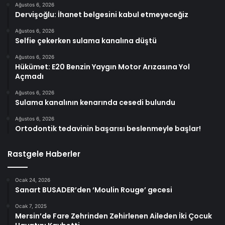
Ağustos 6, 2026
Dervişoğlu: İhanet belgesini kabul etmeyeceğiz
Ağustos 6, 2026
Selfie çekerken sulama kanalına düştü
Ağustos 6, 2026
Hükümet: E20 Benzin Yaygın Motor Arızasına Yol
Açmadı
Ağustos 6, 2026
Sulama kanalının kenarında cesedi bulundu
Ağustos 6, 2026
Ortodontik tedavinin başarısı beslenmeyle başlar!
Rastgele Haberler
Ocak 24, 2026
Sanart BUSADER’den ‘Moulin Rouge’ gecesi
Ocak 7, 2025
Mersin’de Fare Zehrinden Zehirlenen Aileden İki Çocuk