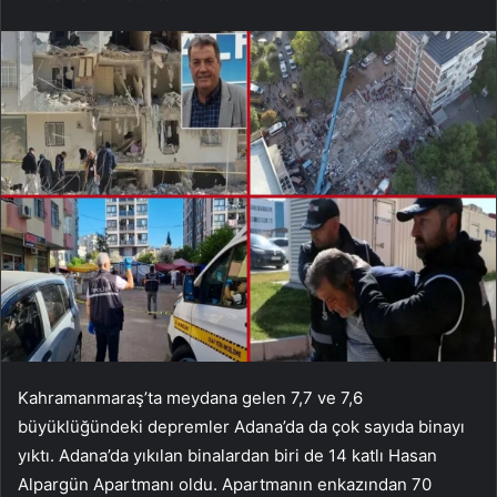
Kahramanmaraş’ta meydana gelen 7,7 ve 7,6
büyüklüğündeki depremler Adana’da da çok sayıda binayı
yıktı. Adana’da yıkılan binalardan biri de 14 katlı Hasan
Alpargün Apartmanı oldu. Apartmanın enkazından 70