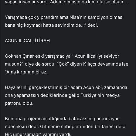
yapan insanlar vardı. Adem olmasın da kim olursa olsun…
Yarışmada çok yıprandım ama Nisa’nın şampiyon olması
bana hiç koymadı hatta sevindim de…” dedi.
ACUN ILICALI İTİRAFI
Gökhan Çınar eski yarışmacıya ” Acun Ilıcalı’yı seviyor
musun?” diye de sordu. “Çok” diyen Kılıççı devamında ise
“Ama kırgınım biraz.
Hayallerini gerçekleştirmiş bir adam Acun abi, zamanında
ona yapamazsın dediklerinde gelip Türkiye’nin medya
patronu oldu.
Ben ona projemi anlattığımda batacaksın, paranı ziyan
edeceksin dedi. Gitmeme sebeplerimden bir tanesi de o.
Hiç umursamadı” yanıtını verdi.