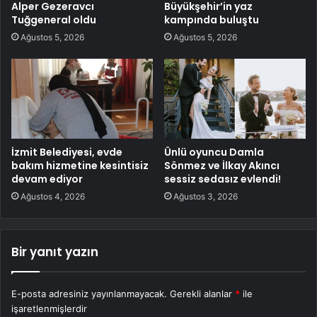
Alper Gezeravcı
Büyükşehir’in yaz
Tuğgeneral oldu
kampında buluştu
Ağustos 5, 2026
Ağustos 5, 2026
İzmit Belediyesi, evde
Ünlü oyuncu Damla
bakım hizmetine kesintisiz
Sönmez ve İlkay Akıncı
devam ediyor
sessiz sedasız evlendi!
Ağustos 4, 2026
Ağustos 3, 2026
Bir yanıt yazın
E-posta adresiniz yayınlanmayacak.
Gerekli alanlar
*
ile
işaretlenmişlerdir