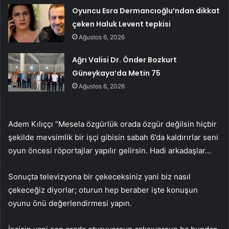
Oyuncu Esra Dermancıoğlu’ndan dikkat
çeken Haluk Levent tepkisi
Ağustos 6, 2026
Ağrı Valisi Dr. Önder Bozkurt
Güneykaya’da Metin 75
Ağustos 6, 2026
Adem Kılıççı “Mesela özgürlük orada özgür değilsin hiçbir
şekilde mevsimlik bir işçi gibisin sabah 6’da kaldırırlar seni
oyun öncesi röportajlar yapılır gelirsin. Hadi arkadaşlar…
Sonuçta televizyona bir çekeceksiniz yani biz nasıl
çekeceğiz diyorlar; oturun hep beraber işte konuşun
oyunu önü değerlendirmesi yapın.