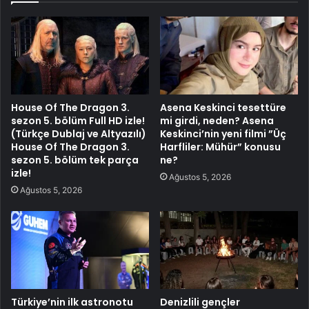
House Of The Dragon 3.
Asena Keskinci tesettüre
sezon 5. bölüm Full HD izle!
mi girdi, neden? Asena
(Türkçe Dublaj ve Altyazılı)
Keskinci’nin yeni filmi ”Üç
House Of The Dragon 3.
Harfliler: Mühür” konusu
sezon 5. bölüm tek parça
ne?
izle!
Ağustos 5, 2026
Ağustos 5, 2026
Türkiye’nin ilk astronotu
Denizlili gençler