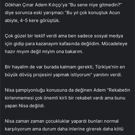
Gökhan Çınar Adem Kılıççı’ya “Bu sene niye gitmedin?”
diye sorunca eski yarışmacı “Bu yıl çok konuştuk Acun
abiyle, 4-5 kere görüştük.
Çok güzel bir teklif verdi ama ben sadece sosyal medya
için gidip para kazanayım kafasında değildim. Mücadeleye
hazır mıyım değil miyim ona bakarım.
Bir hayalim de var burada kalmam gerekti, Türkiye’nin en
büyük dövüş projesini yapmak istiyorum” yanıtını verdi.
Nisa şampiyonluğu konusuna da değinen Adem “Rekabetin
kirlenmemesi çok önemli kirli bir rekabet vardı ama bunu
yapan Nisa değildi.
Nisa zaman zaman çocukluklar yapardı bunları normal
karşılıyorum ama durum daha inlerine girerek daha kötü