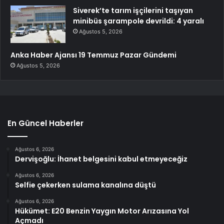
Siverek’te tarım işçilerini taşıyan
minibüs şarampole devrildi: 4 yaralı
Ağustos 5, 2026
Anka Haber Ajansı 19 Temmuz Pazar Gündemi
Ağustos 5, 2026
En Güncel Haberler
Ağustos 6, 2026
Dervişoğlu: İhanet belgesini kabul etmeyeceğiz
Ağustos 6, 2026
Selfie çekerken sulama kanalına düştü
Ağustos 6, 2026
Hükümet: E20 Benzin Yaygın Motor Arızasına Yol
Açmadı