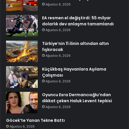
Ağustos 6, 2026
EA resmen el değiştirdi: 55 milyar
dolarlık dev anlaşma tamamlandı
Ağustos 6, 2026
Türkiye’nin 11 ilinin altından altın
fışkıracak
Ağustos 6, 2026
Küçükbaş Hayvanlara Aşılama
Çalışması
Ağustos 6, 2026
Oyuncu Esra Dermancıoğlu’ndan
dikkat çeken Haluk Levent tepkisi
Ağustos 6, 2026
Göcek’te Yanan Tekne Battı
Ağustos 6, 2026