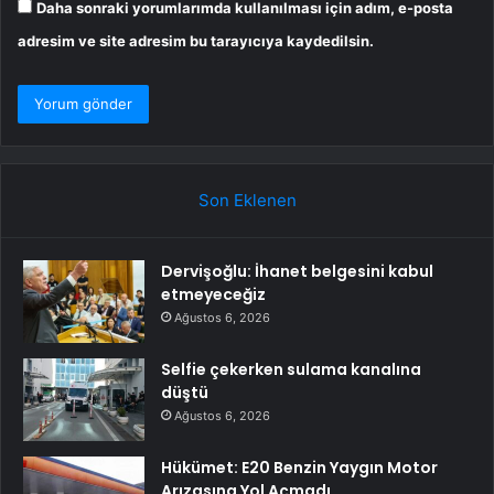
Daha sonraki yorumlarımda kullanılması için adım, e-posta
adresim ve site adresim bu tarayıcıya kaydedilsin.
Son Eklenen
Dervişoğlu: İhanet belgesini kabul
etmeyeceğiz
Ağustos 6, 2026
Selfie çekerken sulama kanalına
düştü
Ağustos 6, 2026
Hükümet: E20 Benzin Yaygın Motor
Arızasına Yol Açmadı