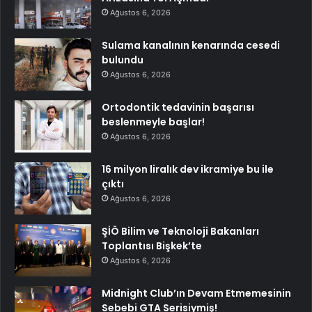
Ağustos 6, 2026
Sulama kanalının kenarında cesedi
bulundu
Ağustos 6, 2026
Ortodontik tedavinin başarısı
beslenmeyle başlar!
Ağustos 6, 2026
16 milyon liralık dev ikramiye bu ile
çıktı
Ağustos 6, 2026
ŞİÖ Bilim ve Teknoloji Bakanları
Toplantısı Bişkek’te
Ağustos 6, 2026
Midnight Club’ın Devam Etmemesinin
Sebebi GTA Serisiymiş!