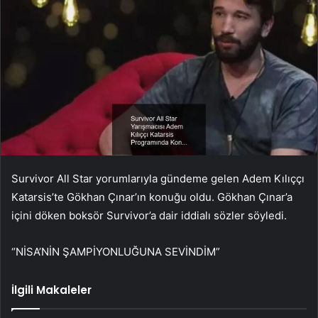
Survivor All Star yorumlarıyla gündeme gelen Adem Kılıççı
Katarsis’te Gökhan Çınar’ın konuğu oldu. Gökhan Çınar’a
içini döken boksör Survivor’a dair iddialı sözler söyledi.
“NİSA’NİN ŞAMPİYONLUĞUNA SEVİNDİM”
İlgili Makaleler