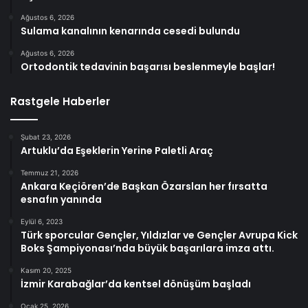
Ağustos 6, 2026
Sulama kanalının kenarında cesedi bulundu
Ağustos 6, 2026
Ortodontik tedavinin başarısı beslenmeyle başlar!
Rastgele Haberler
Şubat 23, 2026
Artuklu’da Eşeklerin Yerine Paletli Araç
Temmuz 21, 2026
Ankara Keçiören’de Başkan Özarslan her fırsatta
esnafın yanında
Eylül 6, 2023
Türk sporcular Gençler, Yıldızlar ve Gençler Avrupa Kick
Boks Şampiyonası’nda büyük başarılara imza attı.
Kasım 20, 2025
İzmir Karabağlar’da kentsel dönüşüm başladı
Ocak 25, 2026