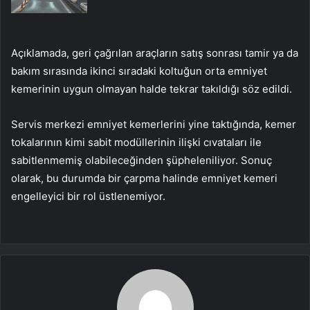
Açıklamada, geri çağrılan araçların satış sonrası tamir ya da
bakım sırasında ikinci sıradaki koltuğun orta emniyet
kemerinin uygun olmayan halde tekrar takıldığı söz edildi.
Servis merkezi emniyet kemerlerini yine taktığında, kemer
tokalarının kimi sabit modüllerinin ilişki cıvataları ile
sabitlenmemiş olabileceğinden şüpheleniliyor. Sonuç
olarak, bu durumda bir çarpma halinde emniyet kemeri
engelleyici bir rol üstlenemiyor.