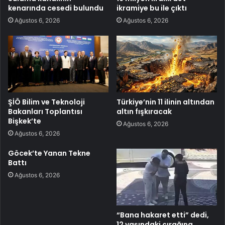
kenarında cesedi bulundu
ikramiye bu ile çıktı
Ağustos 6, 2026
Ağustos 6, 2026
ŞİÖ Bilim ve Teknoloji
Türkiye’nin 11 ilinin altından
Bakanları Toplantısı
altın fışkıracak
Bişkek’te
Ağustos 6, 2026
Ağustos 6, 2026
Göcek’te Yanan Tekne
Battı
Ağustos 6, 2026
“Bana hakaret etti” dedi,
12 yaşındaki çırağına