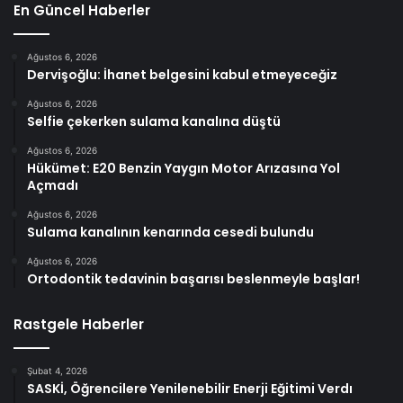
En Güncel Haberler
Ağustos 6, 2026
Dervişoğlu: İhanet belgesini kabul etmeyeceğiz
Ağustos 6, 2026
Selfie çekerken sulama kanalına düştü
Ağustos 6, 2026
Hükümet: E20 Benzin Yaygın Motor Arızasına Yol
Açmadı
Ağustos 6, 2026
Sulama kanalının kenarında cesedi bulundu
Ağustos 6, 2026
Ortodontik tedavinin başarısı beslenmeyle başlar!
Rastgele Haberler
Şubat 4, 2026
SASKİ, Öğrencilere Yenilenebilir Enerji Eğitimi Verdı