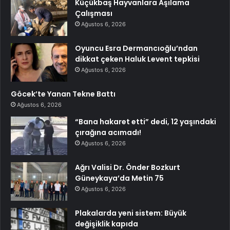
Küçükbaş Hayvanlara Aşılama
Çalışması
Ağustos 6, 2026
Oyuncu Esra Dermancıoğlu’ndan
dikkat çeken Haluk Levent tepkisi
Ağustos 6, 2026
Göcek’te Yanan Tekne Battı
Ağustos 6, 2026
“Bana hakaret etti” dedi, 12 yaşındaki
çırağına acımadı!
Ağustos 6, 2026
Ağrı Valisi Dr. Önder Bozkurt
Güneykaya’da Metin 75
Ağustos 6, 2026
Plakalarda yeni sistem: Büyük
değişiklik kapıda