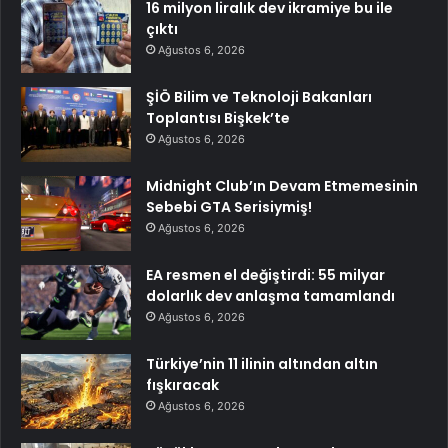
16 milyon liralık dev ikramiye bu ile
çıktı
Ağustos 6, 2026
ŞİÖ Bilim ve Teknoloji Bakanları
Toplantısı Bişkek’te
Ağustos 6, 2026
Midnight Club’ın Devam Etmemesinin
Sebebi GTA Serisiymiş!
Ağustos 6, 2026
EA resmen el değiştirdi: 55 milyar
dolarlık dev anlaşma tamamlandı
Ağustos 6, 2026
Türkiye’nin 11 ilinin altından altın
fışkıracak
Ağustos 6, 2026