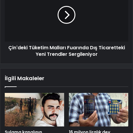
Çin'deki Tüketim Malları Fuarında Dış Ticaretteki
Yeni Trendler Sergileniyor
İlgili Makaleler
Sulama kanalının
16 milyon liralık dev