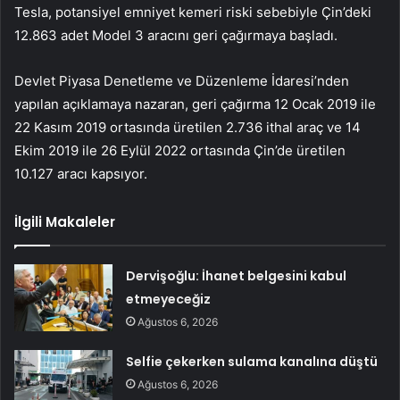
Tesla, potansiyel emniyet kemeri riski sebebiyle Çin’deki
12.863 adet Model 3 aracını geri çağırmaya başladı.
Devlet Piyasa Denetleme ve Düzenleme İdaresi’nden
yapılan açıklamaya nazaran, geri çağırma 12 Ocak 2019 ile
22 Kasım 2019 ortasında üretilen 2.736 ithal araç ve 14
Ekim 2019 ile 26 Eylül 2022 ortasında Çin’de üretilen
10.127 aracı kapsıyor.
İlgili Makaleler
Dervişoğlu: İhanet belgesini kabul
etmeyeceğiz
Ağustos 6, 2026
Selfie çekerken sulama kanalına düştü
Ağustos 6, 2026