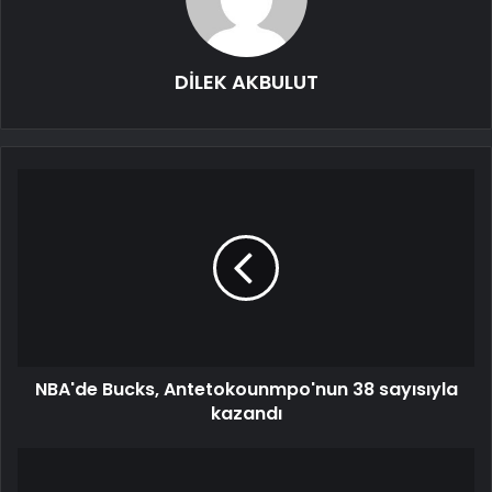
DİLEK AKBULUT
NBA'de Bucks, Antetokounmpo'nun 38 sayısıyla
kazandı