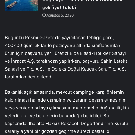
şok fiyat talebi
Ağustos 5, 2026
Bugünkü Resmi Gazete’de yayımlanan tebliğe göre,
4007.00 gümrük tarife pozisyonu altında sınıflandırılan
ürün için başvuru, yerli üretici Elpa Elastiki İplikler Sanayi
ve İhracat A.Ş. tarafından yapılırken, başvuru Şahin Lateks
Sanayi ve Tic. A.Ş. ile Doleks Doğal Kauçuk San. Tic. A.Ş.
tarafından desteklendi.
Bakanlık açıklamasında, mevcut dampinge karşı önlemin
kaldırılması halinde damping ve zararın devam etmesinin
veya yeniden ortaya çıkmasının muhtemel olduğuna ilişkin
yeterli bilgi ve belgelerin bulunduğu belirtildi. Bu
kapsamda İthalatta Haksız Rekabeti Değerlendirme Kurulu
kararıyla yeni bir gözden geçirme süreci başlatıldı.