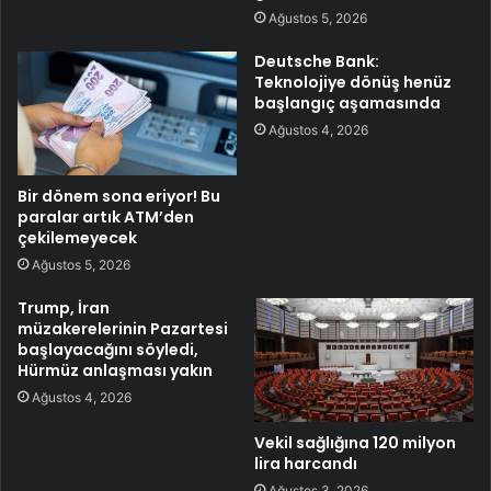
Ağustos 5, 2026
Deutsche Bank:
Teknolojiye dönüş henüz
başlangıç aşamasında
Ağustos 4, 2026
Bir dönem sona eriyor! Bu
paralar artık ATM’den
çekilemeyecek
Ağustos 5, 2026
Trump, İran
müzakerelerinin Pazartesi
başlayacağını söyledi,
Hürmüz anlaşması yakın
Ağustos 4, 2026
Vekil sağlığına 120 milyon
lira harcandı
Ağustos 3, 2026