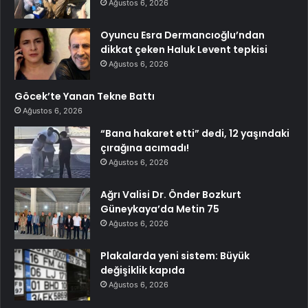
Ağustos 6, 2026
Oyuncu Esra Dermancıoğlu’ndan
dikkat çeken Haluk Levent tepkisi
Ağustos 6, 2026
Göcek’te Yanan Tekne Battı
Ağustos 6, 2026
“Bana hakaret etti” dedi, 12 yaşındaki
çırağına acımadı!
Ağustos 6, 2026
Ağrı Valisi Dr. Önder Bozkurt
Güneykaya’da Metin 75
Ağustos 6, 2026
Plakalarda yeni sistem: Büyük
değişiklik kapıda
Ağustos 6, 2026