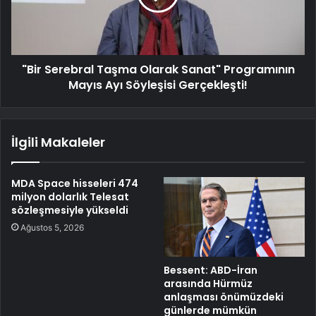
"Bir Serebral Taşma Olarak Sanat" Programının
Mayıs Ayı Söyleşisi Gerçekleşti!
İlgili Makaleler
MDA Space hisseleri 474
milyon dolarlık Telesat
sözleşmesiyle yükseldi
Ağustos 5, 2026
Bessent: ABD-İran
arasında Hürmüz
anlaşması önümüzdeki
günlerde mümkün