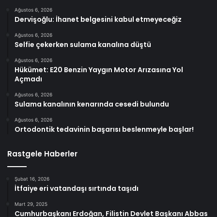
Ağustos 6, 2026
Dervişoğlu: İhanet belgesini kabul etmeyeceğiz
Ağustos 6, 2026
Selfie çekerken sulama kanalına düştü
Ağustos 6, 2026
Hükümet: E20 Benzin Yaygın Motor Arızasına Yol
Açmadı
Ağustos 6, 2026
Sulama kanalının kenarında cesedi bulundu
Ağustos 6, 2026
Ortodontik tedavinin başarısı beslenmeyle başlar!
Rastgele Haberler
Şubat 16, 2026
İtfaiye eri vatandaşı sırtında taşıdı
Mart 29, 2025
Cumhurbaşkanı Erdoğan, Filistin Devlet Başkanı Abbas