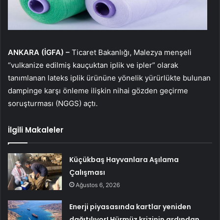
ANKARA (İGFA) –
Ticaret Bakanlığı, Malezya menşeli
“vulkanize edilmiş kauçuktan iplik ve ipler” olarak
tanımlanan lateks iplik ürününe yönelik yürürlükte bulunan
dampinge karşı önleme ilişkin nihai gözden geçirme
soruşturması (NGGS) açtı.
İlgili Makaleler
Küçükbaş Hayvanlara Aşılama
Çalışması
Ağustos 6, 2026
Enerji piyasasında kartlar yeniden
dağıtılıyor! Hürmüz krizinin ardından