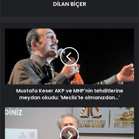
DİLAN BİÇER
Mustafa Keser AKP ve MHP'nin tehditlerine
meydan okudu: 'Meclis'te olmanızdan...'