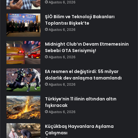
Ağustos 6, 2026
ŞİÖ Bilim ve Teknoloji Bakanları
Toplantısı Bişkek’te
Ağustos 6, 2026
Midnight Club’ın Devam Etmemesinin
Sebebi GTA Serisiymiş!
Ağustos 6, 2026
EA resmen el değiştirdi: 55 milyar
dolarlık dev anlaşma tamamlandı
Ağustos 6, 2026
Türkiye’nin 11 ilinin altından altın
fışkıracak
Ağustos 6, 2026
Küçükbaş Hayvanlara Aşılama
Çalışması