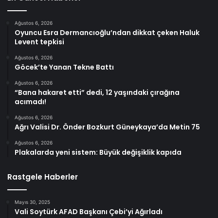
Ağustos 6, 2026
Oyuncu Esra Dermancıoğlu’ndan dikkat çeken Haluk
Levent tepkisi
Ağustos 6, 2026
Göcek’te Yanan Tekne Battı
Ağustos 6, 2026
“Bana hakaret etti” dedi, 12 yaşındaki çırağına
acımadı!
Ağustos 6, 2026
Ağrı Valisi Dr. Önder Bozkurt Güneykaya’da Metin 75
Ağustos 6, 2026
Plakalarda yeni sistem: Büyük değişiklik kapıda
Rastgele Haberler
Mayıs 30, 2025
Vali Soytürk AFAD Başkanı Çebi’yi Ağırladı