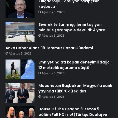
Kılıçdaroğlu, 2 milyon takipçisini
kaybetti
Ağustos 5, 2026
Siverek’te tarım işçilerini taşıyan
minibüs şarampole devrildi: 4 yaralı
Ağustos 5, 2026
Anka Haber Ajansı 19 Temmuz Pazar Gündemi
Ağustos 5, 2026
Emniyet halatı kopan deneyimli dağcı
12 metrelik uçuruma düştü
Ağustos 5, 2026
Macaristan Başbakanı Magyar’a canlı
yayında tükürüklü saldırı
Ağustos 5, 2026
House Of The Dragon 3. sezon 5.
bölüm Full HD izle! (Türkçe Dublaj ve