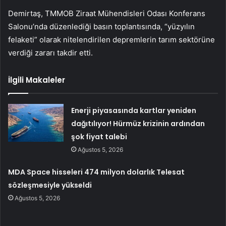
Demirtaş, TMMOB Ziraat Mühendisleri Odası Konferans
Salonu’nda düzenlediği basın toplantısında, “yüzyılın
felaketi” olarak nitelendirilen depremlerin tarım sektörüne
verdiği zararı takdir etti.
İlgili Makaleler
Enerji piyasasında kartlar yeniden
dağıtılıyor! Hürmüz krizinin ardından
şok fiyat talebi
Ağustos 5, 2026
MDA Space hisseleri 474 milyon dolarlık Telesat
sözleşmesiyle yükseldi
Ağustos 5, 2026