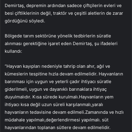
Demirtaş, depremin ardından sadece çiftçilerin evleri ve
besi çiftliklerinin değil, traktör ve çeşitli aletlerin de zarar
gördüğünü söyledi.
Bölgede tarım sektörüne yönelik tedbirlerin süratle
alınması gerektiğine işaret eden Demirtaş, şu ifadeleri
kullandı:
“Hayvan kayıpları nedeniyle tahrip olan ahır, ağıl ve
kümeslerin tespitine hızla devam edilmelidir. Hayvanların
barınması için uygun ve yeterli çadır ihtiyacı süratle
giderilmeli, uygun ve dayanıklı barınaklara ihtiyaç
duyulmalıdır. Kısa sürede kurulmalı.Hayvanların yem
ihtiyacı kısa değil uzun süreli karşılanmalı,yaralı
hayvanların tedavisine devam edilmeli.Zamanında ve hızlı
müdahale yapılmalı,değerlendirmesi yapılmalı. süt
hayvanlarından toplanan sütlere devam edilmelidir.