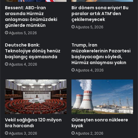
Bessent: ABD-İran
Bir dönem sona eriyor! Bu
arasında Hürmüz
paralar artık ATM’den
anlaşması önümüzdeki
çekilemeyecek
günlerde mümkün
Ağustos 5, 2026
Ağustos 5, 2026
Deutsche Bank:
Trump, İran
Teknolojiye dönüş henüz
müzakerelerinin Pazartesi
başlangıç aşamasında
başlayacağını söyledi,
Hürmüz anlaşması yakın
Ağustos 4, 2026
Ağustos 4, 2026
Vekil sağlığına 120 milyon
Güneşten sonra nükleere
lira harcandı
kıyak
Ağustos 3, 2026
Ağustos 2, 2026