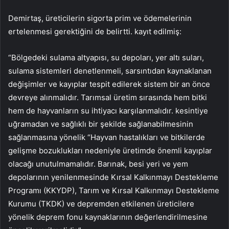
Demirtaş, üreticilerin sigorta prim ve ödemelerinin
ertelenmesi gerektiğini de belirtti. kayıt edilmiş:
“Bölgedeki sulama altyapısı, su depoları, yer altı suları,
sulama sistemleri denetlenmeli, sarsıntıdan kaynaklanan
değişimler ve kayıplar tespit edilerek sistem bir an önce
devreye alınmalıdır. Tarımsal üretim sırasında hem bitki
hem de hayvanların su ihtiyacı karşılanmalıdır. kesintiye
uğramadan ve sağlıklı bir şekilde sağlanabilmesinin
sağlanmasına yönelik “Hayvan hastalıkları ve bitkilerde
gelişme bozuklukları nedeniyle üretimde önemli kayıplar
olacağı unutulmamalıdır. Barınak, besi yeri ve yem
depolarının yenilenmesinde Kırsal Kalkınmayı Destekleme
Programı (KKYDP), Tarım ve Kırsal Kalkınmayı Destekleme
Kurumu (TKDK) ve depremden etkilenen üreticilere
yönelik deprem fonu kaynaklarının değerlendirilmesine