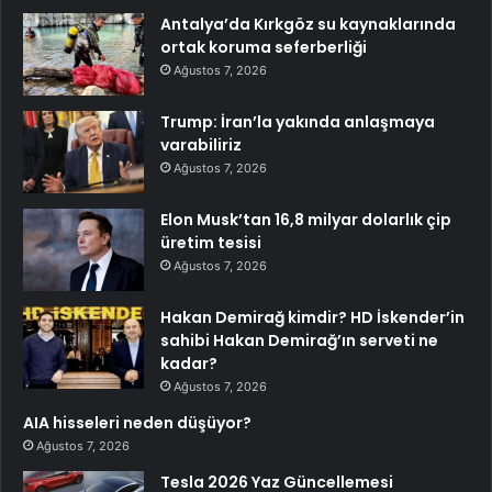
Antalya’da Kırkgöz su kaynaklarında
ortak koruma seferberliği
Ağustos 7, 2026
Trump: İran’la yakında anlaşmaya
varabiliriz
Ağustos 7, 2026
Elon Musk’tan 16,8 milyar dolarlık çip
üretim tesisi
Ağustos 7, 2026
Hakan Demirağ kimdir? HD İskender’in
sahibi Hakan Demirağ’ın serveti ne
kadar?
Ağustos 7, 2026
AIA hisseleri neden düşüyor?
Ağustos 7, 2026
Tesla 2026 Yaz Güncellemesi