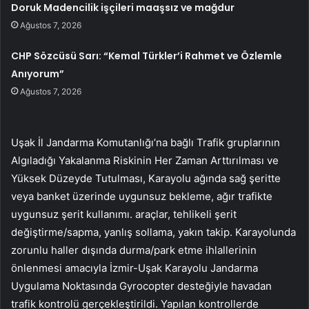
Doruk Madencilik işçileri maaşsız ve mağdur
Ağustos 7, 2026
CHP Sözcüsü Sarı: “Kemal Türkler’i Rahmet ve Özlemle
Anıyorum”
Ağustos 7, 2026
Uşak İl Jandarma Komutanlığı’na bağlı Trafik gruplarının
Algıladığı Yakalanma Riskinin Her Zaman Arttırılması ve
Yüksek Düzeyde Tutulması, Karayolu ağında sağ şeritte
veya banket üzerinde uygunsuz bekleme, ağır trafikte
uygunsuz şerit kullanımı. araçlar, tehlikeli şerit
değiştirme/sapma, yanlış sollama, yakın takip. Karayolunda
zorunlu haller dışında durma/park etme ihlallerinin
önlenmesi amacıyla İzmir-Uşak Karayolu Jandarma
Uygulama Noktasında Gyrocopter desteğiyle havadan
trafik kontrolü gerçekleştirildi. Yapılan kontrollerde