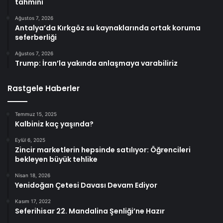
tahmini
Ağustos 7, 2026
Antalya’da Kırkgöz su kaynaklarında ortak koruma
seferberliği
Ağustos 7, 2026
Trump: İran’la yakında anlaşmaya varabiliriz
Rastgele Haberler
Temmuz 15, 2025
Kalbiniz kaç yaşında?
Eylül 6, 2025
Zincir marketlerin hepsinde satılıyor: Öğrencileri
bekleyen büyük tehlike
Nisan 18, 2026
Yenidoğan Çetesi Davası Devam Ediyor
Kasım 17, 2022
Seferihisar 22. Mandalina Şenliği’ne Hazır