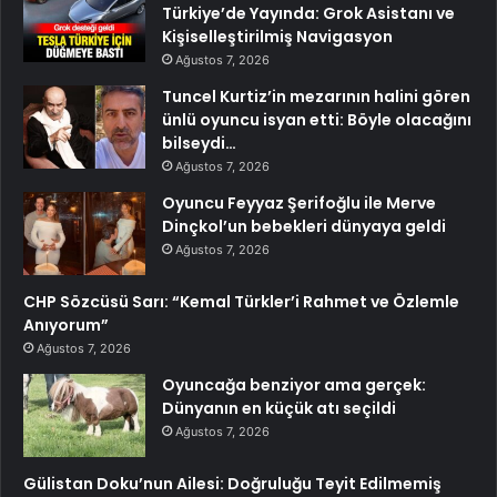
Türkiye’de Yayında: Grok Asistanı ve
Kişiselleştirilmiş Navigasyon
Ağustos 7, 2026
Tuncel Kurtiz’in mezarının halini gören
ünlü oyuncu isyan etti: Böyle olacağını
bilseydi…
Ağustos 7, 2026
Oyuncu Feyyaz Şerifoğlu ile Merve
Dinçkol’un bebekleri dünyaya geldi
Ağustos 7, 2026
CHP Sözcüsü Sarı: “Kemal Türkler’i Rahmet ve Özlemle
Anıyorum”
Ağustos 7, 2026
Oyuncağa benziyor ama gerçek:
Dünyanın en küçük atı seçildi
Ağustos 7, 2026
Gülistan Doku’nun Ailesi: Doğruluğu Teyit Edilmemiş