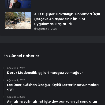
ABD Dışişleri Bakanlığı: Lübnan’da Üçlü
Çerçeve Anlaşmasının İlk Pilot
Uygulaması Başlatıldı
Ağustos 6, 2026
En Güncel Haberler
Ağustos 7, 2026
Doruk Madencilik işçileri maaşsız ve mağdur
Ağustos 7, 2026
Ece Üner, Gökhan Özoğuz, Öykü Serter’in savunmaları
aynı
Ağustos 7, 2026
Almalı mı satmalı mı? İşte dev bankanın yıl sonu altın