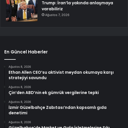
Trump: İran’la yakında anlaşmaya
varabiliriz
Ağustos 7, 2026
En Güncel Haberler
Ağustos 8, 2026
Ethan Allen CEO’su aktivist meydan okumaya karşı
stratejiyi savundu
Ağustos 8, 2026
Çin’den ABD’nin ek gümrük vergilerine tepki
Ağustos 8, 2026
İzmir Güzelbahçe Zabıtası’ndan kapsamlı gıda
denetimi
Ağustos 8, 2026
Güzelbahçe’de Market ve Gıda İşletmelerine Sıkı