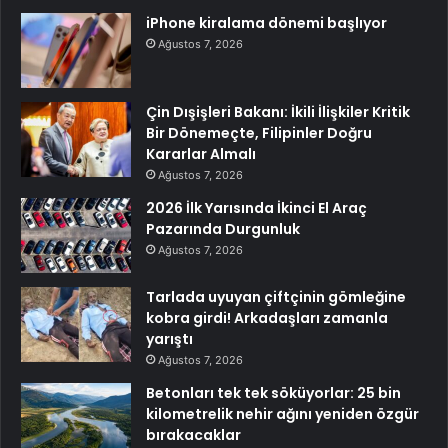
iPhone kiralama dönemi başlıyor
Ağustos 7, 2026
Çin Dışişleri Bakanı: İkili İlişkiler Kritik
Bir Dönemeçte, Filipinler Doğru
Kararlar Almalı
Ağustos 7, 2026
2026 İlk Yarısında İkinci El Araç
Pazarında Durgunluk
Ağustos 7, 2026
Tarlada uyuyan çiftçinin gömleğine
kobra girdi! Arkadaşları zamanla
yarıştı
Ağustos 7, 2026
Betonları tek tek söküyorlar: 25 bin
kilometrelik nehir ağını yeniden özgür
bırakacaklar