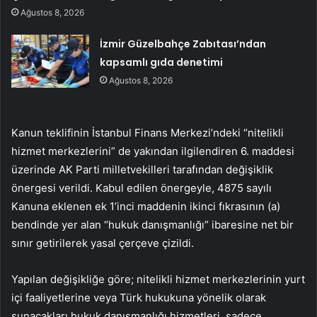
Ağustos 8, 2026
İzmir Güzelbahçe Zabıtası’ndan
kapsamlı gıda denetimi
Ağustos 8, 2026
Kanun teklifinin İstanbul Finans Merkezi’ndeki “nitelikli
hizmet merkezlerini” de yakından ilgilendiren 6. maddesi
üzerinde AK Parti milletvekilleri tarafından değişiklik
önergesi verildi. Kabul edilen önergeyle, 4875 sayılı
Kanuna eklenen ek 1’inci maddenin ikinci fıkrasının (a)
bendinde yer alan “hukuk danışmanlığı” ibaresine net bir
sınır getirilerek yasal çerçeve çizildi.
Yapılan değişikliğe göre; nitelikli hizmet merkezlerinin yurt
içi faaliyetlerine veya Türk hukukuna yönelik olarak
sunacakları hukuk danışmanlığı hizmetleri, sadece