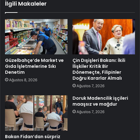
İlgili Makaleler
Güzelbahçe’de Market ve
Çin Dışişleri Bakanı: İkili
Gıda İşletmelerine Sıkı
İlişkiler Kritik Bir
Denetim
Dönemeçte, Filipinler
Doğru Kararlar Almalı
Ağustos 8, 2026
Ağustos 7, 2026
Doruk Madencilik işçileri
maaşsız ve mağdur
Ağustos 7, 2026
Bakan Fidan’dan sürpriz