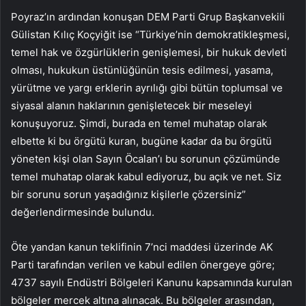
Poyraz’ın ardından konuşan DEM Parti Grup Başkanvekili
Gülistan Kılıç Koçyiğit ise “Türkiye’nin demokratikleşmesi,
temel hak ve özgürlüklerin genişlemesi, bir hukuk devleti
olması, hukukun üstünlüğünün tesis edilmesi, yasama,
yürütme ve yargı erklerin ayrılığı gibi bütün toplumsal ve
siyasal alanın haklarının genişletecek bir meseleyi
konuşuyoruz. Şimdi, burada en temel muhatap olarak
elbette ki bu örgütü kuran, bugüne kadar da bu örgütü
yöneten kişi olan Sayın Öcalan’ı bu sorunun çözümünde
temel muhatap olarak kabul ediyoruz, bu açık ve net. Siz
bir sorunu sorun yaşadığınız kişilerle çözersiniz”
değerlendirmesinde bulundu.
Öte yandan kanun teklifinin 7’nci maddesi üzerinde AK
Parti tarafından verilen ve kabul edilen önergeye göre;
4737 sayılı Endüstri Bölgeleri Kanunu kapsamında kurulan
bölgeler mercek altına alınacak. Bu bölgeler arasından,