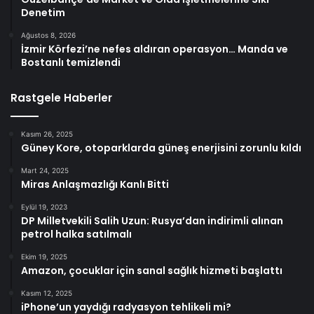
Denetim
Ağustos 8, 2026
İzmir Körfezi’ne nefes aldıran operasyon… Manda ve
Bostanlı temizlendi
Rastgele Haberler
Kasım 26, 2025
Güney Kore, otoparklarda güneş enerjisini zorunlu kıldı
Mart 24, 2025
Miras Anlaşmazlığı Kanlı Bitti
Eylül 19, 2023
DP Milletvekili Salih Uzun: Rusya’dan indirimli alınan
petrol halka satılmalı
Ekim 19, 2025
Amazon, çocuklar için sanal sağlık hizmeti başlattı
Kasım 12, 2025
iPhone’un yaydığı radyasyon tehlikeli mi?