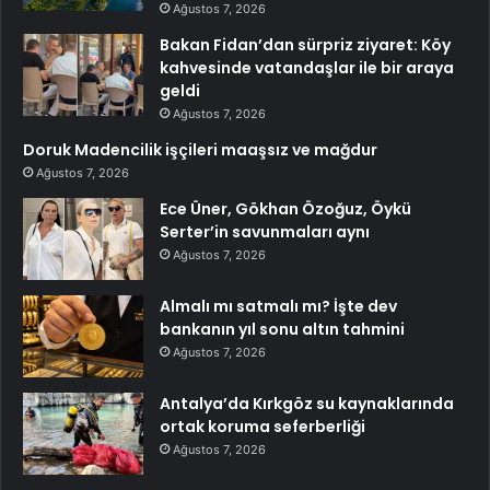
Ağustos 7, 2026
Bakan Fidan’dan sürpriz ziyaret: Köy
kahvesinde vatandaşlar ile bir araya
geldi
Ağustos 7, 2026
Doruk Madencilik işçileri maaşsız ve mağdur
Ağustos 7, 2026
Ece Üner, Gökhan Özoğuz, Öykü
Serter’in savunmaları aynı
Ağustos 7, 2026
Almalı mı satmalı mı? İşte dev
bankanın yıl sonu altın tahmini
Ağustos 7, 2026
Antalya’da Kırkgöz su kaynaklarında
ortak koruma seferberliği
Ağustos 7, 2026