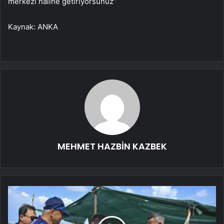
merkezi haline getiriyorsunuz”
Kaynak: ANKA
MEHMET HAZBİN KAZBEK