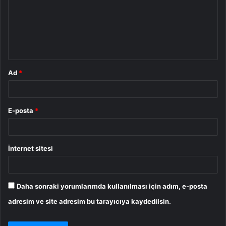
u
m
*
Ad
*
E-posta
*
İnternet sitesi
Daha sonraki yorumlarımda kullanılması için adım, e-posta
adresim ve site adresim bu tarayıcıya kaydedilsin.