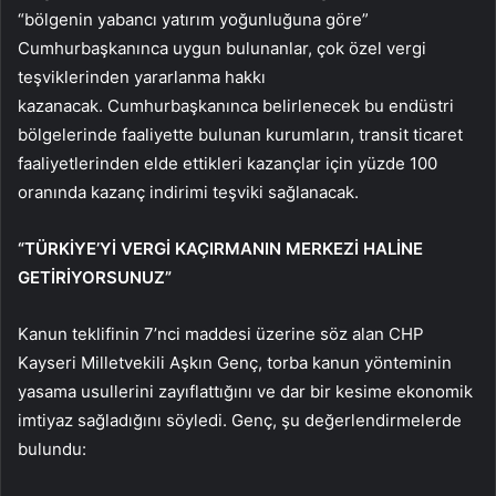
“bölgenin yabancı yatırım yoğunluğuna göre”
Cumhurbaşkanınca uygun bulunanlar, çok özel vergi
teşviklerinden yararlanma hakkı
kazanacak. Cumhurbaşkanınca belirlenecek bu endüstri
bölgelerinde faaliyette bulunan kurumların, transit ticaret
faaliyetlerinden elde ettikleri kazançlar için yüzde 100
oranında kazanç indirimi teşviki sağlanacak.
“TÜRKİYE’Yİ VERGİ KAÇIRMANIN MERKEZİ HALİNE
GETİRİYORSUNUZ”
Kanun teklifinin 7’nci maddesi üzerine söz alan CHP
Kayseri Milletvekili Aşkın Genç, torba kanun yönteminin
yasama usullerini zayıflattığını ve dar bir kesime ekonomik
imtiyaz sağladığını söyledi. Genç, şu değerlendirmelerde
bulundu: