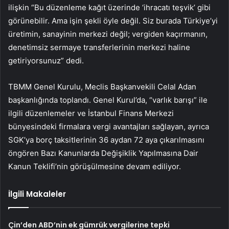
ilişkin “Bu düzenleme kağıt üzerinde ‘ihracatı teşvik’ gibi
görünebilir. Ama işin şekli öyle değil. Siz burada Türkiye’yi
üretimin, sanayinin merkezi değil; vergiden kaçırmanın,
denetimsiz sermaye transferlerinin merkezi haline
getiriyorsunuz” dedi.
TBMM Genel Kurulu, Meclis Başkanvekili Celal Adan
başkanlığında toplandı. Genel Kurul’da, “varlık barışı” ile
ilgili düzenlemeler ve İstanbul Finans Merkezi
bünyesindeki firmalara vergi avantajları sağlayan, ayrıca
SGK’ya borç taksitlerinin 36 aydan 72 aya çıkarılmasını
öngören Bazı Kanunlarda Değişiklik Yapılmasına Dair
Kanun Teklifi’nin görüşülmesine devam ediliyor.
İlgili Makaleler
Çin’den ABD’nin ek gümrük vergilerine tepki